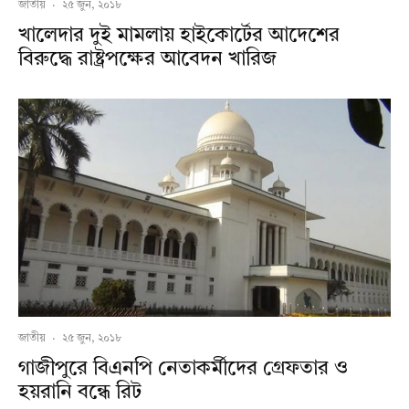
জাতীয়
·
২৫ জুন, ২০১৮
খালেদার দুই মামলায় হাইকোর্টের আদেশের
বিরুদ্ধে রাষ্ট্রপক্ষের আবেদন খারিজ
জাতীয়
·
২৫ জুন, ২০১৮
গাজীপুরে বিএনপি নেতাকর্মীদের গ্রেফতার ও
হয়রানি বন্ধে রিট