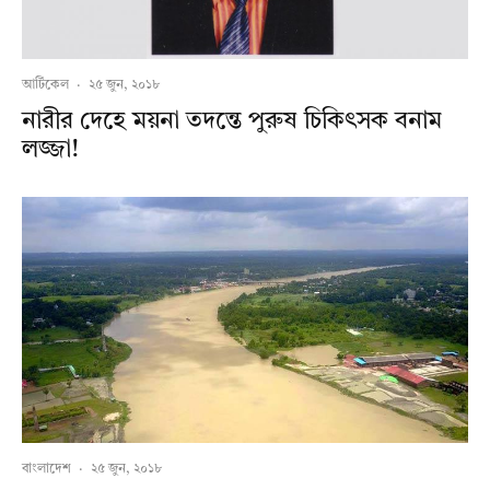
আর্টিকেল
·
২৫ জুন, ২০১৮
নারীর দেহে ময়না তদন্তে পুরুষ চিকিৎসক বনাম
লজ্জা!
বাংলাদেশ
·
২৫ জুন, ২০১৮