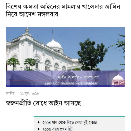
বিশেষ ক্ষমতা আইনের মামলায় খালেদার জামিন
নিয়ে আদেশ মঙ্গলবার
জাতীয়
·
২৫ জুন, ২০১৮
স্বজনপ্রীতি রোধে আইন আসছে