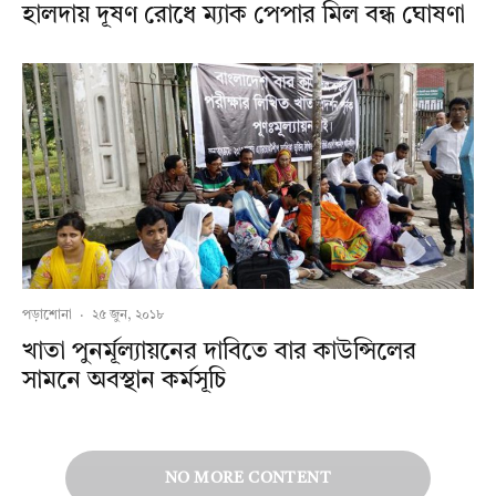
হালদায় দূষণ রোধে ম্যাক পেপার মিল বন্ধ ঘোষণা
পড়াশোনা
·
২৫ জুন, ২০১৮
খাতা পুনর্মূল্যায়নের দাবিতে বার কাউন্সিলের
সামনে অবস্থান কর্মসূচি
NO MORE CONTENT