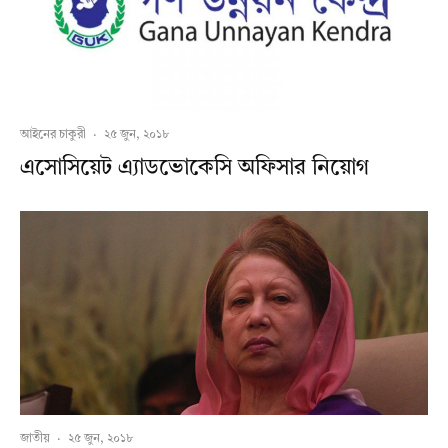
আইনের চাকুরী
·
২৫ জুন, ২০১৮
এসোসিয়েট এ্যাডভোকেসি অফিসার নিয়োগ
জাতীয়
·
২৫ জুন, ২০১৮