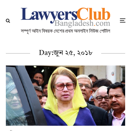
Day:
জুন ২৫, ২০১৮