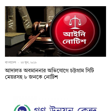
বাংলাদেশ
·
২৫ জুন, ২০১৮
আদালত অবমাননার অভিযোগে চট্টগ্রাম সিটি
মেয়রসহ ৮ জনকে নোটিশ