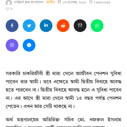
ল'ইয়ার্স ক্লাব বাংলাদেশ
জাতীয়
১৫ নভেম্বর, ২০১৮
1 min read
0
সরকারি চাকরিজীবী স্ত্রী মারা গেলে আজীবন পেনশন সুবিধা
পাবেন তার স্বামী। তবে এক্ষেত্রে স্বামী দ্বিতীয় বিবাহে আবদ্ধ
হতে পারবেন না। দ্বিতীয় বিবাহে আবদ্ধ হলে এ সুবিধা পাবেন
না। এর আগে স্ত্রী মারা গেলে স্বামী ১৫ বছর পর্যন্ত পেনশন
পেতেন। এখন আর সেটি থাকছে না।
অর্থ মন্ত্রণালয়ের অতিরিক্ত সচিব মো. নজরুল ইসলাম