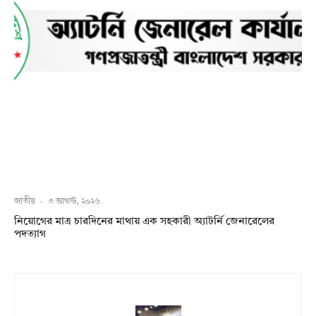
জাতীয়
·
৩ আগস্ট, ২০২৬
নিয়োগের মাত্র চারদিনের মাথায় এক সহকারী অ্যাটর্নি জেনারেলের
পদত্যাগ