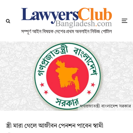
গণপ্রজাতন্ত্রী বাংলাদেশ সরকার
স্ত্রী মারা গেলে আজীবন পেনশন পাবেন স্বামী