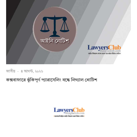
জাতীয়
·
৪ আগস্ট, ২০২৬
কক্সবাজারে ঝুঁকিপূর্ণ প্যারাসেলিং বন্ধে লিগ্যাল নোটিশ