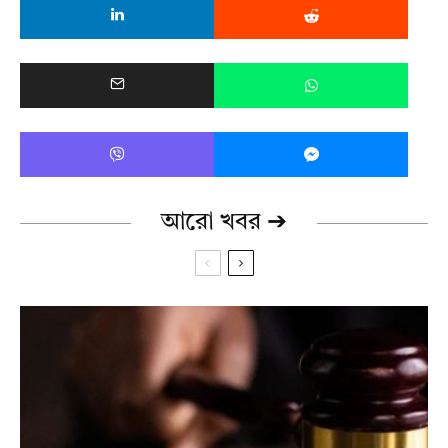
আরো খবর ➔