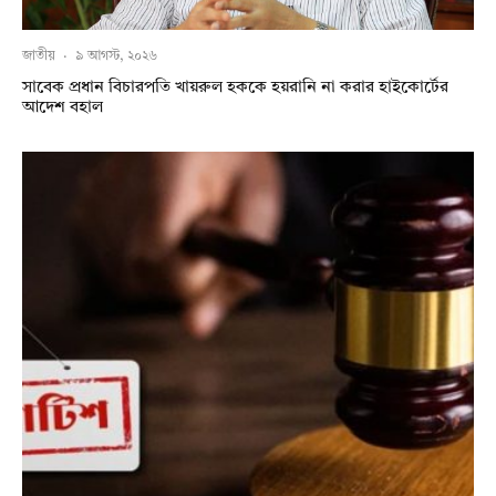
জাতীয়
·
৯ আগস্ট, ২০২৬
সাবেক প্রধান বিচারপতি খায়রুল হককে হয়রানি না করার হাইকোর্টের
আদেশ বহাল