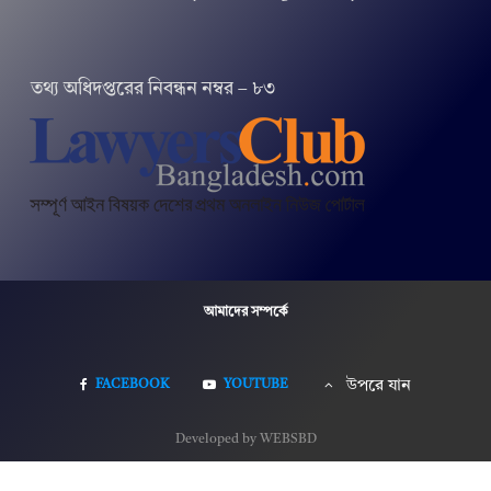
তথ‌্য অ‌ধিদপ্ত‌রের নিবন্ধন নম্বর – ৮৩
আমাদের সম্পর্কে
FACEBOOK
YOUTUBE
উপরে যান
Developed by WEBSBD