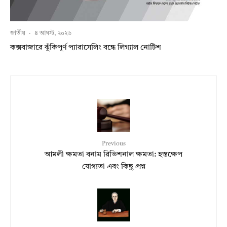
জাতীয়
·
৪ আগস্ট, ২০২৬
কক্সবাজারে ঝুঁকিপূর্ণ প্যারাসেলিং বন্ধে লিগ্যাল নোটিশ
Previous
আমলী ক্ষমতা বনাম রিভিশনাল ক্ষমতা: হস্তক্ষেপ
যোগ্যতা এবং কিছু প্রশ্ন