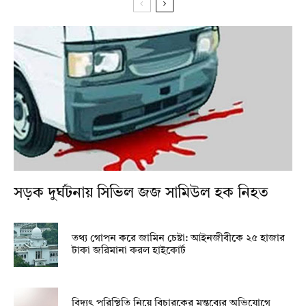
সড়ক দুর্ঘটনায় সিভিল জজ সামিউল হক নিহত
তথ্য গোপন করে জামিন চেষ্টা: আইনজীবীকে ২৫ হাজার
টাকা জরিমানা করল হাইকোর্ট
বিদ্যুৎ পরিস্থিতি নিয়ে বিচারকের মন্তব্যের অভিযোগে