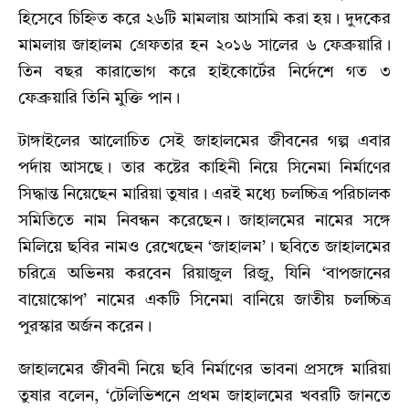
হিসেবে চিহ্নিত করে ২৬টি মামলায় আসামি করা হয়। দুদকের
মামলায় জাহালম গ্রেফতার হন ২০১৬ সালের ৬ ফেব্রুয়ারি।
তিন বছর কারাভোগ করে হাইকোর্টের নির্দেশে গত ৩
ফেব্রুয়ারি তিনি মুক্তি পান।
টাঙ্গাইলের আলোচিত সেই জাহালমের জীবনের গল্প এবার
পর্দায় আসছে। তার কষ্টের কাহিনী নিয়ে সিনেমা নির্মাণের
সিদ্ধান্ত নিয়েছেন মারিয়া তুষার। এরই মধ্যে চলচ্চিত্র পরিচালক
সমিতিতে নাম নিবন্ধন করেছেন। জাহালমের নামের সঙ্গে
মিলিয়ে ছবির নামও রেখেছেন ‘জাহালম’। ছবিতে জাহালমের
চরিত্রে অভিনয় করবেন রিয়াজুল রিজু, যিনি ‘বাপজানের
বায়োস্কোপ’ নামের একটি সিনেমা বানিয়ে জাতীয় চলচ্চিত্র
পুরস্কার অর্জন করেন ।
জাহালমের জীবনী নিয়ে ছবি নির্মাণের ভাবনা প্রসঙ্গে মারিয়া
তুষার বলেন, ‘টেলিভিশনে প্রথম জাহালমের খবরটি জানতে