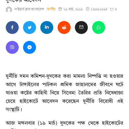
দুদকের আবেদন
0
ল'ইয়ার্স ক্লাব বাংলাদেশ
জাতীয়
১৯ মার্চ, ২০১৯
1 min read
দুর্নীতি দমন কমিশন-দুদকের করা মামলা নিষ্পত্তি না হওয়ার
আগে টাঙ্গাইলের পাটকল শ্রমিক জাহালমের জীবনে ঘটে
যাওয়া কষ্টের কাহিনী নিয়ে সিনেমা তৈরির প্রতি নিষেধাজ্ঞা
চেয়ে হাইকোর্টে আবেদন করেছেন দুর্নীতি বিরোধী এই
সংস্থাটি।
আজ মঙ্গলবার (১৯ মার্চ) দুদকের পক্ষ থেকে হাইকোর্টের