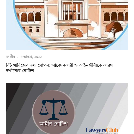
জাতীয়
·
৫ আগস্ট, ২০২৬
রিট খারিজের তথ্য গোপন: আবেদনকারী ও আইনজীবীকে কারণ
দর্শানোর নোটিশ