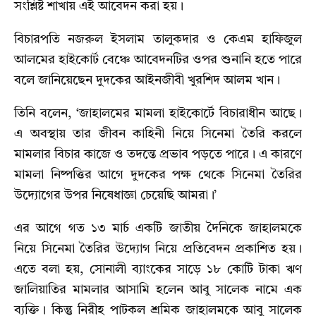
সংশ্লিষ্ট শাখায় এই আবেদন করা হয়।
বিচারপতি নজরুল ইসলাম তালুকদার ও কেএম হাফিজুল
আলমের হাইকোর্ট বেঞ্চে আবেদনটির ওপর শুনানি হতে পারে
বলে জানিয়েছেন দুদকের আইনজীবী খুরশিদ আলম খান।
তিনি বলেন, ‘জাহালমের মামলা হাইকোর্টে বিচারাধীন আছে।
এ অবস্থায় তার জীবন কাহিনী নিয়ে সিনেমা তৈরি করলে
মামলার বিচার কাজে ও তদন্তে প্রভাব পড়তে পারে। এ কারণে
মামলা নিষ্পত্তির আগে দুদকের পক্ষ থেকে সিনেমা তৈরির
উদ্যোগের উপর নিষেধাজ্ঞা চেয়েছি আমরা।’
এর আগে গত ১৩ মার্চ একটি জাতীয় দৈনিকে জাহালমকে
নিয়ে সিনেমা তৈরির উদ্যোগ নিয়ে প্রতিবেদন প্রকাশিত হয়।
এতে বলা হয়, সোনালী ব্যাংকের সাড়ে ১৮ কোটি টাকা ঋণ
জালিয়াতির মামলার আসামি হলেন আবু সালেক নামে এক
ব্যক্তি। কিন্তু নিরীহ পাটকল শ্রমিক জাহালমকে আবু সালেক