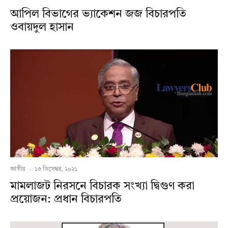
আপিল বিভাগের ভ্যাকেশন জজ বিচারপতি
ওবায়দুল হাসান
জাতীয়
·
১৫ ডিসেম্বর, ২০২১
মামলাজট নিরসনে বিচারক সংখ্যা দ্বিগুণ করা
প্রয়োজন: প্রধান বিচারপতি