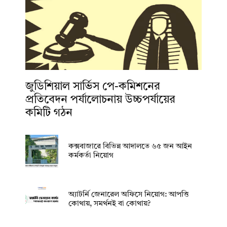
জুডিশিয়াল সার্ভিস পে-কমিশনের
প্রতিবেদন পর্যালোচনায় উচ্চপর্যায়ের
কমিটি গঠন
কক্সবাজারে বিভিন্ন আদালতে ৬৫ জন আইন
কর্মকর্তা নিয়োগ
অ্যাটর্নি জেনারেল অফিসে নিয়োগ: আপত্তি
কোথায়, সমর্থনই বা কোথায়?