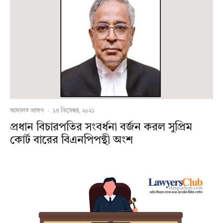
আদালত প্রাঙ্গণ
·
১৫ ডিসেম্বর, ২০২১
প্রধান বিচারপতির সংবর্ধনা বর্জন করল সুপ্রিম
কোর্ট বারের বিএনপিপন্থী অংশ