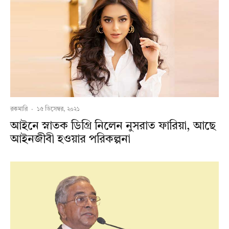
রকমারি
·
১৫ ডিসেম্বর, ২০২১
আইনে স্নাতক ডিগ্রি নিলেন নুসরাত ফারিয়া, আছে
আইনজীবী হওয়ার পরিকল্পনা