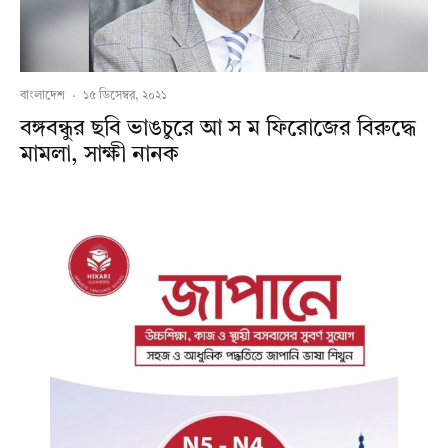
বাংলাদেশ
·
১৫ ডিসেম্বর, ২০২১
বঙ্গবন্ধুর ছবি ভাঙচুরে আ স ম ফিরোজের বিরুদ্ধে
মামলা, সাক্ষী নানক