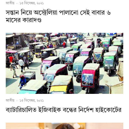
জাতীয়
·
১৫ ডিসেম্বর, ২০২১
সন্তান নিয়ে অস্ট্রেলিয়া পালানো সেই বাবার ৬
মাসের কারাদণ্ড
জাতীয়
·
১৫ ডিসেম্বর, ২০২১
ব্যাটারিচালিত ইজিবাইক বন্ধের নির্দেশ হাইকোর্টের