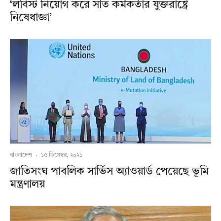
‘লবিস্ট নিয়োগ করে সাত কর্মকর্তার যুক্তরাষ্ট্রে
নিষেধাজ্ঞা’
বাংলাদেশ
·
১৫ ডিসেম্বর, ২০২১
জাতিসংঘ পাবলিক সার্ভিস অ্যাওয়ার্ড পেয়েছে ভূমি
মন্ত্রণালয়