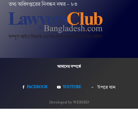
তথ‌্য অ‌ধিদপ্ত‌রের নিবন্ধন নম্বর – ৮৩
আমাদের সম্পর্কে
FACEBOOK
YOUTUBE
উপরে যান
Developed by WEBSBD