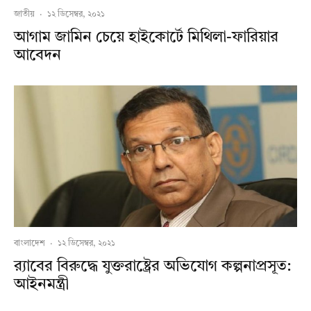
জাতীয়
·
১২ ডিসেম্বর, ২০২১
আগাম জামিন চেয়ে হাইকোর্টে মিথিলা-ফারিয়ার
আবেদন
বাংলাদেশ
·
১২ ডিসেম্বর, ২০২১
র‍্যাবের বিরুদ্ধে যুক্তরাষ্ট্রের অভিযোগ কল্পনাপ্রসূত:
আইনমন্ত্রী