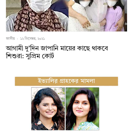
জাতীয়
·
১২ ডিসেম্বর, ২০২১
আগামী দু’দিন জাপানি মায়ের কাছে থাকবে
শিশুরা: সুপ্রিম কোর্ট