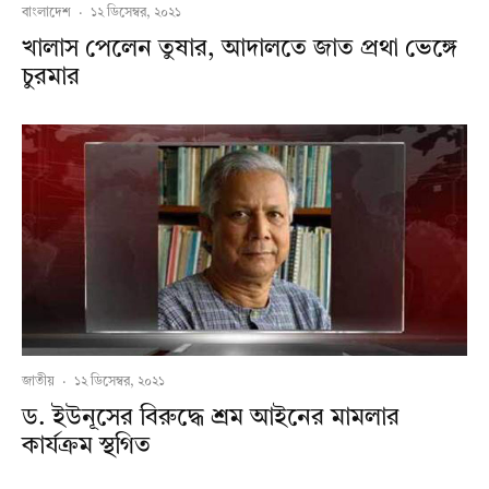
বাংলাদেশ
·
১২ ডিসেম্বর, ২০২১
খালাস পেলেন তুষার, আদালতে জাত প্রথা ভেঙ্গে
চুরমার
জাতীয়
·
১২ ডিসেম্বর, ২০২১
ড. ইউনূসের বিরুদ্ধে শ্রম আইনের মামলার
কার্যক্রম স্থগিত