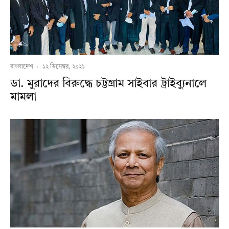
বাংলাদেশ
·
১২ ডিসেম্বর, ২০২১
ডা. মুরাদের বিরুদ্ধে চট্টগ্রাম সাইবার ট্রাইব্যুনালে
মামলা