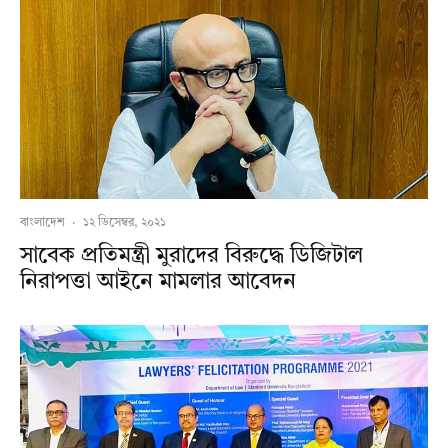
বাংলাদেশ
·
১২ ডিসেম্বর, ২০২১
সাবেক প্রতিমন্ত্রী মুরাদের বিরুদ্ধে ডিজিটাল
নিরাপত্তা আইনে মামলার আবেদন