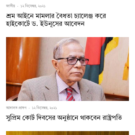
জাতীয়
·
১২ ডিসেম্বর, ২০২১
শ্রম আইনে মামলার বৈধতা চ্যালেঞ্জ করে
হাইকোর্টে ড. ইউনূসের আবেদন
আদালত প্রাঙ্গণ
·
১২ ডিসেম্বর, ২০২১
সুপ্রিম কোর্ট দিবসের অনুষ্ঠানে থাকবেন রাষ্ট্রপতি