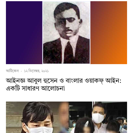
আর্টিকেল
·
১২ ডিসেম্বর, ২০২১
আইনজ্ঞ আবুল হুসেন ও বাংলার ওয়াকফ্ আইন:
একটি সাধারণ আলোচনা