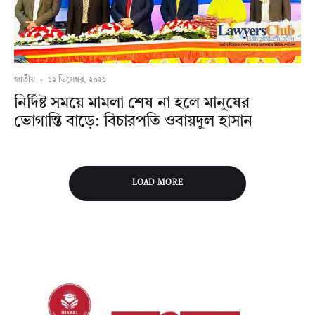
জাতীয়
·
১২ ডিসেম্বর, ২০২১
নির্দিষ্ট সময়ে মামলা শেষ না হলে মানুষের
ভোগান্তি বাড়ে: বিচারপতি ওবায়দুল হাসান
LOAD MORE