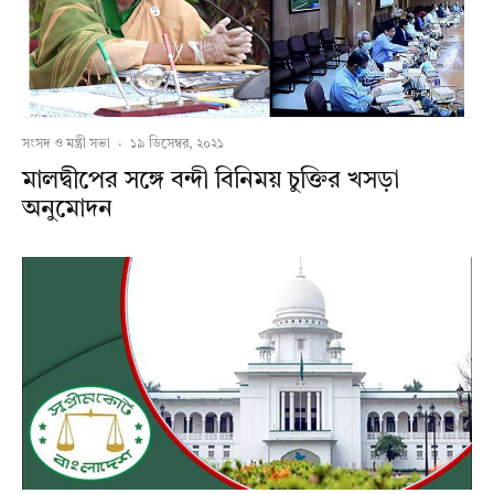
সংসদ ও মন্ত্রী সভা
·
১৯ ডিসেম্বর, ২০২১
মালদ্বীপের সঙ্গে বন্দী বিনিময় চুক্তির খসড়া
অনুমোদন