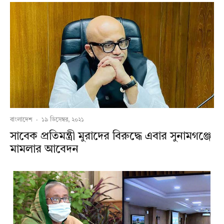
বাংলাদেশ
·
১৯ ডিসেম্বর, ২০২১
সাবেক প্রতিমন্ত্রী মুরাদের বিরুদ্ধে এবার সুনামগঞ্জে
মামলার আবেদন