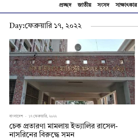
প্রচ্ছদ
জাতীয়
সংসদ
সাক্ষাৎকার
Day:
ফেব্রুয়ারি ১৭, ২০২২
বাংলাদেশ
·
১৭ ফেব্রুয়ারি, ২০২২
চেক প্রতারণা মামলায় ইভ্যালির রাসেল-
নাসরিনের বিরুদ্ধে সমন