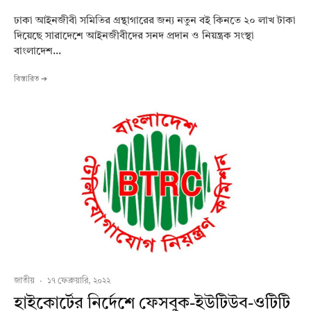
ঢাকা আইনজীবী সমিতির গ্রন্থাগারের জন্য নতুন বই কিনতে ২০ লাখ টাকা
দিয়েছে সারাদেশে আইনজীবীদের সনদ প্রদান ও নিয়ন্ত্রক সংস্থা
বাংলাদেশ...
বিস্তারিত ➔
জাতীয়
·
১৭ ফেব্রুয়ারি, ২০২২
হাইকোর্টের নির্দেশে ফেসবুক-ইউটিউব-ওটিটি