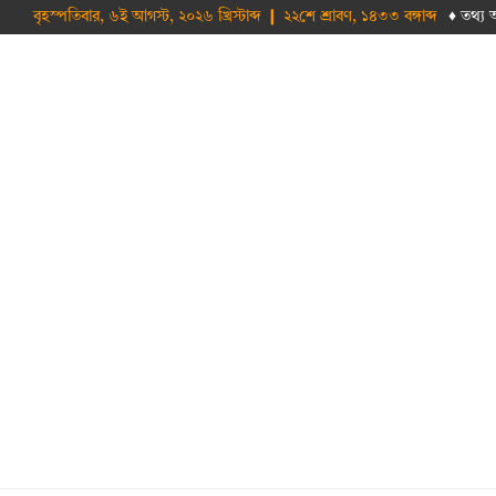
বৃহস্পতিবার, ৬ই আগস্ট, ২০২৬ খ্রিস্টাব্দ ❙ ২২শে শ্রাবণ, ১৪৩৩ বঙ্গাব্দ
♦ তথ‌্য 