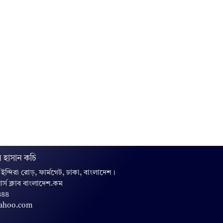
 হাসান কচি
, ইন্দিরা রোড়, ফার্মগেট, ঢাকা, বাংলাদেশ।
়ার্স ক্লাব বাংলাদেশ.কম
৪৪৪
yahoo.com