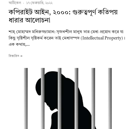
আর্টিকেল
·
১৭ ফেব্রুয়ারি, ২০২২
কপিরাইট আইন, ২০০০: গুরুত্বপূর্ণ কতিপয়
ধারার আলোচনা
শাহ্ মোহাম্মদ মনিরুজ্জামান: সৃজনশীল মানুষ তার মেধা প্রয়োগ করে যা
কিছু সৃষ্টিশীল সৃষ্টিকর্ম করেন তাই মেধাসম্পদ (Intellectual Property)।
এক কথায়,...
বিস্তারিত ➔