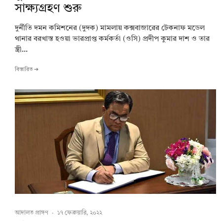
সাক্ষ্যগ্রহণ শুরু
দুর্নীতি দমন কমিশনের (দুদক) মামলায় কক্সবাজারের টেকনাফ মডেল
থানার বরখাস্ত হওয়া ভারপ্রাপ্ত কর্মকর্তা (ওসি) প্রদীপ কুমার দাশ ও তার
স্ত্রী...
বিস্তারিত ➔
আদালত প্রাঙ্গণ
·
১৭ ফেব্রুয়ারি, ২০২২