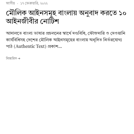
জাতীয়
·
১৭ ফেব্রুয়ারি, ২০২২
মৌলিক আইনসমূহ বাংলায় অনুবাদ করতে ১০
আইনজীবীর নোটিশ
আদালতে বাংলা ভাষার প্রচলনের স্বার্থে দণ্ডবিধি, ফৌজদারি ও দেওয়ানি
কার্যবিধিসহ দেশের মৌলিক আইনসমূহের বাংলায় অনূদিত নির্ভরযোগ্য
পাঠ (Authentic Text) প্রকাশ...
বিস্তারিত ➔