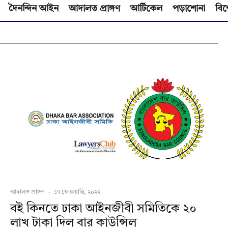
দৈনন্দিন আইন
আদালত প্রাঙ্গণ
আর্টিকেল
পড়াশোনা
বিশ
আদালত প্রাঙ্গণ
·
১৭ ফেব্রুয়ারি, ২০২২
বই কিনতে ঢাকা আইনজীবী সমিতিকে ২০
লাখ টাকা দিল বার কাউন্সিল