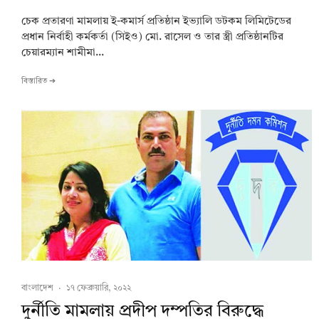
চেক প্রতারণা মামলায় ই-কমার্স প্রতিষ্ঠান ইভ্যালি ডটকম লিমিটেডের
প্রধান নির্বাহী কর্মকর্তা (সিইও) মো. রাসেল ও তার স্ত্রী প্রতিষ্ঠানটির
চেয়ারম্যান শামীমা...
বিস্তারিত ➔
বাংলাদেশ
·
১৭ ফেব্রুয়ারি, ২০২২
দুর্নীতি মামলায় প্রদীপ দম্পতির বিরুদ্ধে