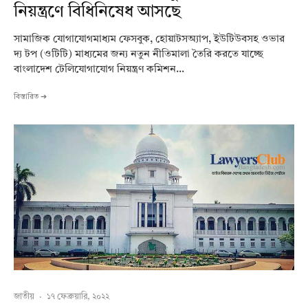
নিয়ন্ত্রণে বিধিনিষেধ আসছে
সামাজিক যোগাযোগমাধ্যম ফেসবুক, হোয়াটসঅ্যাপ, ইউটিউবসহ ওভার
দ্য টপ (ওটিটি) মাধ্যমের জন্য নতুন নীতিমালা তৈরি করতে যাচ্ছে
বাংলাদেশ টেলিযোগাযোগ নিয়ন্ত্রণ কমিশন...
বিস্তারিত ➔
জাতীয়
·
১৭ ফেব্রুয়ারি, ২০২২