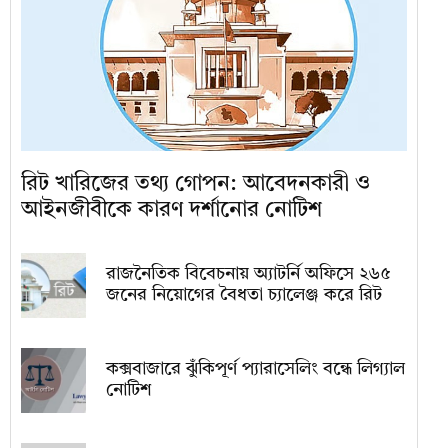
রিট খারিজের তথ্য গোপন: আবেদনকারী ও
আইনজীবীকে কারণ দর্শানোর নোটিশ
রাজনৈতিক বিবেচনায় অ‍্যাটর্নি অফিসে ২৬৫
জনের নিয়োগের বৈধতা চ্যালেঞ্জ করে রিট
কক্সবাজারে ঝুঁকিপূর্ণ প্যারাসেলিং বন্ধে লিগ্যাল
নোটিশ