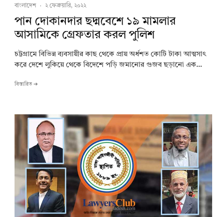
বাংলাদেশ
·
২ ফেব্রুয়ারি, ২০২২
পান দোকানদার ছদ্মবেশে ১৯ মামলার
আসামিকে গ্রেফতার করল পুলিশ
চট্টগ্রামে বিভিন্ন ব্যবসায়ীর কাছ থেকে প্রায় অর্ধশত কোটি টাকা আত্মসাৎ
করে দেশে লুকিয়ে থেকে বিদেশে পড়ি জমানোর গুজব ছড়ানো এক...
বিস্তারিত ➔