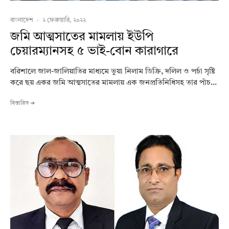
বাংলাদেশ
·
২ ফেব্রুয়ারি, ২০২২
জমি আত্মসাতের মামলায় ইউপি
চেয়ারম্যানসহ ৫ ভাই-বোন কারাগারে
বরিশালে জাল-জালিয়াতির মাধ্যমে ভুয়া নিলাম ডিক্রি, দলিল ও পর্চা সৃষ্টি
করে ছয় একর জমি আত্মসাতের মামলায় এক জনপ্রতিনিধিসহ তার পাঁচ...
বিস্তারিত ➔