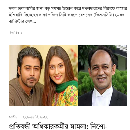
দখল ঢাকাবাসীর জন্য বড় সমস্যা উল্লেখ করে দখলদারদের বিরুদ্ধে কঠোর
হুঁশিয়ারি দিয়েছেন ঢাকা দক্ষিণ সিটি করপোরেশনের (ডিএসসিসি) মেয়র
ব্যারিস্টার শেখ...
বিস্তারিত ➔
জাতীয়
·
২ ফেব্রুয়ারি, ২০২২
প্রতিবন্ধী অধিকারকর্মীর মামলা: নিশো-