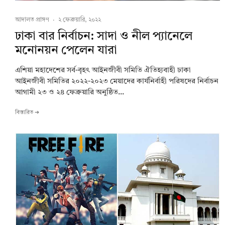
আদালত প্রাঙ্গণ
·
২ ফেব্রুয়ারি, ২০২২
ঢাকা বার নির্বাচন: সাদা ও নীল প্যানেলে
মনোনয়ন পেলেন যারা
এশিয়া মহাদেশের সর্ব-বৃহৎ আইনজীবী সমিতি ঐতিহ্যবাহী ঢাকা
আইনজীবী সমিতির ২০২২-২০২৩ মেয়াদের কার্যনির্বাহী পরিষদের নির্বাচন
আগামী ২৩ ও ২৪ ফেব্রুয়ারি অনুষ্ঠিত...
বিস্তারিত ➔