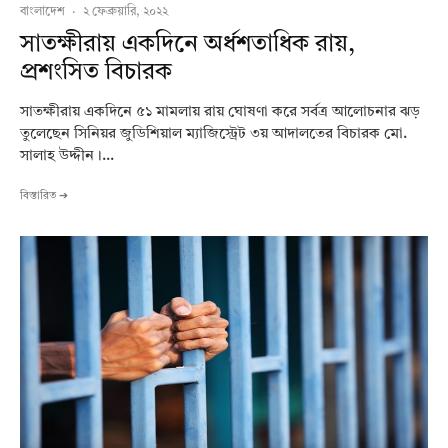
বাংলাদেশ
·
২ ফেব্রুয়ারি, ২০২২
সাতক্ষীরায় একদিনে অর্ধশতাধিক রায়,
প্রশংসিত বিচারক
সাতক্ষীরায় একদিনে ৫১ মামলায় রায় ঘোষণা করে সর্বত্র আলোচনার ঝড়
তুলেছেন সিনিয়র জুডিশিয়াল ম্যাজিস্ট্রেট ৩য় আদালতের বিচারক মো.
সালাহ উদ্দীন।...
বিস্তারিত ➔