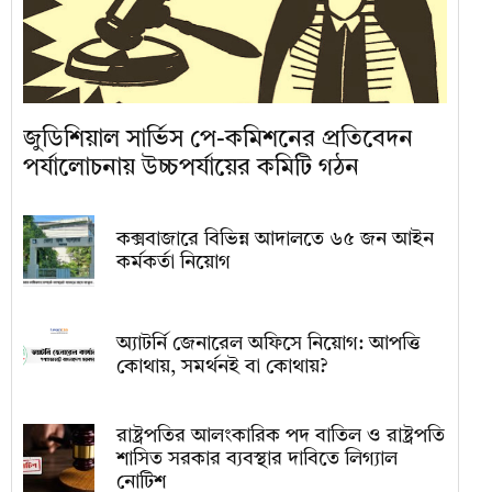
জুডিশিয়াল সার্ভিস পে-কমিশনের প্রতিবেদন
পর্যালোচনায় উচ্চপর্যায়ের কমিটি গঠন
কক্সবাজারে বিভিন্ন আদালতে ৬৫ জন আইন
কর্মকর্তা নিয়োগ
অ্যাটর্নি জেনারেল অফিসে নিয়োগ: আপত্তি
কোথায়, সমর্থনই বা কোথায়?
রাষ্ট্রপতির আলংকারিক পদ বাতিল ও রাষ্ট্রপতি
শাসিত সরকার ব্যবস্থার দাবিতে লিগ্যাল
নোটিশ