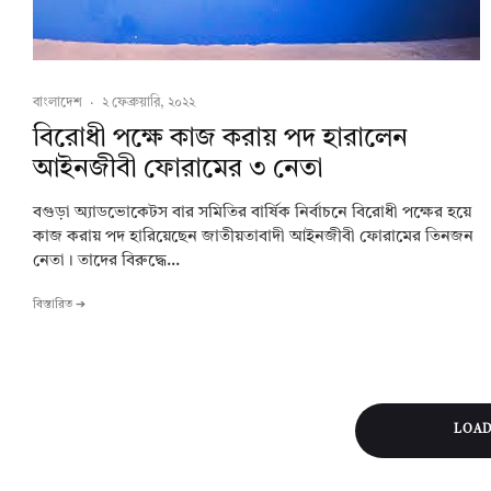
বাংলাদেশ
·
২ ফেব্রুয়ারি, ২০২২
বিরোধী পক্ষে কাজ করায় পদ হারালেন
আইনজীবী ফোরামের ৩ নেতা
বগুড়া অ্যাডভোকেটস বার সমিতির বার্ষিক নির্বাচনে বিরোধী পক্ষের হয়ে
কাজ করায় পদ হারিয়েছেন জাতীয়তাবাদী আইনজীবী ফোরামের তিনজন
নেতা। তাদের বিরুদ্ধে...
বিস্তারিত ➔
LOA