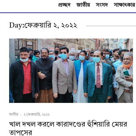
প্রচ্ছদ
জাতীয়
সংসদ
সাক্ষাৎকার
Day:
ফেব্রুয়ারি ২, ২০২২
জাতীয়
·
২ ফেব্রুয়ারি, ২০২২
খাল দখল করলে কারাদণ্ডের হুঁশিয়ারি মেয়র
তাপসের