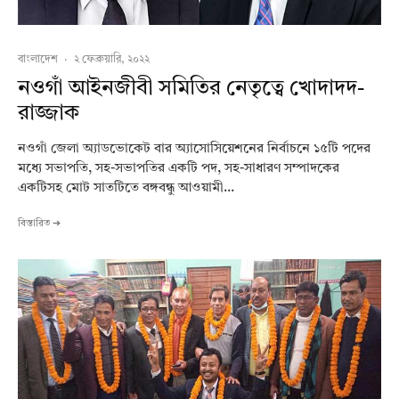
বাংলাদেশ
·
২ ফেব্রুয়ারি, ২০২২
নওগাঁ আইনজীবী সমিতির নেতৃত্বে খোদাদদ-
রাজ্জাক
নওগাঁ জেলা অ্যাডভোকেট বার অ্যাসোসিয়েশনের নির্বাচনে ১৫টি পদের
মধ্যে সভাপতি, সহ-সভাপতির একটি পদ, সহ-সাধারণ সম্পাদকের
একটিসহ মোট সাতটিতে বঙ্গবন্ধু আওয়ামী...
বিস্তারিত ➔