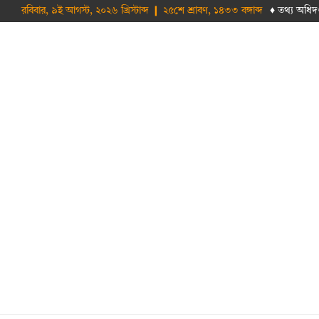
রবিবার, ৯ই আগস্ট, ২০২৬ খ্রিস্টাব্দ ❙ ২৫শে শ্রাবণ, ১৪৩৩ বঙ্গাব্দ
♦ তথ‌্য অ‌ধিদ