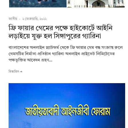
জাতীয়
·
২ ফেব্রুয়ারি, ২০২২
ফ্রি ফায়ার গেমের পক্ষে হাইকোর্টে আইনি
লড়াইয়ে যুক্ত হল সিঙ্গাপুরের গ্যারিনা
বাংলাদেশের অনলাইন প্ল্যাটফর্ম থেকে ফ্রি ফায়ার গেম বন্ধ সংক্রান্ত রুলে
গেমসটির নির্মাতা প্রতিষ্ঠান গ্যারিনা অনলাইন প্রাইভেট লিমিটেডের
পক্ষভুক্তির আবেদন গ্রহণ...
বিস্তারিত ➔