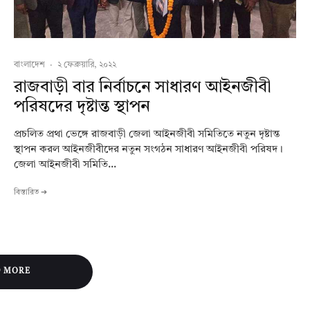
বাংলাদেশ
·
২ ফেব্রুয়ারি, ২০২২
রাজবাড়ী বার নির্বাচনে সাধারণ আইনজীবী
পরিষদের দৃষ্টান্ত স্থাপন
প্রচলিত প্রথা ভেঙ্গে রাজবাড়ী জেলা আইনজীবী সমিতিতে নতুন দৃষ্টান্ত
স্থাপন করল আইনজীবীদের নতুন সংগঠন সাধারণ আইনজীবী পরিষদ।
জেলা আইনজীবী সমিতি...
বিস্তারিত ➔
D MORE