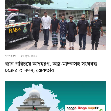
বাংলাদেশ
·
১৩ জুন, ২০২২
র‍্যাব পরিচয়ে অপহরণ, অস্ত্র-মাদকসহ সংঘবদ্ধ
চক্রের ৫ সদস্য গ্রেফতার