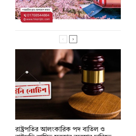
রাষ্ট্রপতির আলংকারিক পদ বাতিল ও