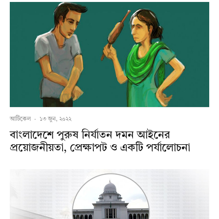
আর্টিকেল
·
১৩ জুন, ২০২২
বাংলাদেশে পুরুষ নির্যাতন দমন আইনের
প্রয়োজনীয়তা, প্রেক্ষাপট ও একটি পর্যালোচনা