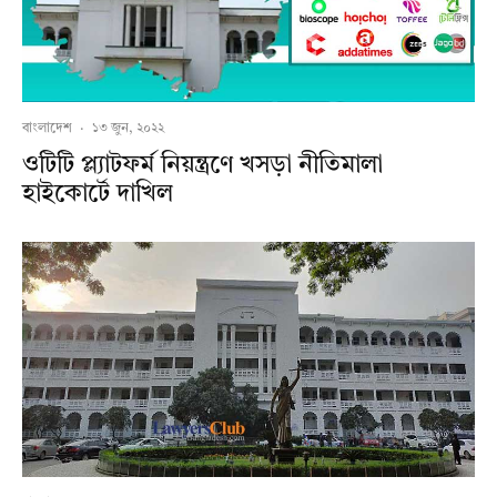
বাংলাদেশ
·
১৩ জুন, ২০২২
ওটিটি প্ল্যাটফর্ম নিয়ন্ত্রণে খসড়া নীতিমালা
হাইকোর্টে দাখিল