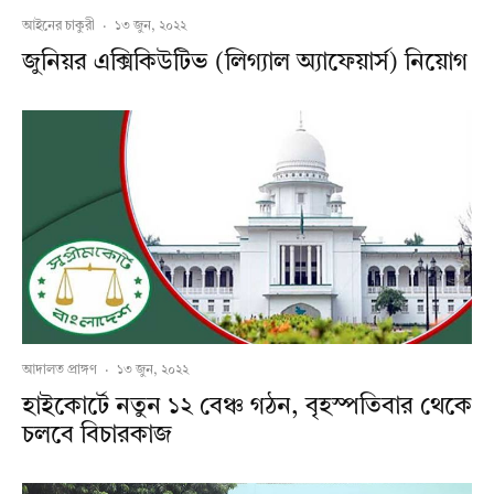
আইনের চাকুরী
·
১৩ জুন, ২০২২
জুনিয়র এক্সিকিউটিভ (লিগ্যাল অ্যাফেয়ার্স) নিয়োগ
আদালত প্রাঙ্গণ
·
১৩ জুন, ২০২২
হাইকোর্টে নতুন ১২ বেঞ্চ গঠন, বৃহস্পতিবার থেকে
চলবে বিচারকাজ