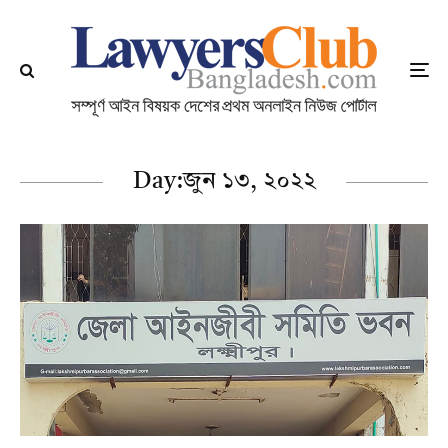
Day:
জুন ১৩, ২০২২