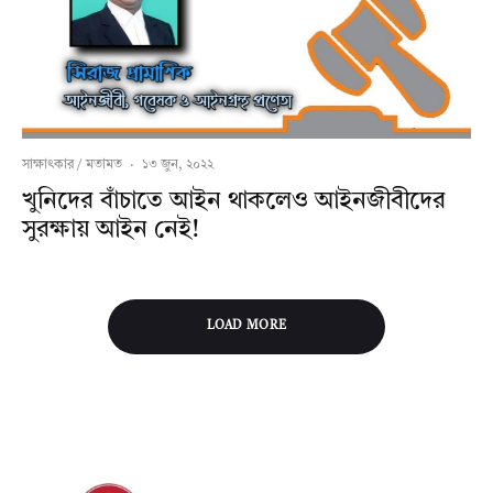
সাক্ষাৎকার / মতামত
·
১৩ জুন, ২০২২
খুনিদের বাঁচাতে আইন থাকলেও আইনজীবীদের
সুরক্ষায় আইন নেই!
LOAD MORE