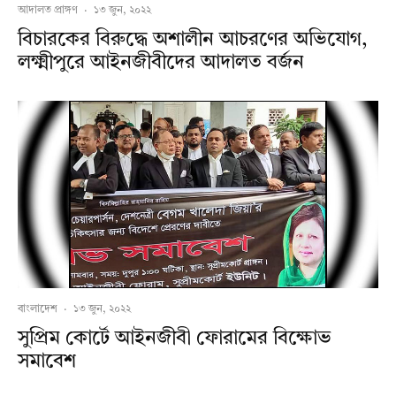
আদালত প্রাঙ্গণ
·
১৩ জুন, ২০২২
বিচারকের বিরুদ্ধে অশালীন আচরণের অভিযোগ,
লক্ষ্মীপুরে আইনজীবীদের আদালত বর্জন
বাংলাদেশ
·
১৩ জুন, ২০২২
সুপ্রিম কোর্টে আইনজীবী ফোরামের বিক্ষোভ
সমাবেশ