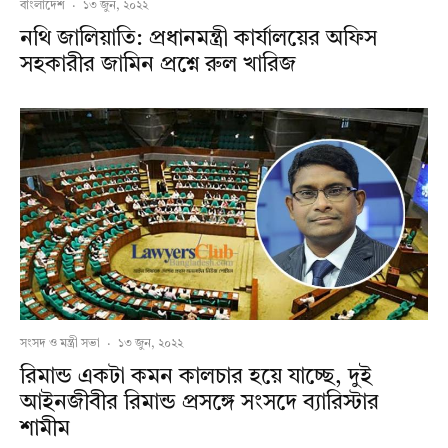
বাংলাদেশ
·
১৩ জুন, ২০২২
নথি জালিয়াতি: প্রধানমন্ত্রী কার্যালয়ের অফিস
সহকারীর জামিন প্রশ্নে রুল খারিজ
সংসদ ও মন্ত্রী সভা
·
১৩ জুন, ২০২২
রিমান্ড একটা কমন কালচার হয়ে যাচ্ছে, দুই
আইনজীবীর রিমান্ড প্রসঙ্গে সংসদে ব্যারিস্টার
শামীম