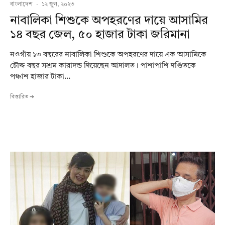
বাংলাদেশ
·
১২ জুন, ২০২৩
নাবালিকা শিশুকে অপহরণের দায়ে আসামির
১৪ বছর জেল, ৫০ হাজার টাকা জরিমানা
নওগাঁয় ১৩ বছরের নাবালিকা শিশুকে অপহরণের দায়ে এক আসামিকে
চৌদ্দ বছর সশ্রম কারাদন্ড দিয়েছেন আদালত। পাশাপাশি দণ্ডিতকে
পঞ্চাশ হাজার টাকা...
বিস্তারিত ➔