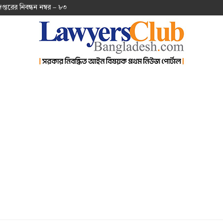
দপ্ত‌রের নিবন্ধন নম্বর – ৮৩