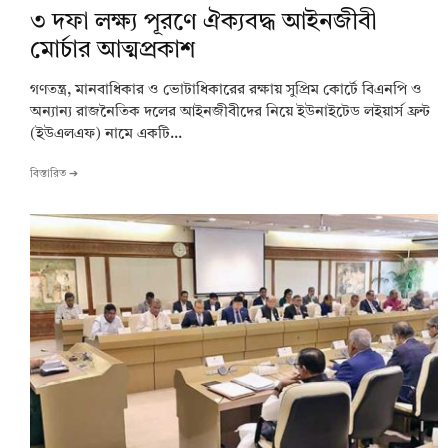
৩ দফা লক্ষ্য পূরণে ঐক্যবদ্ধ আইনজীবী
মোর্চার আত্মপ্রকাশ
গণতন্ত্র, মানবাধিকার ও ভোটাধিকারের রক্ষায় সুপ্রিম কোর্টে বিএনপি ও
অন্যান্য রাজনৈতিক দলের আইনজীবীদের নিয়ে ইউনাইটেড লইয়ার্স ফ্রন্ট
(ইউএলএফ) নামে একটি...
বিস্তারিত ➔