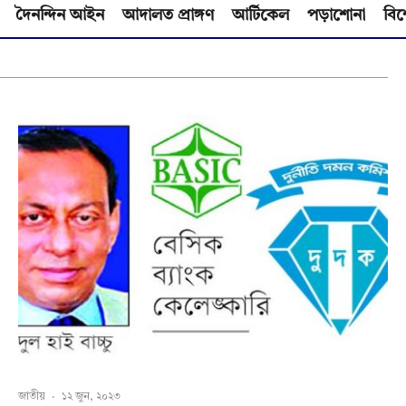
দৈনন্দিন আইন
আদালত প্রাঙ্গণ
আর্টিকেল
পড়াশোনা
বিশ
জাতীয়
·
১২ জুন, ২০২৩