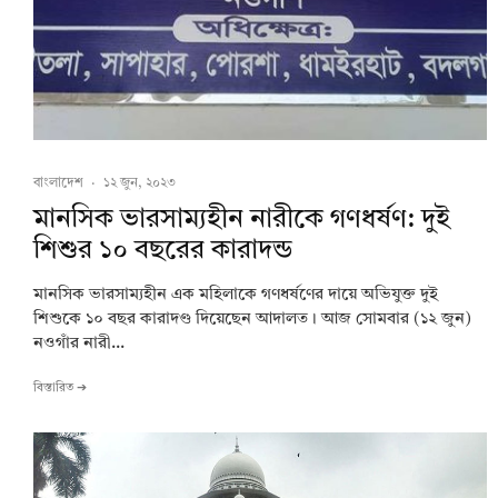
বাংলাদেশ
·
১২ জুন, ২০২৩
মানসিক ভারসাম্যহীন নারীকে গণধর্ষণ: দুই
শিশুর ১০ বছরের কারাদন্ড
মানসিক ভারসাম্যহীন এক মহিলাকে গণধর্ষণের দায়ে অভিযুক্ত দুই
শিশুকে ১০ বছর কারাদণ্ড দিয়েছেন আদালত। আজ সোমবার (১২ জুন)
নওগাঁর নারী...
বিস্তারিত ➔