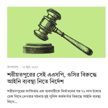
বাংলাদেশ
·
১২ জুন, ২০২৩
শরীয়তপুরের সেই এএসপি, ওসির বিরুদ্ধে
আইনি ব্যবস্থা নিতে নির্দেশ
শরীয়তপুরের জাজিরায় এক ব্যবসায়ীকে নির্যাতনের পর ৭২ লাখ টাকার
চেক লিখে নেওয়ার ঘটনায় দুই পুলিশ কর্মকর্তার বিরুদ্ধে আইনি ব্যবস্থা
নিতে...