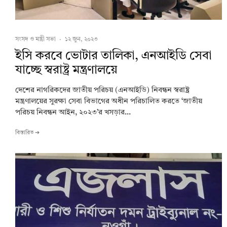
সংসদ ও মন্ত্রী সভা
·
১২ জুন, ২০২৩
ইসি করবে ভোটার তালিকা, এনআইডি সেবা
যাচ্ছে স্বরাষ্ট্র মন্ত্রণালয়ে
দেশের নাগরিকদের জাতীয় পরিচয় (এনআইডি) নিবন্ধন স্বরাষ্ট্র
মন্ত্রণালয়ের সুরক্ষা সেবা বিভাগের অধীন পরিচালিত করতে ‘জাতীয়
পরিচয় নিবন্ধন আইন, ২০২৩’র খসড়ার...
বিস্তারিত ➔