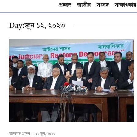
প্রচ্ছদ
জাতীয়
সংসদ
সাক্ষাৎকার
Day:
জুন ১২, ২০২৩
আদালত প্রাঙ্গণ
·
১২ জুন, ২০২৩