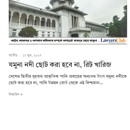
জাতীয়
·
১২ জুন, ২০২৩
যমুনা নদী ছোট করা হবে না, রিট খারিজ
দেশের দ্বিতীয় বৃহত্তম প্রাকৃতিক পানি প্রবাহের অন্যতম উৎস যমুনা নদীকে
ছোট করা হবে না, পানি উন্নয়ন বোর্ড থেকে এই নিশ্চয়তা...
বিস্তারিত ➔