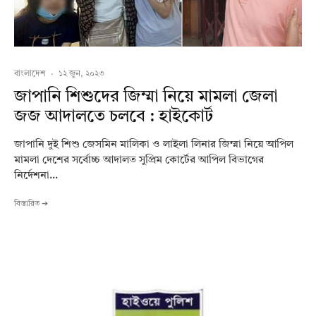
বাংলাদেশ
·
১২ জুন, ২০২৩
জাপানি শিশুদের জিম্মা নিয়ে মামলা জেলা
জজ আদালতে চলবে : হাইকোর্ট
জাপানি দুই শিশু জেসমিন মালিকা ও লাইলা লিনার জিম্মা নিয়ে আপিল
মামলা দেশের সর্বোচ্চ আদালত সুপ্রিম কোর্টের আপিল বিভাগের
নির্দেশনা...
বিস্তারিত ➔