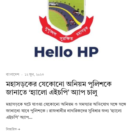
বাংলাদেশ
·
১২ জুন, ২০২৩
মহাসড়কের যেকোনো অনিয়ম পুলিশকে
জানাতে ‘হ্যালো এইচপি’ অ্যাপ চালু
মহাসড়কে ঘটে যাওয়া যেকোনো অনিয়ম ও সমস্যার অভিযোগ সঙ্গে সঙ্গে
জানানো যাবে পুলিশকে। রাজধানীর নাগরিকদের সুবিধার জন্য ‘হ্যালো
এইচপি’ অ্যাপ...
বিস্তারিত ➔