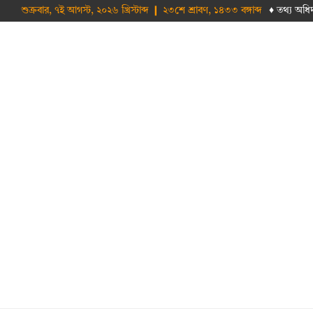
শুক্রবার, ৭ই আগস্ট, ২০২৬ খ্রিস্টাব্দ ❙ ২৩শে শ্রাবণ, ১৪৩৩ বঙ্গাব্দ
♦ তথ‌্য অ‌ধি