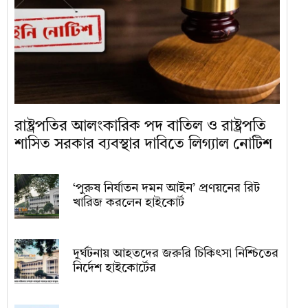
রাষ্ট্রপতির আলংকারিক পদ বাতিল ও রাষ্ট্রপতি
শাসিত সরকার ব্যবস্থার দাবিতে লিগ্যাল নোটিশ
‘পুরুষ নির্যাতন দমন আইন’ প্রণয়নের রিট
খারিজ করলেন হাইকোর্ট
দুর্ঘটনায় আহতদের জরুরি চিকিৎসা নিশ্চিতের
নির্দেশ হাইকোর্টের