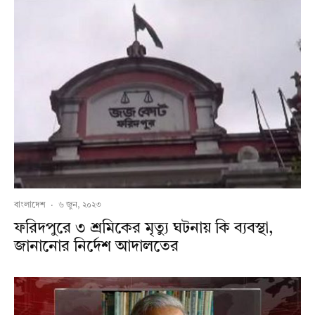
বাংলাদেশ
·
৬ জুন, ২০২৩
ফরিদপুরে ৩ শ্রমি‌কের মৃত্যু ঘটনায় কি ব্যবস্থা,
জানানোর নির্দেশ আদালতের