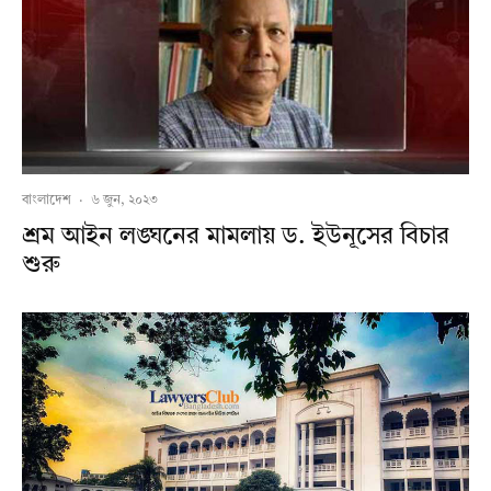
বাংলাদেশ
·
৬ জুন, ২০২৩
শ্রম আইন লঙ্ঘনের মামলায় ড. ইউনূসের বিচার
শুরু