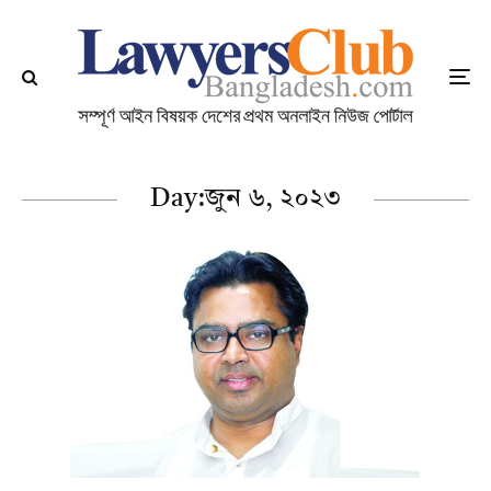
Day:
জুন ৬, ২০২৩