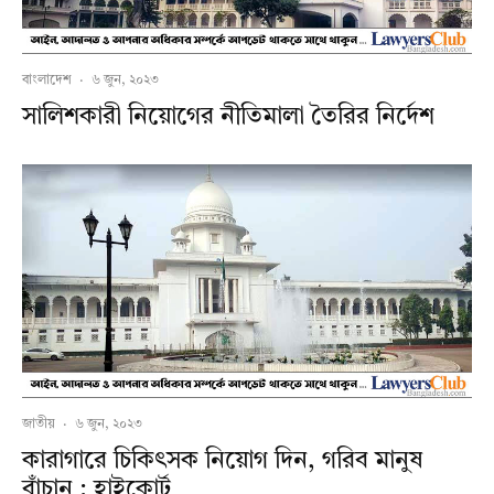
বাংলাদেশ
·
৬ জুন, ২০২৩
সালিশকারী নিয়োগের নীতিমালা তৈরির নির্দেশ
জাতীয়
·
৬ জুন, ২০২৩
কারাগারে চিকিৎসক নিয়োগ দিন, গরিব মানুষ
বাঁচান : হাইকোর্ট