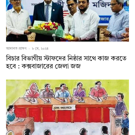
আদালত প্রাঙ্গণ
·
৮ মে, ২০২৪
বিচার বিভাগীয় স্টাফদের নিষ্ঠার সাথে কাজ করতে
হবে : কক্সবাজারের জেলা জজ