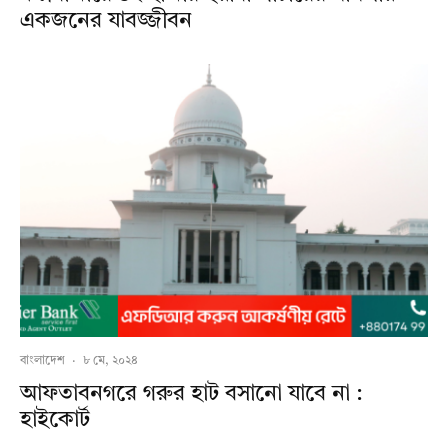
একজনের যাবজ্জীবন
বাংলাদেশ
·
৮ মে, ২০২৪
আফতাবনগরে গরুর হাট বসানো যাবে না :
হাইকোর্ট