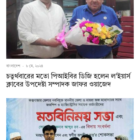
বাংলাদেশ
·
৮ মে, ২০২৪
চতুর্থবারের মতো পিআইবির ডিজি হলেন ল’ইয়ার্স
ক্লাবের উপদেষ্টা সম্পাদক জাফর ওয়াজেদ