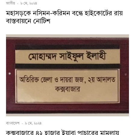
জাতীয়
·
৮ মে, ২০২৪
মহাসড়কে নসিমন-করিমন বন্ধে হাইকোর্টের রায়
বাস্তবায়নে নোটিশ
বাংলাদেশ
·
৮ মে, ২০২৪
কক্সবাজারে ৪২ হাজার ইয়াবা পাচারের মামলায়