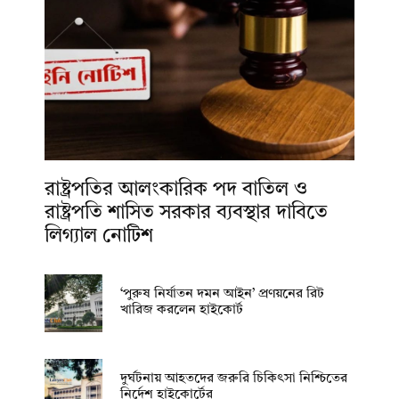
রাষ্ট্রপতির আলংকারিক পদ বাতিল ও
রাষ্ট্রপতি শাসিত সরকার ব্যবস্থার দাবিতে
লিগ্যাল নোটিশ
‘পুরুষ নির্যাতন দমন আইন’ প্রণয়নের রিট
খারিজ করলেন হাইকোর্ট
দুর্ঘটনায় আহতদের জরুরি চিকিৎসা নিশ্চিতের
নির্দেশ হাইকোর্টের