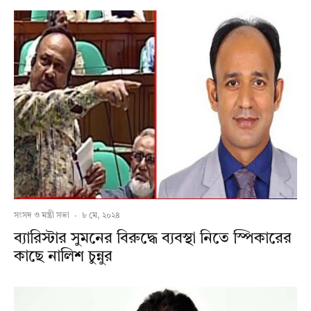
সংসদ ও মন্ত্রী সভা
·
৮ মে, ২০২৪
ব্যারিস্টার সুমনের বিরুদ্ধে ব্যবস্থা নিতে স্পিকারের
কাছে নালিশ চুন্নুর