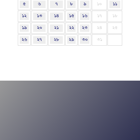
৫
৬
৭
৮
৯
১০
১১
১২
১৩
১৪
১৫
১৬
১৭
১৮
১৯
২০
২১
২২
২৩
২৪
২৫
২৬
২৭
২৮
২৯
৩০
৩১