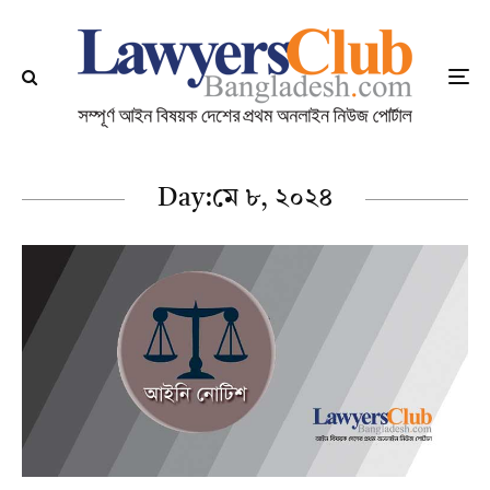
Day:
মে ৮, ২০২৪