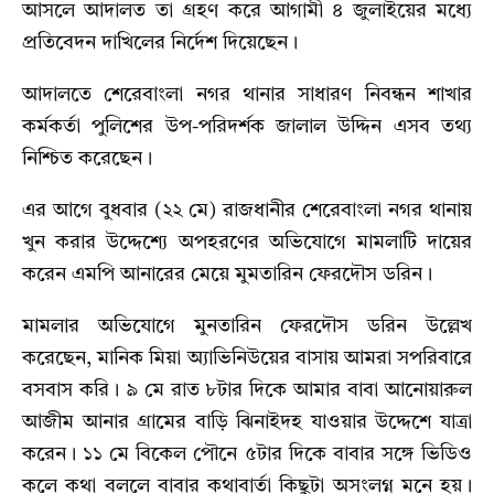
আসলে আদালত তা গ্রহণ করে আগামী ৪ জুলাইয়ের মধ্যে
প্রতিবেদন দাখিলের নির্দেশ দিয়েছেন।
আদালতে শেরেবাংলা নগর থানার সাধারণ নিবন্ধন শাখার
কর্মকর্তা পুলিশের উপ-পরিদর্শক জালাল উদ্দিন এসব তথ্য
নিশ্চিত করেছেন।
এর আগে বুধবার (২২ মে) রাজধানীর শেরেবাংলা নগর থানায়
খুন করার উদ্দেশ্যে অপহরণের অভিযোগে মামলাটি দায়ের
করেন এমপি আনারের মেয়ে মুমতারিন ফেরদৌস ডরিন।
মামলার অভিযোগে মুনতারিন ফেরদৌস ডরিন উল্লেখ
করেছেন, মানিক মিয়া অ্যাভিনিউয়ের বাসায় আমরা সপরিবারে
বসবাস করি। ৯ মে রাত ৮টার দিকে আমার বাবা আনোয়ারুল
আজীম আনার গ্রামের বাড়ি ঝিনাইদহ যাওয়ার উদ্দেশে যাত্রা
করেন। ১১ মে বিকেল পৌনে ৫টার দিকে বাবার সঙ্গে ভিডিও
কলে কথা বললে বাবার কথাবার্তা কিছুটা অসংলগ্ন মনে হয়।