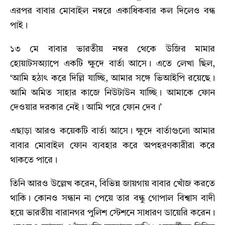
এরপর বাবার মোবাইল নম্বরে একাধিকবার কল দিলেও বন্ধ
পাই।
১৩ মে বাবার ভারতীয় নম্বর থেকে উজির মামার
হোয়াটসঅ্যাপে একটি ক্ষুদে বার্তা আসে। এতে লেখা ছিল,
‘আমি হঠাৎ করে দিল্লি যাচ্ছি, আমার সঙ্গে ভিআইপি রয়েছে।
আমি অমিত সাহার কাজে নিউটাউন যাচ্ছি। আমাকে ফোন
দেওয়ার দরকার নেই। আমি পরে ফোন দেব।’
এছাড়া আরও কয়েকটি বার্তা আসে। ক্ষুদে বার্তাগুলো আমার
বাবার মোবাইল ফোন ব্যবহার করে অপহরণকারীরা করে
থাকতে পারে।
তিনি আরও উল্লেখ করেন, বিভিন্ন জায়গায় বাবার খোঁজ করতে
থাকি। কোনও সন্ধান না পেয়ে তার বন্ধু গোপাল বিশ্বাস বাদী
হয়ে ভারতীয় বারানগর পুলিশ স্টেশনে সাধারণ ডায়েরি করেন।