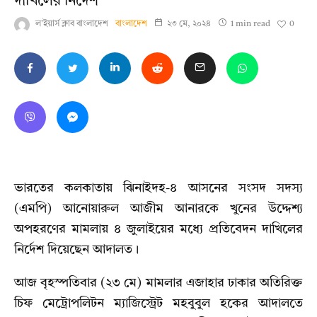
দাখিলের নির্দেশ
0
ল'ইয়ার্স ক্লাব বাংলাদেশ
বাংলাদেশ
২৩ মে, ২০২৪
1 min read
ভারতের কলকাতায় ঝিনাইদহ-৪ আসনের সংসদ সদস্য
(এমপি) আনোয়ারুল আজীম আনারকে খুনের উদ্দেশ্য
অপহরণের মামলায় ৪ জুলাইয়ের মধ্যে প্রতিবেদন দাখিলের
নির্দেশ দিয়েছেন আদালত।
আজ বৃহস্পতিবার (২৩ মে) মামলার এজাহার ঢাকার অতিরিক্ত
চিফ মেট্রোপলিটন ম্যাজিস্ট্রেট মহবুবুল হকের আদালতে