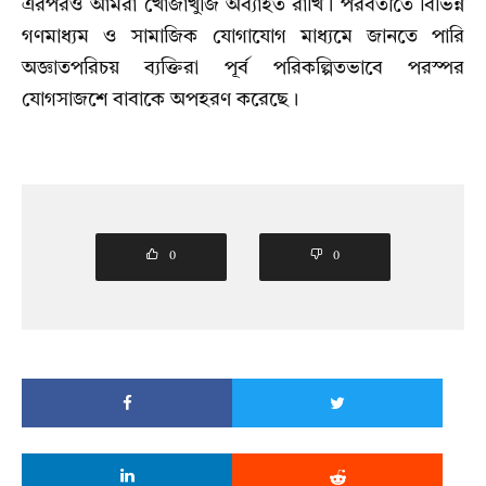
এরপরও আমরা খোঁজাখুজি অব্যাহত রাখি। পরবর্তীতে বিভিন্ন
গণমাধ্যম ও সামাজিক যোগাযোগ মাধ্যমে জানতে পারি
অজ্ঞাতপরিচয় ব্যক্তিরা পূর্ব পরিকল্পিতভাবে পরস্পর
যোগসাজশে বাবাকে অপহরণ করেছে।
0
0