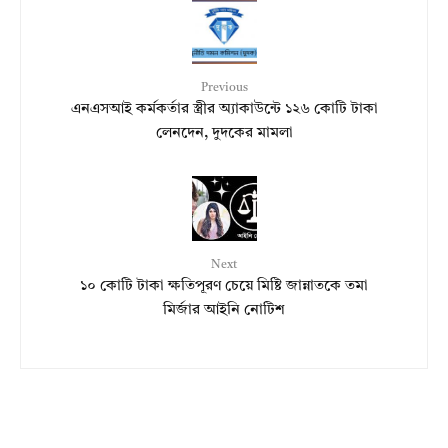
Previous
এনএসআই কর্মকর্তার স্ত্রীর অ্যাকাউন্টে ১২৬ কোটি টাকা
লেনদেন, দুদকের মামলা
Next
১০ কোটি টাকা ক্ষতিপূরণ চেয়ে মিষ্টি জান্নাতকে তমা
মির্জার আইনি নোটিশ