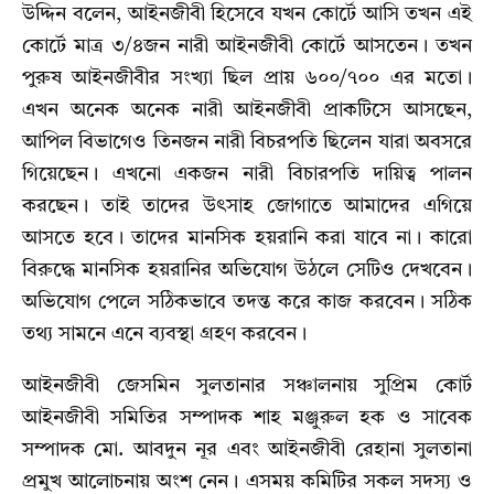
উদ্দিন বলেন, আইনজীবী হিসেবে যখন কোর্টে আসি তখন এই
কোর্টে মাত্র ৩/৪জন নারী আইনজীবী কোর্টে আসতেন। তখন
পুরুষ আইনজীবীর সংখ্যা ছিল প্রায় ৬০০/৭০০ এর মতো।
এখন অনেক অনেক নারী আইনজীবী প্রাকটিসে আসছেন,
আপিল বিভাগেও তিনজন নারী বিচরপতি ছিলেন যারা অবসরে
গিয়েছেন। এখনো একজন নারী বিচারপতি দায়িত্ব পালন
করছেন। তাই তাদের উৎসাহ জোগাতে আমাদের এগিয়ে
আসতে হবে। তাদের মানসিক হয়রানি করা যাবে না। কারো
বিরুদ্ধে মানসিক হয়রানির অভিযোগ উঠলে সেটিও দেখবেন।
অভিযোগ পেলে সঠিকভাবে তদন্ত করে কাজ করবেন। সঠিক
তথ্য সামনে এনে ব্যবস্থা গ্রহণ করবেন।
আইনজীবী জেসমিন সুলতানার সঞ্চালনায় সুপ্রিম কোর্ট
আইনজীবী সমিতির সম্পাদক শাহ মঞ্জুরুল হক ও সাবেক
সম্পাদক মো. আবদুন নূর এবং আইনজীবী রেহানা সুলতানা
প্রমুখ আলোচনায় অংশ নেন। এসময় কমিটির সকল সদস্য ও