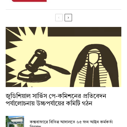
জুডিশিয়াল সার্ভিস পে-কমিশনের প্রতিবেদন
পর্যালোচনায় উচ্চপর্যায়ের কমিটি গঠন
কক্সবাজারে বিভিন্ন আদালতে ৬৫ জন আইন কর্মকর্তা