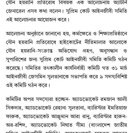
যৌন হয়রানি প্রতিরোধ বিষয়ক এক আলোচনায় অ্যাটর্নি
জেনারেল এসব কথা বলেন। সুপ্রিম কোর্ট আইনজীবী সমিতি
এই আলোচনার আয়োজন করে।
আলোচনা অনুষ্ঠানে জানানো হয়, কর্মক্ষেত্রে ও শিক্ষাপ্রতিষ্ঠানে
যৌন হয়রানি প্রতিরোধে হাইকোর্টের নীতিমালার আলোকে
যৌন হয়রানি–সংক্রান্ত অভিযোগ গ্রহণ, অনুসন্ধান ও
সুপারিশের জন্য সুপ্রিম কোর্ট আইনজীবী সমিতি কমিটি গঠন
করেছে। সমিতির তৎকালীন কার্যনির্বাহী কমিটি গত ৩১ মার্চ
আইনজীবী জেসমিন সুলতানাকে সভাপতি করে ৯ সদস্যবিশিষ্ট
ওই কমিটি গঠন করে।
কমিটির অপর সদস্যেরা হচ্ছেন- অ্যাডভোকেট রমজান আলী
সিকদার, অ্যাডভোকেট রেহানা সুলতানা, ব্যারিস্টার ইমতিয়াজ
ফারুক, অ্যাডভোকেট আঞ্জুমান আরা রানু, ব্যারিস্টার হারুন-
অর-রশিদ, অ্যাডভোকেট নিঘাত সীমা (বাংলাদেশ জাতীয়