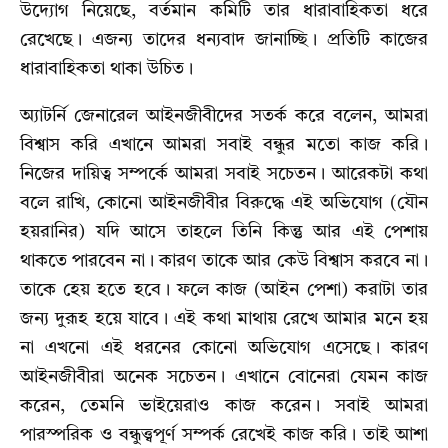
উদ্যোগ নিয়েছে, বর্তমান কমিটি তার ধারাবাহিকতা ধরে
রেখেছে। এজন্য তাদের ধন্যবাদ জানাচ্ছি। প্রতিটি কাজের
ধারাবাহিকতা থাকা উচিত।
অ্যাটর্নি জেনারেল আইনজীবীদের সতর্ক করে বলেন, আমরা
বিশ্বাস করি এখানে আমরা সবাই বন্ধুর মতো কাজ করি।
নিজের দায়িত্ব সম্পর্কে আমরা সবাই সচেতন। আরেকটা কথা
বলে রাখি, কোনো আইনজীবীর বিরুদ্ধে এই অভিযোগ (যৌন
হয়রানির) যদি আসে তাহলে তিনি কিন্তু আর এই পেশায়
থাকতে পারবেন না। কারণ তাকে আর কেউ বিশ্বাস করবে না।
তাকে হেয় হতে হবে। ফলে কাজ (আইন পেশা) করাটা তার
জন্য দুরূহ হয়ে যাবে। এই কথা মাথায় রেখে আমার মনে হয়
না এখনো এই ধরনের কোনো অভিযোগ এসেছে। কারণ
আইনজীবীরা অনেক সচেতন। এখানে বোনেরা যেমন কাজ
করেন, তেমনি ভাইয়েরাও কাজ করেন। সবাই আমরা
পারস্পরিক ও বন্ধুত্ত্বপূর্ণ সম্পর্ক রেখেই কাজ করি। তাই আশা