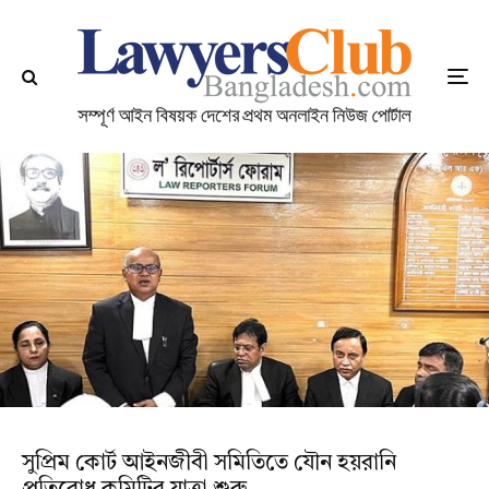
সুপ্রিম কোর্ট আইনজীবী সমিতিতে যৌন হয়রানি