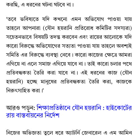
করছি, এ ধরনের ঘটনা ঘটবে না।
‘তবে ভবিষ্যতে যদি কখনো এমন অভিযোগ পাওয়া যায়
তাহলে আপনারা (যৌন হয়রানি প্রতিরোধ কমিটির সদস্যরা)
সচেতনভাবে বিষয়টি তদন্ত করবেন এবং রায়ের আলোকে যদি
কারো বিরুদ্ধে অভিযোগের সত্যতা পাওয়া যায় তাহলে অবশ্যই
সমিতি এর বিরুদ্ধে ব্যবস্থা নেবে। কারো কাজের ক্ষেত্রে আমরা
এগিয়ে না এলে সমাজ এগিয়ে যাবে না। তাই কারো চলার পথে
প্রতিবন্ধকতা তৈরি করা যাবে না। এই ধরনের কাজ (যৌন
হয়রানি) হচ্ছে মানুষের প্রতিবন্ধকতা তৈরি করা, কাজকে
নিরুৎসাহিত করা।’
আরও পড়ুন:
শিক্ষাপ্রতিষ্ঠানে যৌন হয়রানি : হাইকোর্টের
রায় বাস্তবায়নের নির্দেশ
নিজের অভিজ্ঞতা তুলে ধরে অ্যাটর্নি জেনারেল এ এম আমিন