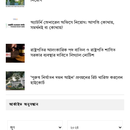
নিয়োগ
অ্যাটর্নি জেনারেল অফিসে নিয়োগ: আপত্তি কোথায়,
সমর্থনই বা কোথায়?
রাষ্ট্রপতির আলংকারিক পদ বাতিল ও রাষ্ট্রপতি শাসিত
সরকার ব্যবস্থার দাবিতে লিগ্যাল নোটিশ
‘পুরুষ নির্যাতন দমন আইন’ প্রণয়নের রিট খারিজ করলেন
হাইকোর্ট
আর্কাইভ অনুসন্ধান