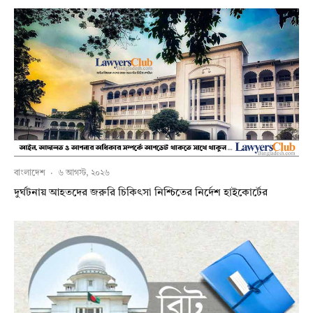
বাংলাদেশ
·
৬ আগস্ট, ২০২৬
দুর্ঘটনায় আহতদের জরুরি চিকিৎসা নিশ্চিতের নির্দেশ হাইকোর্টের