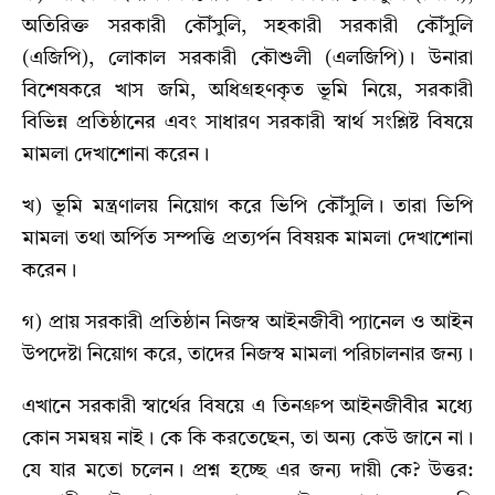
অতিরিক্ত সরকারী কৌঁসুলি, সহকারী সরকারী কৌঁসুলি
(এজিপি), লোকাল সরকারী কৌশুলী (এলজিপি)। উনারা
বিশেষকরে খাস জমি, অধিগ্রহণকৃত ভূমি নিয়ে, সরকারী
বিভিন্ন প্রতিষ্ঠানের এবং সাধারণ সরকারী স্বার্থ সংশ্লিষ্ট বিষয়ে
মামলা দেখাশোনা করেন।
খ) ভূমি মন্ত্রণালয় নিয়োগ করে ভিপি কৌঁসুলি। তারা ভিপি
মামলা তথা অর্পিত সম্পত্তি প্রত্যর্পন বিষয়ক মামলা দেখাশোনা
করেন।
গ) প্রায় সরকারী প্রতিষ্ঠান নিজস্ব আইনজীবী প্যানেল ও আইন
উপদেষ্টা নিয়োগ করে, তাদের নিজস্ব মামলা পরিচালনার জন্য।
এখানে সরকারী স্বার্থের বিষয়ে এ তিনগ্রুপ আইনজীবীর মধ্যে
কোন সমন্বয় নাই। কে কি করতেছেন, তা অন্য কেউ জানে না।
যে যার মতো চলেন। প্রশ্ন হচ্ছে এর জন্য দায়ী কে? উত্তর: