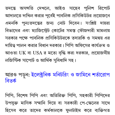
তদন্তে অসঙ্গতি দেখলে, আইও সাহেব পুলিশ রিপোর্ট
আদালতে দাখিল করার পূর্বেই পাবলিক প্রসিকিউটর প্রয়োজনে
এমনকি পুনঃতদন্তের জন্য নোট দিবেন। সংশ্লিষ্ট দায়রা
বিভাগের এবং ম্যাজিস্ট্রেট কোর্টের সমস্ত ফৌজদারী মামলায়
সরকার পক্ষে পাবলিক প্রসিকিউটরকে তদারকি ও সমন্বয় এর
দায়িত্ব পালন করার বিধান দরকার। পিপি অফিসের কার্যক্রম ও
আওতা UK বা USA র মতো বৃদ্ধি করা দরকার, প্রয়োজনীয়
লজিস্টিক সাপোর্ট ও আর্থিক সুবিধাদি সহ।
আরও পড়ুন:
ইলেক্ট্রনিক মনিটরিং ও জামিনে শর্তারোপ
বিতর্ক
পিপি, বিশেষ পিপি এবং অতিরিক্ত পিপি, সহকারী পিপিদের
উপযুক্ত মাসিক সম্মানি দিয়ে বা সরকারী পে-স্কেলের সাথে
হিসেব করে তাদের কর্মকালকে ফুলটাইম করে ব্যক্তিগত