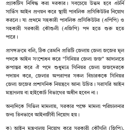
প্র্যাকটিস নিষিদ্ধ করা দরকার। সবচেয়ে উত্তম হবে এটর্নি
সার্ভিস আইন প্রণয়ন করে স্থায়ী পাবলিক প্রসিকিউটর নিয়োগ
করলে। যা প্রথমে সহকারী পাবলিক প্রসিকিউটর (এপিপি) ও
সহকারী সরকারী কৌশুলী (এজিপি) পদ হতে শুরু হতে
পারে।
প্রসঙ্গক্রমে বলি, ঠিক তেমনি প্রতিটি জেলায় জেলা জজের মূল
পদকে আইন সংশোধন করে “সিনিয়র জেলা জজ” আদালতে
রুপান্তর করে ঐ পদে শুধুমাত্র সিনিয়র জেলা জজদেরকে
পদায়ন করে, জেলার অপরাপর সকল বিচারককে সিনিয়র
জেলা জজের প্রশাসনিক নিয়ন্ত্রণে আনা উচিত। সরাসরি আইন
মন্ত্রাণলয় বা হাইকোর্ট বিভাগের অধীন হবেন না।
অন্যদিকে সিভিল মামলায়, সরকার পক্ষে মামলা পরিচালনার
জন্য তিনভাবে আইনজীবী নিয়োগ হয়।
ক) আইন মন্ত্রণালয় নিয়োগ করে সরকারী কৌঁসুলি (জিপি),