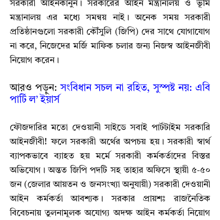
সরকারী আইনকানুন। সরকারের আইন মন্ত্রানালয় ও ভূমি
মন্ত্রানালয় এর মধ্যে সমন্বয় নাই। অনেক সময় সরকারী
প্রতিষ্ঠানগুলো সরকারী কৌঁসুলি (জিপি) দের সাথে যোগাযোগ
না করে, নিজেদের মর্জি মাফিক চলার জন্য নিজস্ব আইনজীবী
নিয়োগ করেন।
আরও পড়ুন:
সংবিধান সচল না রহিত, সুস্পষ্ট নয়: এবি
পার্টি ল’ ইয়ার্স
ফৌজদারির মতো দেওয়ানী সাইডে সবাই পার্টটাইম সরকারি
আইনজীবী! ফলে সরকারী অর্থের অপচয় হয়। সরকারী স্বার্থ
ব্যাপকভাবে ব্যাহত হয় মর্মে সরকারী কর্মকর্তাদের বিস্তর
অভিযোগ। অন্তত জিপি পদটি সহ তাহার অফিসে স্থায়ী ৫-৫০
জন (জেলার আয়তন ও জনসংখ্যা অনুযায়ী) সরকারী দেওয়ানী
আইন কর্মকর্তা আবশ্যক। সরকার প্রায়শঃ রাজনৈতিক
বিবেচনায় তুলনামূলক অযোগ্য অদক্ষ আইন কর্মকর্তা নিয়োগ