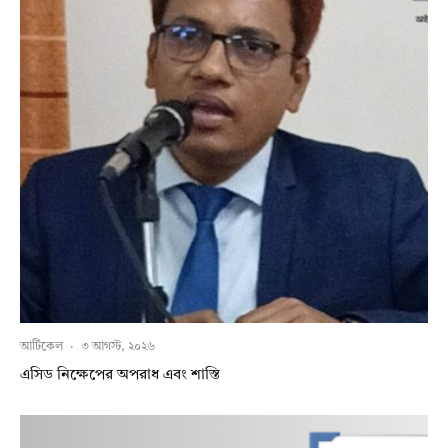
আর্টিকেল
·
৩ আগস্ট, ২০২৬
এসিড নিক্ষেপের অপরাধ এবং শাস্তি