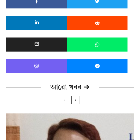
আরো খবর ➔