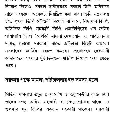
নিয়োগ দিলেও, সকলে স্থানীয়ভাবে সকলে ডিসি অফিসের
সাথে সংযুক্ত। অনেকটা নিয়ন্ত্রিত বলা যায়। ভূমি মন্ত্রণালয়
হতে পৃথক ভিপি কৌশুলী নিয়োগ না করে, বিদ্যমান জিপি,
অতিরিক্ত জিপি, সহকারী জিপি, এলজিপিদের খাস জমির
পাশাপাশি ভিপি (অর্পিত) মামলা দেখাশোনা ও পরিচালনার
দায়িত্ব দেওয়া দরকার। এতে জটিলতা কিছুটা কমবে।
সরকারের আর্থিক খরচও কমবে। প্রয়োজনে দেওয়ানী
আদালতের সংখ্যার দুই-তিনগুন এজিপি নিয়োগ দেয়া যেতে
পারে।
সরকার পক্ষে মামলা পরিচালনায় বড় সমস্যা হচ্ছে
সিভিল মামলায় প্রচুর লেখালেখি ও ডকুমেন্টারি কাজ হয়।
তাদের জন্য অফিস সহকারী বা স্টেনোগ্রাফার থাকে না৷
শুধুমাত্র মূল জিপির একজন সহকারী থাকেন। সরকারী