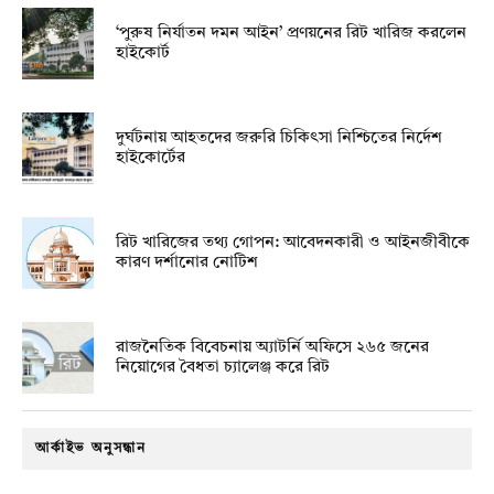
‘পুরুষ নির্যাতন দমন আইন’ প্রণয়নের রিট খারিজ করলেন
হাইকোর্ট
দুর্ঘটনায় আহতদের জরুরি চিকিৎসা নিশ্চিতের নির্দেশ
হাইকোর্টের
রিট খারিজের তথ্য গোপন: আবেদনকারী ও আইনজীবীকে
কারণ দর্শানোর নোটিশ
রাজনৈতিক বিবেচনায় অ‍্যাটর্নি অফিসে ২৬৫ জনের
নিয়োগের বৈধতা চ্যালেঞ্জ করে রিট
আর্কাইভ অনুসন্ধান