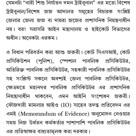
যেমনটা “নারী শিশু নির্যাতন দমন ট্রাইবুনাল” এর মতো বিশেষ
ট্রাইবুনাল/বিশেষ জজ আদালত সমূহের বিচারক সংশ্লিষ্ট
জেলার জেলা জজ বা দায়রা জজের প্রশাসনিক নিয়ন্ত্রণাধীন
নয়। বরং সরাসরি আইন মন্ত্রাণালয় ও হাইকোর্ট বিভাগের
অধীন। অনেকটা এরকম।
এ বিধান পরিবর্তন করা আশু জরুরী। কোর্ট সিএসআই, কোর্ট
প্রসিকিউশন (পুলিশ), স্পেশাল পাবলিক প্রসিকিউটর,
অতিরিক্ত পাবলিক প্রসিকিউটর, সহকারী পাবলিক প্রসিকিউটর
সহ সংশ্লিস্ট সকলে অবশ্যই জেলা পাবলিক প্রসিকিউটর,
ক্ষেত্রমতে মহানগর পাবলিক প্রসিকিউটর এর প্রশাসনিক
নিয়ন্ত্রাণাধীন থাকবেন, এমন আইনি সংশোধন জরুরী।
ফৌজদারী মামলার আইও (IO) সাহেব তদন্ত প্রতিবেদন এর
এমই (Memorandum of Evidence) অনুমোদন নেওয়ার
সময় নিজ উর্ধতন কর্মকর্তার পাশাপাশি পাবলিক প্রসিকিউটর
এর প্রতিস্বাক্ষর বাধ্যতামূলক করা দরকার।