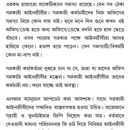
এরকম হাজারো প্র্যাকটিক্যাল সমস্যা রয়েছে। যেন সব ঠেকা
সরকারী আইনজীবীর। সরকারী কর্মচারীদের নিজ অফিসের
সমস্যা নিয়ে কোন দায় নাই। মনে মনে দিন গুনে কখন এই
অফিস/ডেস্ক হতে অন্য অফিসে/ডেস্কে বদলি হয়ে হাফ ছেড়ে
বাঁচবে। এসব প্যারায় সরকার পক্ষে আইনজীবীরা আগ্রহ
হারিয়ে ফেলে। হতাশ হয়ে পড়েন। যেন সমস্যাটি/বিষয়টি
কোন মা-বাপ নাই।
সরকারী কর্মকর্তারা বুঝতে চান না যে, তারা বা তাদের অফিস
সরকারি আইনজীবীর মক্কেল। সরকারী আইনজীবীরা তাদের
কর্মচারী নয়। ফলে যাচ্ছে তাই অবস্থা।
এলআর ম্যানুয়াল আপডেট করা আবশ্যক। সাথে সরকারী
আইনজীবীদের সম্মানিও বাস্তবসম্মত হওয়া উচিত। প্রয়োজনে
স্হায়ী ও ফুলটাইমার জিপি নিয়োগ করা যায়। বর্তমানে
দেওয়ানী মামলা পরিচালনার ফি চার্ট দিয়ে সিনিয়র আইনজীবী