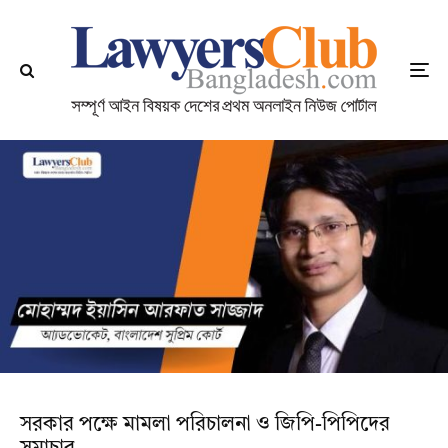
সরকার পক্ষে মামলা পরিচালনা ও জিপি-পিপিদের