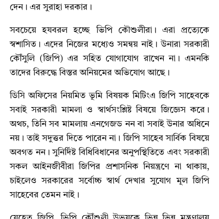
দেন। এর সুরাহা দরকার।
সবচেয়ে হযবরল হচ্ছে ভিপি কৌশুলীরা। এরা প্রত্যেকে
স্বশাসিত। এদের নিজের মধ্যেও সমন্বয় নাই। উনারা সরকারী
কৌঁসুলি (জিপি) এর সহিত যোগাযোগ রাখেন না। এমনকি
তাদের বিরুদ্ধে বিস্তর অনিয়মের অভিযোগ আছে।
ডিসি অফিসের নিয়মিত ভূমি বিষয়ক মিটিংএ জিপি সাহেবকে
সবাই সরকারী মামলা ও স্বার্থসংশ্লিষ্ট বিষয়ে জিজ্ঞেস করে।
অথচ, তিনি সব মামলায় এনগেজড নন বা সবাই উনার অধিনে
নয়। তাই সদুত্তর দিতে পারেন না। জিপি সাহেব সার্বিক বিষয়ে
অবগত নন। সুনির্দিষ্ট বিধিবিধানের অনুপস্থিতিতে এবং সরকারী
সকল আইনজীবীরা জিপির প্রশাসনিক নিয়ন্ত্রণে না থাকায়,
চাইলেও সরকারের সর্বোচ্চ স্বার্থ দেখার সুযোগ মূল জিপি
সাহেবের তেমন নাই।
যেহেতু জিপি, ভিপি কৌঁশুলী উভয়কে ভিন্ন ভিন্ন মন্ত্রণালয়