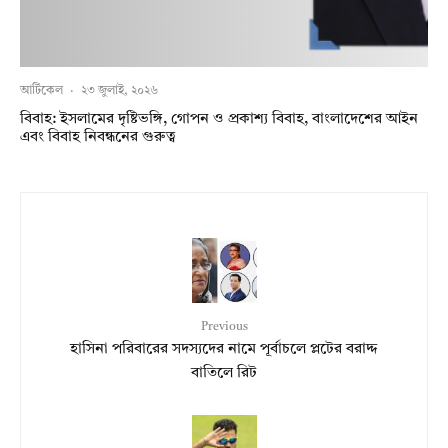
আর্টিকেল
·
২৩ জুলাই, ২০২৬
বিবাহ: ইসলামের দৃষ্টিভঙ্গি, গোপন ও প্রকাশ্য বিবাহ, বাংলাদেশের আইন
এবং বিবাহ নিবন্ধনের গুরুত্ব
Previous
হাসিনা পরিবারের সদস্যদের নামে পূর্বাচলে প্লটের বরাদ্দ
বাতিলে রিট