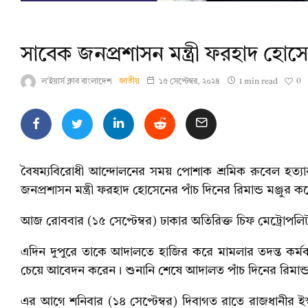
সাবেক জনপ্রশাসন মন্ত্রী ফরহাদ হোসে
0
ল'ইয়ার্স ক্লাব বাংলাদেশ
জাতীয়
১৫ সেপ্টেম্বর, ২০২৪
1 min read
বৈষম্যবিরোধী আন্দোলনের সময় পোশাক শ্রমিক রুবেল হত্যা
জনপ্রশাসন মন্ত্রী ফরহাদ হোসেনের পাঁচ দিনের রিমান্ড মঞ্জু
আজ রোববার (১৫ সেপ্টেম্বর) ঢাকার অতিরিক্ত চিফ মেট্রোপলিটন ম্
এদিন দুপুরে তাকে আদালতে হাজির করে মামলার তদন্ত কর্মকর
চেয়ে আবেদন করেন। শুনানি শেষে আদালত পাঁচ দিনের রিমান্ড
এর আগে শনিবার (১৪ সেপ্টেম্বর) দিবাগত রাতে রাজধানীর ইস