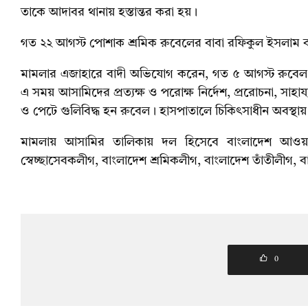
তাকে আদাবর থানায় হস্তান্তর করা হয়।
গত ২২ আগস্ট পোশাক শ্রমিক রুবেলের বাবা রফিকুল ইসলাম 
মামলার এজাহারে বাদী অভিযোগ করেন, গত ৫ আগস্ট রুবেল 
এ সময় আসামিদের প্রত্যক্ষ ও পরোক্ষ নির্দেশ, প্ররোচনা, সাহা
ও পেটে গুলিবিদ্ধ হন রুবেল। হাসপাতালে চিকিৎসাধীন অবস্থায়
মামলায় আসামির তালিকায় দল হিসেবে বাংলাদেশ আওয়ামী
স্বেচ্ছাসেবকলীগ, বাংলাদেশ শ্রমিকলীগ, বাংলাদেশ তাঁতীলীগ
0