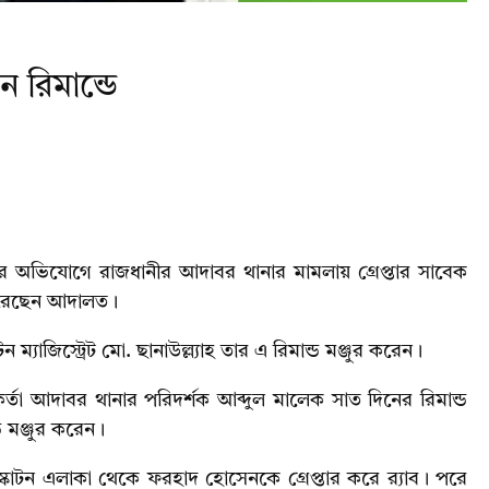
ন রিমান্ডে
র অভিযোগে রাজধানীর আদাবর থানার মামলায় গ্রেপ্তার সাবেক
র করেছেন আদালত।
যাজিস্ট্রেট মো. ছানাউল্ল্যাহ তার এ রিমান্ড মঞ্জুর করেন।
্তা আদাবর থানার পরিদর্শক আব্দুল মালেক সাত দিনের রিমান্ড
 মঞ্জুর করেন।
্কাটন এলাকা থেকে ফরহাদ হোসেনকে গ্রেপ্তার করে র‌্যাব। পরে