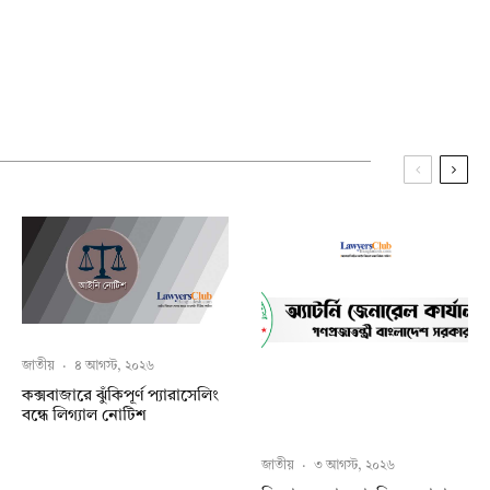
জাতীয়
·
৪ আগস্ট, ২০২৬
কক্সবাজারে ঝুঁকিপূর্ণ প্যারাসেলিং
বন্ধে লিগ্যাল নোটিশ
জাতীয়
·
৩ আগস্ট, ২০২৬