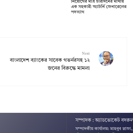
নিয়োগের মাত্র চারদিনের মাথায়
এক সহকারী অ্যাটর্নি জেনারেলের
পদত্যাগ
Next
বাংলাদেশ ব্যাংকের সাবেক গভর্নরসহ ১২
জনের বিরুদ্ধে মামলা
সম্পাদক : অ্যাডভোকেট বদরুল
সম্পাদকীয় কার্যালয়: মাহবুব প্লাজা