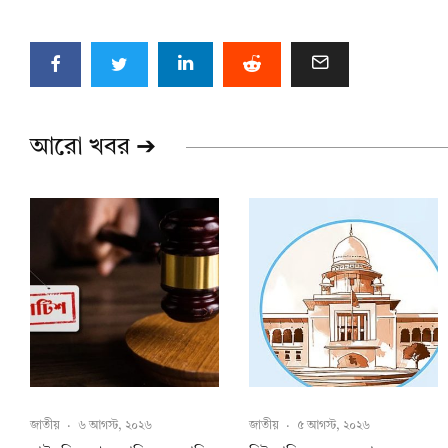
আরো খবর ➔
জাতীয়
·
৬ আগস্ট, ২০২৬
জাতীয়
·
৫ আগস্ট, ২০২৬