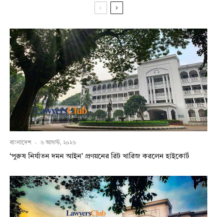
বাংলাদেশ
·
৬ আগস্ট, ২০২৬
‘পুরুষ নির্যাতন দমন আইন’ প্রণয়নের রিট খারিজ করলেন হাইকোর্ট