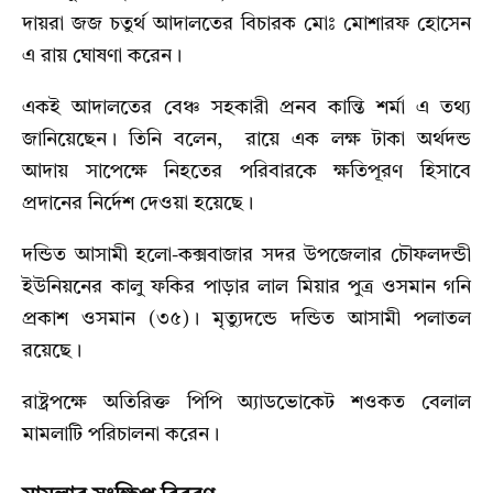
দায়রা জজ চতুর্থ আদালতের বিচারক মোঃ মোশারফ হোসেন
এ রায় ঘোষণা করেন।
একই আদালতের বেঞ্চ সহকারী প্রনব কান্তি শর্মা এ তথ্য
জানিয়েছেন। তিনি বলেন, রায়ে এক লক্ষ টাকা অর্থদন্ড
আদায় সাপেক্ষে নিহতের পরিবারকে ক্ষতিপূরণ হিসাবে
প্রদানের নির্দেশ দেওয়া হয়েছে।
দন্ডিত আসামী হলো-কক্সবাজার সদর উপজেলার চৌফলদন্ডী
ইউনিয়নের কালু ফকির পাড়ার লাল মিয়ার পুত্র ওসমান গনি
প্রকাশ ওসমান (৩৫)। মৃত্যুদন্ডে দন্ডিত আসামী পলাতল
রয়েছে।
রাষ্ট্রপক্ষে অতিরিক্ত পিপি অ্যাডভোকেট শওকত বেলাল
মামলাটি পরিচালনা করেন।