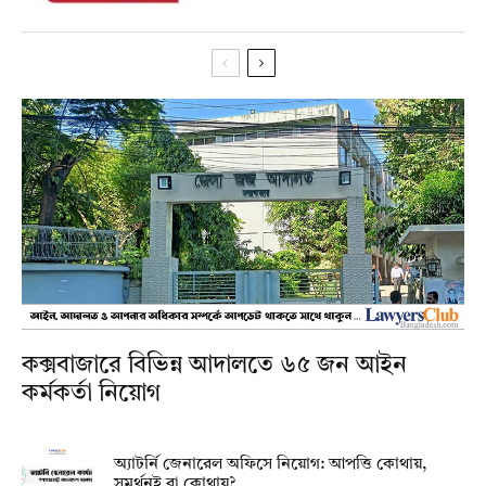
কক্সবাজারে বিভিন্ন আদালতে ৬৫ জন আইন
কর্মকর্তা নিয়োগ
অ্যাটর্নি জেনারেল অফিসে নিয়োগ: আপত্তি কোথায়,
সমর্থনই বা কোথায়?