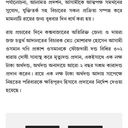
পর্যালোচনা, আলামত প্রদর্শন, আসামীকে আত্মপক্ষ সমর্থনের
সুযোগ, যুক্তিতর্ক সহ বিচারের সকল প্রক্রিয়া সম্পন্ন করে
মামলাটি রায়ের জন্য বুধবার দিন ধার্য করা হয়।
রায় প্রচারের দিনে কক্সবাজারের অতিরিক্ত জেলা ও দায়রা
জজ চতুর্থ আদালতের বিচারক মোঃ মোশারফ হোসেন আসামী
ওসমান গণি প্রকাশ ওসমানকে ফৌজদারী দন্ড বিধির ৩০২
ধারায় দোষী সাব্যস্থ করে মৃত্যুদন্ড প্রদান, একইসাথে এক লক্ষ
টাকা অর্থদন্ড, অর্থদন্ড অনাদায়ে আরো ২ বছর সশ্রম কারাদন্ড
প্রদান করেন। রায়ে এক লক্ষ টাকা অর্থদন্ড আদায় সাপেক্ষে
নিহতের পরিবারকে ক্ষতিপূরণ হিসাবে প্রদানের নির্দেশ দেওয়া
হয়েছে।