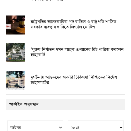
রাষ্ট্রপতির আলংকারিক পদ বাতিল ও রাষ্ট্রপতি শাসিত
সরকার ব্যবস্থার দাবিতে লিগ্যাল নোটিশ
‘পুরুষ নির্যাতন দমন আইন’ প্রণয়নের রিট খারিজ করলেন
হাইকোর্ট
দুর্ঘটনায় আহতদের জরুরি চিকিৎসা নিশ্চিতের নির্দেশ
হাইকোর্টের
আর্কাইভ অনুসন্ধান