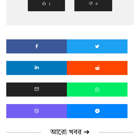
1
0
আরো খবর ➔