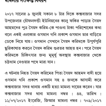
মামলার সংক্ষিপ্ত বিবরণ
২০১৭ সালের ৯ জুলাই সকাল ৮ টার দিকে কক্সবাজার সদর
উপজেলার চৌফলদন্ডী ইউনিয়নের কালু ফকির পাড়ার সৈয়দ
আহমদের পুত্র সৈয়দ করিম-কে পাওনা টাকা পরিশোধের কথা
বলে একই এলাকার ওসমান গনি প্রকাশ ওসমান তার বাড়িতে
ডেকে নিয়ে যায়। ওসমান সেখানে সৈয়দ করিমকে উপুর্যপুরি
ছুরিকাঘাত করলে সৈয়দ করিম গুরতর আহত হন। পরে সৈয়দ
করিমকে চিকিৎসার জন্য মুমূর্ষু অবস্থায় কক্সবাজার থেকে
চট্টগ্রাম নেওয়ার পথে মারা যান।
এ ঘটনায় নিহত সৈয়দ করিমের পিতা সৈয়দ আহমদ বাদী হয়ে
ওসমান গনি প্রকাশ ওসমান সহ ৪ জনকে আসামী করে
কক্সবাজার সদর থানায় একটি হত্যা মামলা দায়ের করেন। যার
কক্সবাজার সদর থানা মামলা নম্বর : ৪৪, তারিখ :
১১/০৭/২০১৭ ইংরেজি, জিআর মামলা নম্বর : ৭০৯/২০১৭