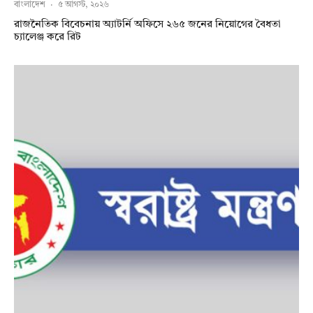
বাংলাদেশ
·
৫ আগস্ট, ২০২৬
রাজনৈতিক বিবেচনায় অ‍্যাটর্নি অফিসে ২৬৫ জনের নিয়োগের বৈধতা
চ্যালেঞ্জ করে রিট