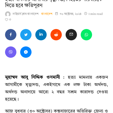
দিতে হবে ক্ষতিপূরণ
ল'ইয়ার্স ক্লাব বাংলাদেশ
বাংলাদেশ
৩০ অক্টোবর, ২০২৪
1 min read
0
মুহাম্মদ আবু সিদ্দিক ওসমানী
: হত্যা মামলায় একজন
আসামীকে মৃত্যুদন্ড, একইসাথে এক লক্ষ টাকা অর্থদন্ড,
অর্থদন্ড অনাদায়ে আরো ২ বছর সশ্রম কারাদন্ড দেওয়া
হয়েছে।
আজ বুধবার (৩০ অক্টোবর) কক্সবাজারের অতিরিক্ত জেলা ও