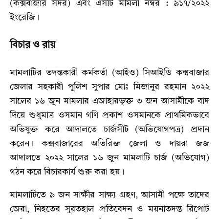
(কক্সবাজার সদর) এবং এসটি মামলা নম্বর : ৯১৭/২০২২
ইংরেজি।
বিচার ও রায়
মামলাটির তদন্তকারী কর্মকর্তা (আইও) সিআইডি কক্সবাজার
জেলার সহকারী পুলিশ সুপার মোঃ মিজানুর রহমান ২০২২
সালের ১৬ জুন মামলার এজাহারভূক্ত ৩ জন আসামীকে বাদ
দিয়ে শুধুমাত্র ওসমান গণি প্রকাশ ওসমানকে প্রাথমিকভাবে
অভিযুক্ত করে আদালতে চার্জসীট (অভিযোগপত্র) প্রদান
করেন। কক্সবাজারের অতিরিক্ত জেলা ও দায়রা জজ
আদালতে ২০২২ সালের ১৬ জুন মামলাটি চার্জ (অভিযোগ)
গঠন করে বিচারকার্য শুরু করা হয়।
মামলাটিতে ৯ জন সাক্ষীর সাক্ষ্য গ্রহণ, আসামী পক্ষে তাদের
জেরা, নিহতের সুরতহাল প্রতিবেদন ও ময়নাতদন্ত রিপোর্ট