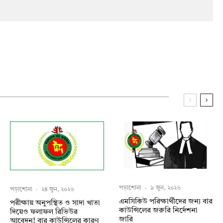
পড়াশোনা
·
৯ জুন, ২০২৬
পড়াশোনা
·
২৪ জুন, ২০২৬
এমসিকিউ পরিক্ষার্থীদের জন্য বার
পরীক্ষায় অনুপস্থিত ও সাদা খাতা
কাউন্সিলের জরুরি নির্দেশনা
দিয়েও ফলাফল রিভিউর
জারি
আবেদন! বার কাউন্সিলের কারণ