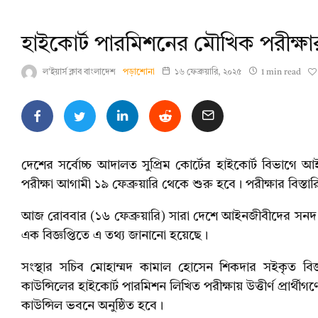
হাইকোর্ট পারমিশনের মৌখিক পরীক্ষার
ল'ইয়ার্স ক্লাব বাংলাদেশ
পড়াশোনা
১৬ ফেব্রুয়ারি, ২০২৫
1 min read
দেশের সর্বোচ্চ আদালত সুপ্রিম কোর্টের হাইকোর্ট বিভাগে 
পরীক্ষা আগামী ১৯ ফেব্রুয়ারি থেকে শুরু হবে। পরীক্ষার বিস্ত
আজ রোববার (১৬ ফেব্রুয়ারি) সারা দেশে আইনজীবীদের সনদ প্রদ
এক বিজ্ঞপ্তিতে এ তথ্য জানানো হয়েছে।
সংস্থার সচিব মোহাম্মদ কামাল হোসেন শিকদার সইকৃত বিজ্
কাউন্সিলের হাইকোর্ট পারমিশন লিখিত পরীক্ষায় উত্তীর্ণ প্রার্
কাউন্সিল ভবনে অনুষ্ঠিত হবে।