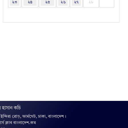
২৩
২৪
২৫
২৬
২৭
২৮
 হাসান কচি
, ইন্দিরা রোড়, ফার্মগেট, ঢাকা, বাংলাদেশ।
়ার্স ক্লাব বাংলাদেশ.কম