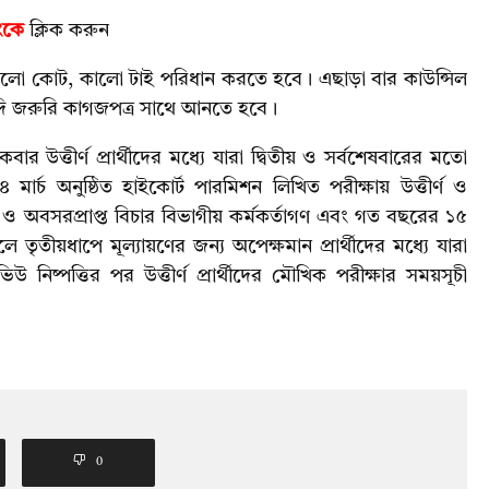
ংকে
ক্লিক করুন
থাৎ কালো কোট, কালো টাই পরিধান করতে হবে। এছাড়া বার কাউন্সিল
যাদি জরুরি কাগজপত্র সাথে আনতে হবে।
র উত্তীর্ণ প্রার্থীদের মধ্যে যারা দ্বিতীয় ও সর্বশেষবারের মতো
ার্চ অনুষ্ঠিত হাইকোর্ট পারমিশন লিখিত পরীক্ষায় উত্তীর্ণ ও
থীরা) ও অবসরপ্রাপ্ত বিচার বিভাগীয় কর্মকর্তাগণ এবং গত বছরের ১৫
তৃতীয়ধাপে মূল্যায়ণের জন্য অপেক্ষমান প্রার্থীদের মধ্যে যারা
উ নিষ্পত্তির পর উত্তীর্ণ প্রার্থীদের মৌখিক পরীক্ষার সময়সূচী
0