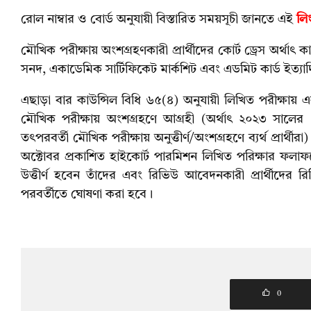
রোল নাম্বার ও বোর্ড অনুযায়ী বিস্তারিত সময়সূচী জানতে এই
লি
মৌখিক পরীক্ষায় অংশগ্রহণকারী প্রার্থীদের কোর্ট ড্রেস অর্
সনদ, একাডেমিক সার্টিফিকেট মার্কশিট এবং এডমিট কার্ড ইত্
এছাড়া বার কাউন্সিল বিধি ৬৫(৪) অনুযায়ী লিখিত পরীক্ষায় একবা
মৌখিক পরীক্ষায় অংশগ্রহণে আগ্রহী (অর্থাৎ ২০২৩ সালের ৪ ম
তৎপরবর্তী মৌখিক পরীক্ষায় অনুত্তীর্ণ/অংশগ্রহণে ব্যর্থ প্রার্
অক্টোবর প্রকাশিত হাইকোর্ট পারমিশন লিখিত পরিক্ষার ফলাফলে 
উত্তীর্ণ হবেন তাঁদের এবং রিভিউ আবেদনকারী প্রার্থীদের রিভি
পরবর্তীতে ঘোষণা করা হবে।
0