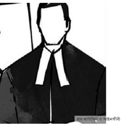
বার কাউন্সিল ও আইনজীবী