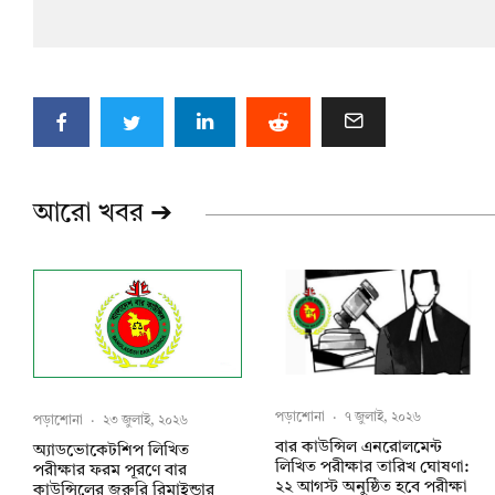
আরো খবর ➔
পড়াশোনা
·
৭ জুলাই, ২০২৬
পড়াশোনা
·
২৩ জুলাই, ২০২৬
বার কাউন্সিল এনরোলমেন্ট
অ্যাডভোকেটশিপ লিখিত
লিখিত পরীক্ষার তারিখ ঘোষণা:
পরীক্ষার ফরম পূরণে বার
২২ আগস্ট অনুষ্ঠিত হবে পরীক্ষা
কাউন্সিলের জরুরি রিমাইন্ডার