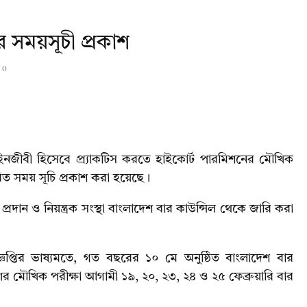
 সময়সূচী প্রকাশ
0
আইনজীবী হিসেবে প্র্যাকটিস করতে হাইকোর্ট পারমিশনের মৌখিক
ারিত সময় সূচি প্রকাশ করা হয়েছে।
ান ও নিয়ন্ত্রক সংস্থা বাংলাদেশ বার কাউন্সিল থেকে জারি করা
ঞপ্তির ভাষ্যমতে, গত বছরের ১০ মে অনুষ্ঠিত বাংলাদেশ বার
থীগণের মৌখিক পরীক্ষা আগামী ১৯, ২০, ২৩, ২৪ ও ২৫ ফেব্রুয়ারি বার