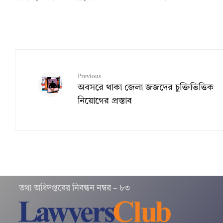
Previous
অবসরে থাকা জেলা জজদের চুক্তিভিত্তিক
নিয়োগের প্রস্তাব
তথ‌্য অ‌ধিদপ্ত‌রের নিবন্ধন নম্বর – ৮৩