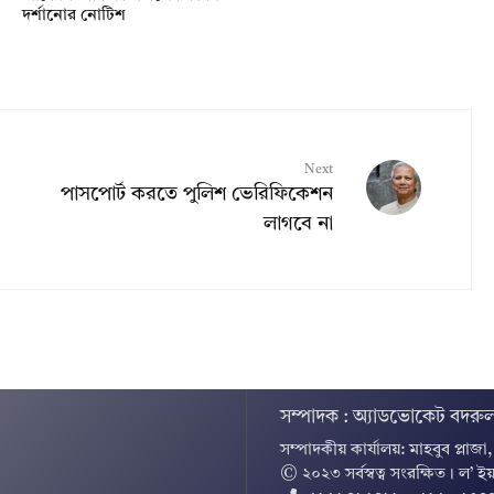
দর্শানোর নোটিশ
Next
পাসপোর্ট করতে পুলিশ ভেরিফিকেশন
লাগবে না
সম্পাদক : অ্যাডভোকেট বদরুল
সম্পাদকীয় কার্যালয়: মাহবুব প্লাজা
© ২০২৩ সর্বস্বত্ব সংরক্ষিত । ল’ ইয