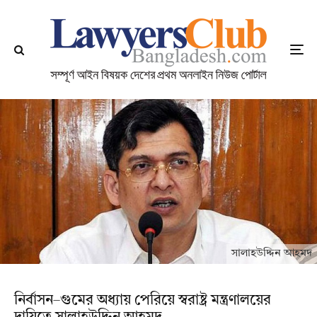
সালাহউদ্দিন আহমদ
নির্বাসন–গুমের অধ্যায় পেরিয়ে স্বরাষ্ট্র মন্ত্রণালয়ের