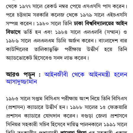
থেকে ১৯৭৭ সালে রেকর্ড নম্বর পেয়ে এসএসসি পাস করেন।
পরে চট্টগ্রাম সরকারি কলেজ থেকে ১৯৭৯ সালে এইচএসসি
সম্পন্ন করেন। ১৯৮০ সালে তিনি
ঢাকা বিশ্ববিদ্যালয়ের আইন
বিভাগে
ভর্তি হন এবং ১৯৮৪ সালে এলএলবি (সম্মান) ও
১৯৮৬ সালে এলএলএম ডিগ্রি অর্জন করেন। বাংলাদেশ বার
কাউন্সিলের তালিকাভুক্তি পরীক্ষায় উত্তীর্ণ হয়ে তিনি
অ্যাডভোকেট হিসেবেও সনদ লাভ করেন।
আরও পড়ুন :
আইনজীবী থেকে আইনমন্ত্রী হলেন
আসাদুজ্জামান
১৯৮৫ সালে সপ্তম বিসিএস পরীক্ষায় অংশ নিয়ে তিনি বিসিএস
(প্রশাসন) ক্যাডারে উত্তীর্ণ হন। ১৯৮৮ সালের ১৫ ফেব্রুয়ারি
প্রশাসন ক্যাডারে যোগদান করেন। বগুড়া জেলা প্রশাসনে
সিনিয়র সহকারী সচিব হিসেবে দায়িত্ব পালনকালে ১৯৯১ সালে