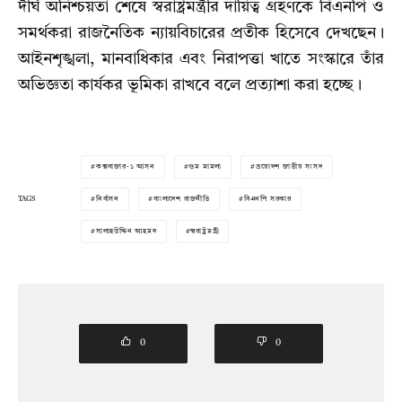
দীর্ঘ অনিশ্চয়তা শেষে স্বরাষ্ট্রমন্ত্রীর দায়িত্ব গ্রহণকে বিএনপি ও
সমর্থকরা রাজনৈতিক ন্যায়বিচারের প্রতীক হিসেবে দেখছেন।
আইনশৃঙ্খলা, মানবাধিকার এবং নিরাপত্তা খাতে সংস্কারে তাঁর
অভিজ্ঞতা কার্যকর ভূমিকা রাখবে বলে প্রত্যাশা করা হচ্ছে।
কক্সবাজার-১ আসন
গুম মামলা
ত্রয়োদশ জাতীয় সংসদ
TAGS
নির্বাসন
বাংলাদেশ রাজনীতি
বিএনপি সরকার
সালাহউদ্দিন আহমদ
স্বরাষ্ট্রমন্ত্রী
0
0