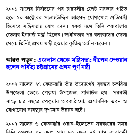
২০০১ সালের নির্বাচনের পর চারদলীয় জোট সরকার গঠিত
হলে ১০ অক্টোবর সালাহউদ্দিন আহমদ যোগাযোগ প্রতিমন্ত্রী
হিসেবে মন্ত্রিসভায় যোগ দেন। একই সঙ্গে তিনি কক্সবাজার
জেলার ইনচার্জ মন্ত্রী ছিলেন। স্বাধীনতার পর কক্সবাজার জেলা
থেকে তিনিই প্রথম মন্ত্রী হওয়ার কৃতিত্ব অর্জন করেন।
আরও পড়ুন :
এজলাস থেকে মন্ত্রিসভা: দীপেন দেওয়ান
হলেন পার্বত্য চট্টগ্রামের প্রথম পূর্ণ মন্ত্রী
২০০২ সালের ২৭ ফেব্রুয়ারি তাঁর উদ্যোগেই বৃহত্তর চকরিয়া
উপজেলা ভেঙে পেকুয়া উপজেলা প্রতিষ্ঠিত হয়। পরবর্তী
সাড়ে চার বছরে পেকুয়ায় অবকাঠামো, প্রশাসনিক ভবন ও
যোগাযোগ ব্যবস্থার দৃশ্যমান উন্নয়ন ঘটে।
২০০৭ সালের ৬ ফেব্রুয়ারি ওয়ান–ইলেভেন সরকারের সময়
তিনি গ্রেপ্তার হন এবং প্রায় দুই বছর দুই মাস কারাবন্দী