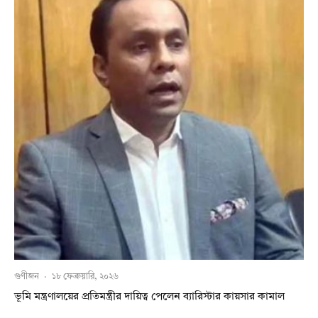
গুণীজন
·
১৮ ফেব্রুয়ারি, ২০২৬
ভূমি মন্ত্রণালয়ের প্রতিমন্ত্রীর দায়িত্ব পেলেন ব্যারিস্টার কায়সার কামাল