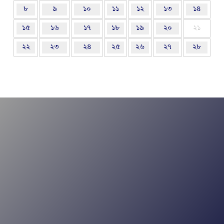
৮
৯
১০
১১
১২
১৩
১৪
১৫
১৬
১৭
১৮
১৯
২০
২১
২২
২৩
২৪
২৫
২৬
২৭
২৮