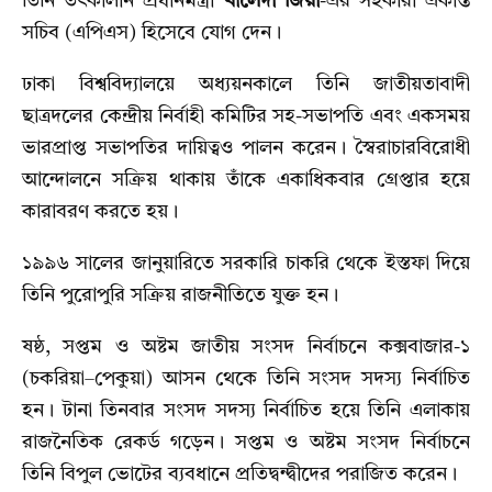
তিনি তৎকালীন প্রধানমন্ত্রী
খালেদা জিয়া
-এর সহকারী একান্ত
সচিব (এপিএস) হিসেবে যোগ দেন।
ঢাকা বিশ্ববিদ্যালয়ে অধ্যয়নকালে তিনি জাতীয়তাবাদী
ছাত্রদলের কেন্দ্রীয় নির্বাহী কমিটির সহ-সভাপতি এবং একসময়
ভারপ্রাপ্ত সভাপতির দায়িত্বও পালন করেন। স্বৈরাচারবিরোধী
আন্দোলনে সক্রিয় থাকায় তাঁকে একাধিকবার গ্রেপ্তার হয়ে
কারাবরণ করতে হয়।
১৯৯৬ সালের জানুয়ারিতে সরকারি চাকরি থেকে ইস্তফা দিয়ে
তিনি পুরোপুরি সক্রিয় রাজনীতিতে যুক্ত হন।
ষষ্ঠ, সপ্তম ও অষ্টম জাতীয় সংসদ নির্বাচনে কক্সবাজার-১
(চকরিয়া–পেকুয়া) আসন থেকে তিনি সংসদ সদস্য নির্বাচিত
হন। টানা তিনবার সংসদ সদস্য নির্বাচিত হয়ে তিনি এলাকায়
রাজনৈতিক রেকর্ড গড়েন। সপ্তম ও অষ্টম সংসদ নির্বাচনে
তিনি বিপুল ভোটের ব্যবধানে প্রতিদ্বন্দ্বীদের পরাজিত করেন।