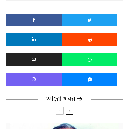
আরো খবর ➔