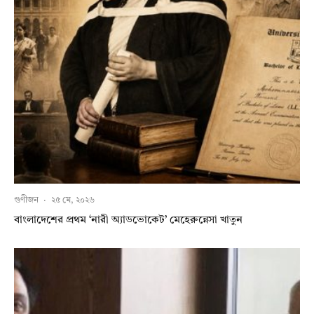
গুণীজন
·
২৫ মে, ২০২৬
বাংলাদেশের প্রথম ‘নারী অ্যাডভোকেট’ মেহেরুন্নেসা খাতুন