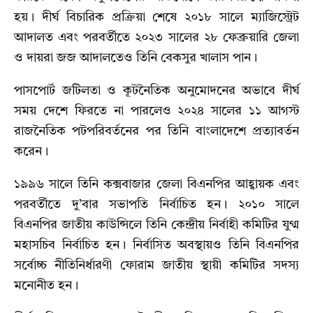
হয়। দীর্ঘ বিচারিক প্রক্রিয়া শেষে ২০১৮ সালে ম্যাজিস্ট্রেট
আদালত এবং পরবর্তীতে ২০২৩ সালের ২৮ ফেব্রুয়ারি জেলা
ও দায়রা জজ আদালতেও তিনি বেকসুর খালাস পান।
পাসপোর্ট জটিলতা ও কূটনৈতিক অনুমোদনের অভাবে দীর্ঘ
সময় দেশে ফিরতে না পারলেও ২০২৪ সালের ১১ আগস্ট
রাজনৈতিক পটপরিবর্তনের পর তিনি বাংলাদেশে প্রত্যাবর্তন
করেন।
১৯৯৬ সালে তিনি কক্সবাজার জেলা বিএনপির আহ্বায়ক এবং
পরবর্তীতে দু’বার সভাপতি নির্বাচিত হন। ২০১০ সালে
বিএনপির জাতীয় কাউন্সিলে তিনি কেন্দ্রীয় নির্বাহী কমিটির যুগ্ম
মহাসচিব নির্বাচিত হন। নির্বাসিত অবস্থায়ও তিনি বিএনপির
সর্বোচ্চ নীতিনির্ধারণী ফোরাম জাতীয় স্থায়ী কমিটির সদস্য
মনোনীত হন।