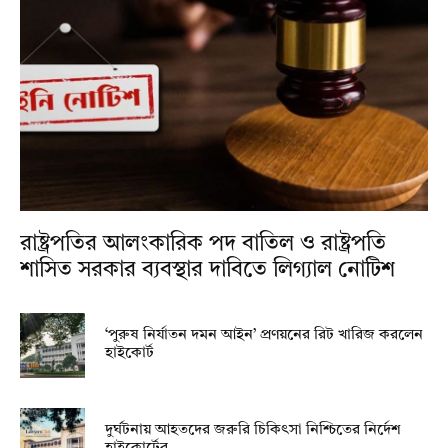
রাষ্ট্রপতির আলংকারিক পদ বাতিল ও রাষ্ট্রপতি
শাসিত সরকার ব্যবস্থার দাবিতে লিগ্যাল নোটিশ
‘পুরুষ নির্যাতন দমন আইন’ প্রণয়নের রিট খারিজ করলেন
হাইকোর্ট
দুর্ঘটনায় আহতদের জরুরি চিকিৎসা নিশ্চিতের নির্দেশ