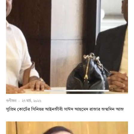
গুণীজন
·
২৭ মার্চ, ২০২৬
সুপ্রিম কোর্টের সিনিয়র আইনজীবী সাঈদ আহমেদ রাজার জন্মদিন আজ