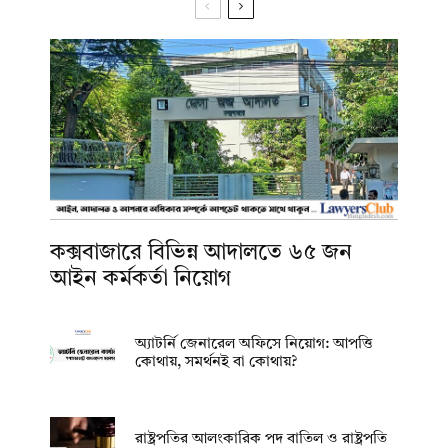
কক্সবাজারে বিভিন্ন আদালতে ৬৫ জন
আইন কর্মকর্তা নিয়োগ
অ্যাটর্নি জেনারেল অফিসে নিয়োগ: আপত্তি
কোথায়, সমর্থনই বা কোথায়?
রাষ্ট্রপতির আলংকারিক পদ বাতিল ও রাষ্ট্রপতি