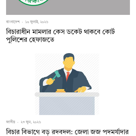
বাংলাদেশ
·
১০ জুলাই, ২০২৬
বিচারাধীন মামলার কেস ডকেট থাকবে কোর্ট
পুলিশের হেফাজতে
জাতীয়
·
২৩ জুন, ২০২৬
বিচার বিভাগে বড় রদবদল: জেলা জজ পদমর্যাদার