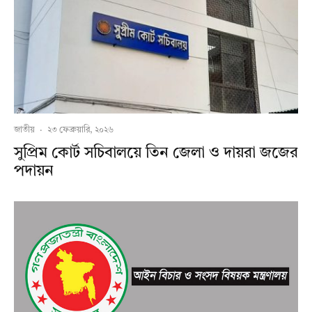
জাতীয়
·
২৩ ফেব্রুয়ারি, ২০২৬
সুপ্রিম কোর্ট সচিবালয়ে তিন জেলা ও দায়রা জজের
পদায়ন