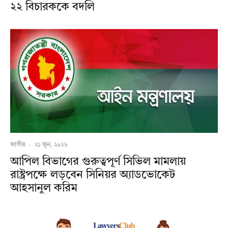
২২ বিচারককে বদলি
জাতীয়
·
২১ জুন, ২০২৬
আপিল বিভাগের গুরুত্বপূর্ণ সিভিল মামলায়
রাষ্ট্রপক্ষে লড়বেন সিনিয়র অ্যাডভোকেট
আহসানুল করিম