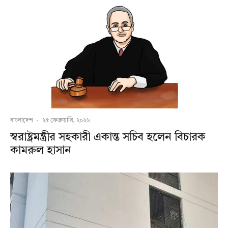
বাংলাদেশ
·
২৫ ফেব্রুয়ারি, ২০২৬
স্বরাষ্ট্রমন্ত্রীর সহকারী একান্ত সচিব হলেন বিচারক
কামরুল হাসান