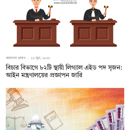
আদালত প্রাঙ্গণ
·
১৬ জুন, ২০২৬
বিচার বিভাগে ৮২টি স্থায়ী লিগ্যাল এইড পদ সৃজন:
আইন মন্ত্রণালয়ের প্রজ্ঞাপন জারি