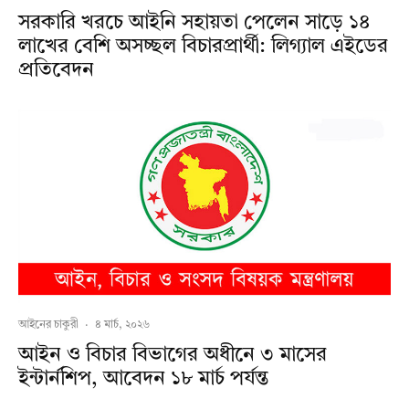
সরকারি খরচে আইনি সহায়তা পেলেন সাড়ে ১৪
লাখের বেশি অসচ্ছল বিচারপ্রার্থী: লিগ্যাল এইডের
প্রতিবেদন
আইনের চাকুরী
·
৪ মার্চ, ২০২৬
আইন ও বিচার বিভাগের অধীনে ৩ মাসের
ইন্টার্নশিপ, আবেদন ১৮ মার্চ পর্যন্ত