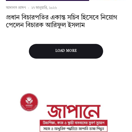
আদালত প্রাঙ্গণ
·
২৭ জানুয়ারি, ২০২৬
প্রধান বিচারপতির একান্ত সচিব হিসেবে নিয়োগ
পেলেন বিচারক আরিফুল ইসলাম
LOAD MORE