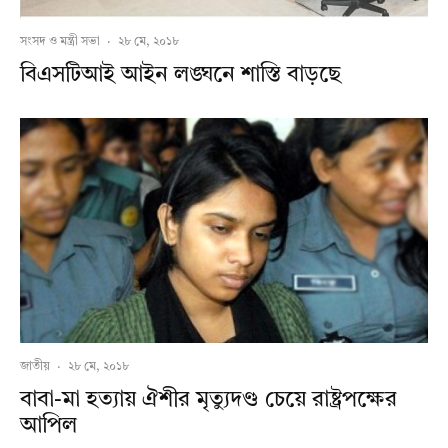
সংসদ ও মন্ত্রী সভা
·
২৮ মে, ২০১৮
বিএসটিআই আইন লঙ্ঘনে শাস্তি বাড়ছে
জাতীয়
·
২৮ মে, ২০১৮
বাবা-মা হত্যায় ঐশীর মৃত্যুদণ্ড চেয়ে রাষ্ট্রপক্ষের
আপিল