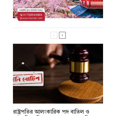
রাষ্ট্রপতির আলংকারিক পদ বাতিল ও