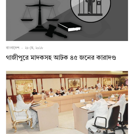
বাংলাদেশ
·
২৮ মে, ২০১৮
গাজীপুরে মাদকসহ আটক ৪৫ জনের কারাদণ্ড