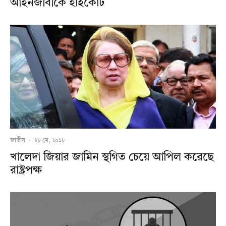
আইনজীবীকে হাইকোর্ট
জাতীয়
·
২৮ মে, ২০১৮
খালেদা জিয়ার জামিন স্থগিত চেয়ে আপিল করেছে
রাষ্ট্রপক্ষ