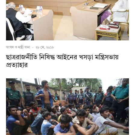
সংসদ ও মন্ত্রী সভা
·
২৮ মে, ২০১৮
ছাত্ররাজনীতি নিষিদ্ধ আইনের খসড়া মন্ত্রিসভায়
প্রত্যাহার