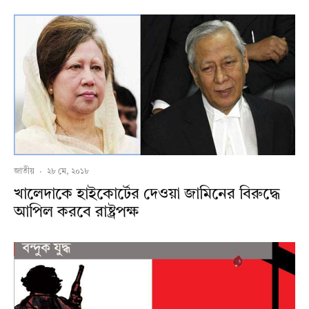
জাতীয়
·
২৮ মে, ২০১৮
খালেদাকে হাইকোর্টের দেওয়া জামিনের বিরুদ্ধে
আপিল করবে রাষ্ট্রপক্ষ