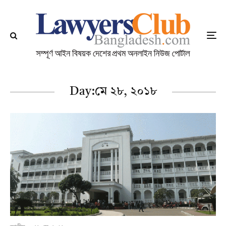
Day:
মে ২৮, ২০১৮