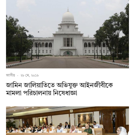
জাতীয়
·
২৮ মে, ২০১৮
জামিন জালিয়াতিতে অভিযুক্ত আইনজীবীকে
মামলা পরিচালনায় নিষেধাজ্ঞা