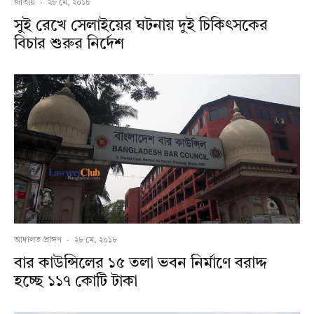
জাতীয়
·
২৮ মে, ২০১৮
সুই রেখে সেলাইয়ের ঘটনায় দুই চিকিৎসকের
বিচার শুরুর নির্দেশ
আদালত প্রাঙ্গণ
·
২৮ মে, ২০১৮
বার কাউন্সিলের ১৫ তলা ভবন নির্মাণে বরাদ্দ
হচ্ছে ১১৭ কোটি টাকা