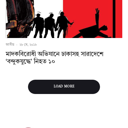
জাতীয়
·
২৮ মে, ২০১৮
মাদকবিরোধী অভিযানে ঢাকাসহ সারাদেশে
‘বন্দুকযুদ্ধে’ নিহত ১০
LOAD MORE