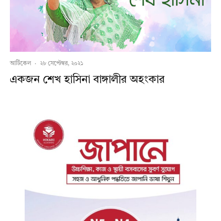
আর্টিকেল
·
২৮ সেপ্টেম্বর, ২০২১
একজন শেখ হাসিনা বাঙ্গালীর অহংকার