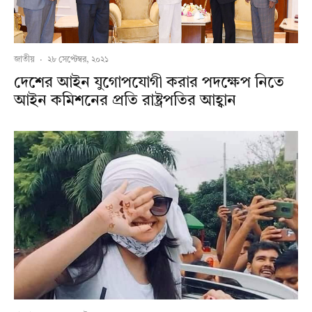
জাতীয়
·
২৮ সেপ্টেম্বর, ২০২১
দেশের আইন যুগোপযোগী করার পদক্ষেপ নিতে
আইন কমিশনের প্রতি রাষ্ট্রপতির আহ্বান