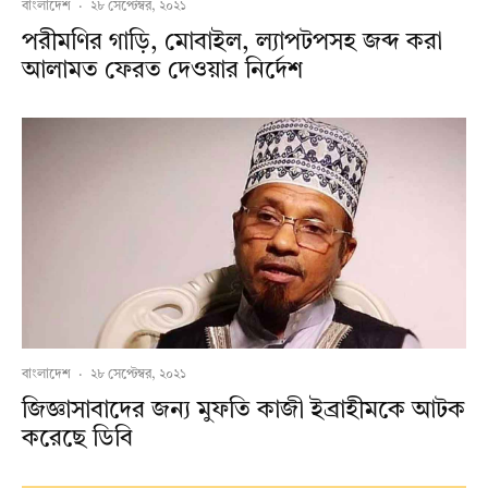
বাংলাদেশ
·
২৮ সেপ্টেম্বর, ২০২১
পরীমণির গাড়ি, মোবাইল, ল্যাপটপসহ জব্দ করা
আলামত ফেরত দেওয়ার নির্দেশ
বাংলাদেশ
·
২৮ সেপ্টেম্বর, ২০২১
জিজ্ঞাসাবাদের জন্য মুফতি কাজী ইব্রাহীমকে আটক
করেছে ডিবি