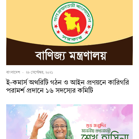
বাংলাদেশ
·
২৮ সেপ্টেম্বর, ২০২১
ই-কমার্স অথরিটি গঠন ও আইন প্রণয়নে কারিগরি
পরামর্শ প্রদানে ১৬ সদস্যের কমিটি