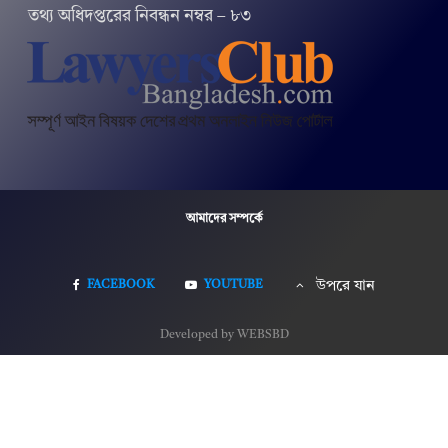
তথ‌্য অ‌ধিদপ্ত‌রের নিবন্ধন নম্বর – ৮৩
আমাদের সম্পর্কে
FACEBOOK
YOUTUBE
উপরে যান
Developed by WEBSBD