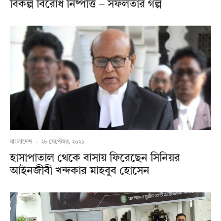
বিকল্প বিরোধ নিষ্পত্তি – সফলতার গল্প
বাংলাদেশ
·
২৮ সেপ্টেম্বর, ২০২১
হাসাপাতাল থেকে বাসায় ফিরেছেন সিনিয়র
আইনজীবী খন্দকার মাহবুব হোসেন