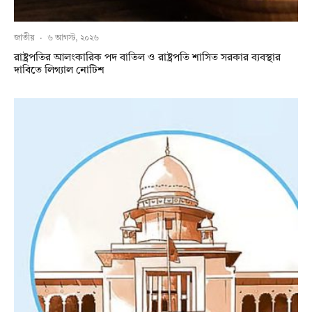
জাতীয়
·
৬ আগস্ট, ২০২৬
রাষ্ট্রপতির আলংকারিক পদ বাতিল ও রাষ্ট্রপতি শাসিত সরকার ব্যবস্থার
দাবিতে লিগ্যাল নোটিশ