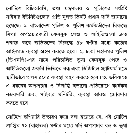
নোটিশে বিটিআরসি, তথ্য মন্ত্রণালয় ও পুলিশের সংশ্লিষ্ট
সাইবার ইউনিটগুলোর প্রতি মূলত তিনটি প্রধান দাবি জানানো
হয়েছে: ১. বাংলাদেশ পুলিশ ও পুলিশ কর্মকর্তাদের বিরুদ্ধে
মিথ্যা অপপ্রচারকারী ফেসবুক পেজ ও আইডিগুলো দ্রুত
শনাক্ত করে জড়িতদের বিরুদ্ধে ৪৮ ঘণ্টার মধ্যে কঠোর
আইনগত ব্যবস্থা গ্রহণ করতে হবে। ২. ঢাকা মহানগর পুলিশ
(ডিএমপি)-এর নামে পরিচালিত ভুয়া ফেসবুক পেজ ও
আইডিগুলো জরুরি ভিত্তিতে বন্ধ এবং ডিজিটাল প্ল্যাটফর্ম হতে
স্থায়ীভাবে অপসারণের ব্যবস্থা গ্রহণ করতে হবে। ৩. ভবিষ্যতে
এ ধরনের অপপ্রচার ও বিভ্রান্তি ছড়ানো প্রতিরোধে কার্যকর
নজরদারি এবং সাইবার মনিটরিং ব্যবস্থা আরও জোরদার
করতে হবে।
নোটিশে হুশিয়ারি উচ্চারণ করে বলা হয়েছে যে, এই নোটিশ
প্রাপ্তির ৭২ (বাহাত্তর) ঘণ্টার মধ্যে যদি অপপ্রচার বন্ধ ও ভুয়া