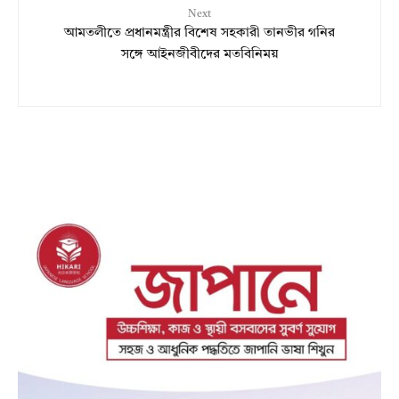
Next
আমতলীতে প্রধানমন্ত্রীর বিশেষ সহকারী তানভীর গনির
সঙ্গে আইনজীবীদের মতবিনিময়