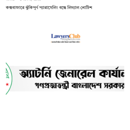
কক্সবাজারে ঝুঁকিপূর্ণ প্যারাসেলিং বন্ধে লিগ্যাল নোটিশ