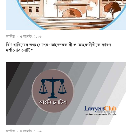
জাতীয়
·
৫ আগস্ট, ২০২৬
রিট খারিজের তথ্য গোপন: আবেদনকারী ও আইনজীবীকে কারণ
দর্শানোর নোটিশ
জাতীয়
·
৪ আগস্ট, ২০২৬