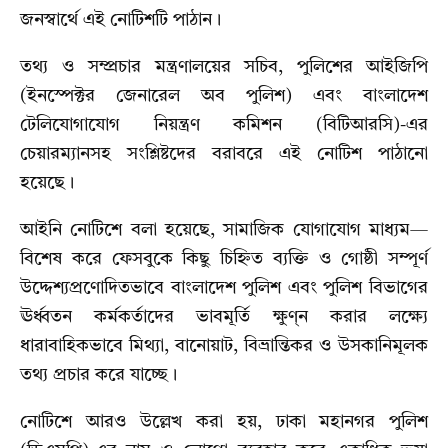
জনস্বার্থে এই নোটিশটি পাঠান।
তথ্য ও সম্প্রচার মন্ত্রণালয়ের সচিব, পুলিশের আইজিপি
(ইনস্পেক্টর জেনারেল অব পুলিশ) এবং বাংলাদেশ
টেলিযোগাযোগ নিয়ন্ত্রণ কমিশন (বিটিআরসি)-এর
চেয়ারম্যানসহ সংশ্লিষ্টদের বরাবরে এই নোটিশ পাঠানো
হয়েছে।
আইনি নোটিশে বলা হয়েছে, সামাজিক যোগাযোগ মাধ্যম—
বিশেষ করে ফেসবুকে কিছু চিহ্নিত ব্যক্তি ও গোষ্ঠী সম্পূর্ণ
উদ্দেশ্যপ্রণোদিতভাবে বাংলাদেশ পুলিশ এবং পুলিশ বিভাগের
ঊর্ধ্বতন কর্মকর্তাদের ভাবমূর্তি ক্ষুণ্ন করার লক্ষ্যে
ধারাবাহিকভাবে মিথ্যা, বানোয়াট, বিভ্রান্তিকর ও উসকানিমূলক
তথ্য প্রচার করে যাচ্ছে।
নোটিশে আরও উল্লেখ করা হয়, ঢাকা মহানগর পুলিশ