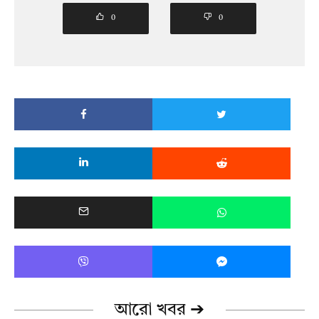
0
0
আরো খবর ➔