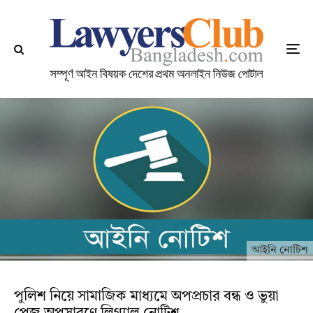
আইনি নোটিশ
পুলিশ নিয়ে সামাজিক মাধ্যমে অপপ্রচার বন্ধ ও ভুয়া