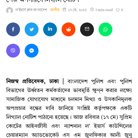
পেজ অপসারণে লিগ্যাল নোটিশ
0
ল'ইয়ার্স ক্লাব বাংলাদেশ
জাতীয়
১৭ মে, ২০২৬
1 min read
নিজস্ব প্রতিবেদক, ঢাকা |
বাংলাদেশ পুলিশ এবং পুলিশ
বিভাগের ঊর্ধ্বতন কর্মকর্তাদের ভাবমূর্তি ক্ষুণ্ন করার লক্ষ্যে
সামাজিক যোগাযোগ মাধ্যমে চলমান মিথ্যা ও উসকানিমূলক
অপপ্রচার বন্ধের দাবি জানিয়ে সংশ্লিষ্ট কর্তৃপক্ষকে একটি
লিগ্যাল নোটিশ পাঠানো হয়েছে। আজ রবিবার (১৭ মে) সুপ্রিম
কোর্টের আইনজীবী এবং ন্যাশনাল ল’ ইয়ার্স কাউন্সিলের
চেয়ারম্যান অ্যাডভোকেট এস এম জুলফিকার আলী জুনু