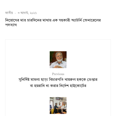
জাতীয়
·
৩ আগস্ট, ২০২৬
নিয়োগের মাত্র চারদিনের মাথায় এক সহকারী অ্যাটর্নি জেনারেলের
পদত্যাগ
Previous
সুনির্দিষ্ট মামলা ছাড়া বিচারপতি খায়রুল হককে গ্রেপ্তার
বা হয়রানি না করার নির্দেশ হাইকোর্টের