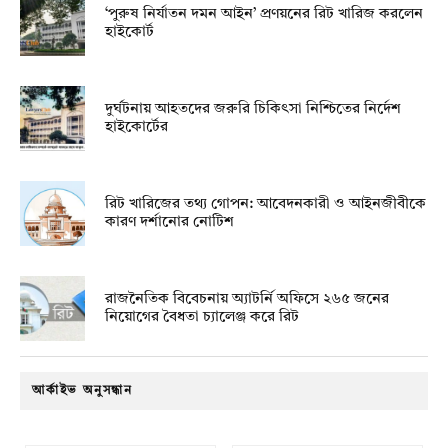
‘পুরুষ নির্যাতন দমন আইন’ প্রণয়নের রিট খারিজ করলেন
হাইকোর্ট
দুর্ঘটনায় আহতদের জরুরি চিকিৎসা নিশ্চিতের নির্দেশ
হাইকোর্টের
রিট খারিজের তথ্য গোপন: আবেদনকারী ও আইনজীবীকে
কারণ দর্শানোর নোটিশ
রাজনৈতিক বিবেচনায় অ‍্যাটর্নি অফিসে ২৬৫ জনের
নিয়োগের বৈধতা চ্যালেঞ্জ করে রিট
আর্কাইভ অনুসন্ধান