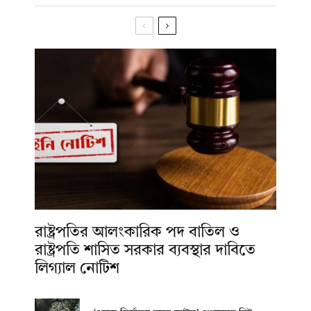
রাষ্ট্রপতির আলংকারিক পদ বাতিল ও
রাষ্ট্রপতি শাসিত সরকার ব্যবস্থার দাবিতে
লিগ্যাল নোটিশ