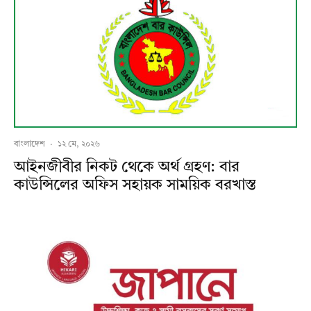
বাংলাদেশ
·
১২ মে, ২০২৬
আইনজীবীর নিকট থেকে অর্থ গ্রহণ: বার
কাউন্সিলের অফিস সহায়ক সাময়িক বরখাস্ত