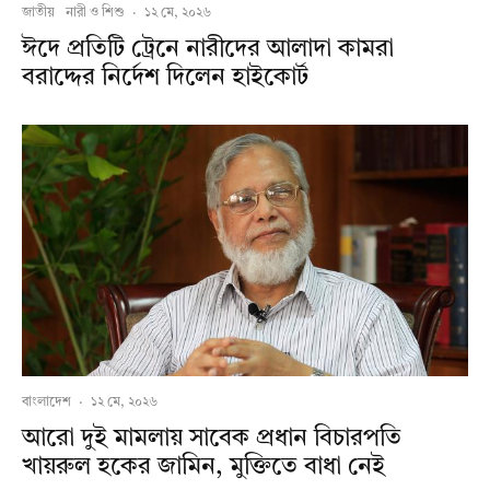
জাতীয়
নারী ও শিশু
·
১২ মে, ২০২৬
ঈদে প্রতিটি ট্রেনে নারীদের আলাদা কামরা
বরাদ্দের নির্দেশ দিলেন হাইকোর্ট
বাংলাদেশ
·
১২ মে, ২০২৬
আরো দুই মামলায় সাবেক প্রধান বিচারপতি
খায়রুল হকের জামিন, মুক্তিতে বাধা নেই