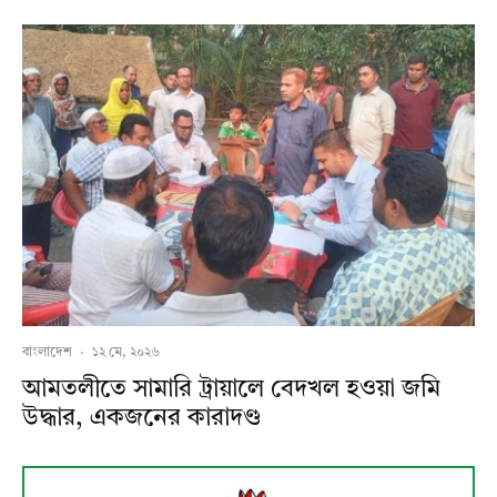
বাংলাদেশ
·
১২ মে, ২০২৬
আমতলীতে সামারি ট্রায়ালে বেদখল হওয়া জমি
উদ্ধার, একজনের কারাদণ্ড