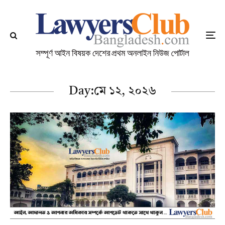
Day:
মে ১২, ২০২৬