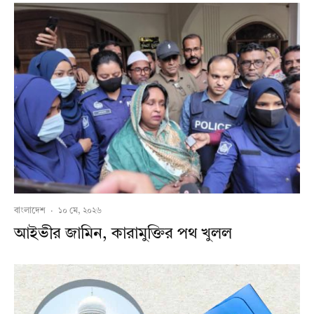
বাংলাদেশ
·
১০ মে, ২০২৬
আইভীর জামিন, কারামুক্তির পথ খুলল