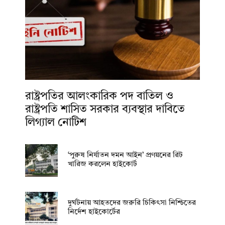
রাষ্ট্রপতির আলংকারিক পদ বাতিল ও
রাষ্ট্রপতি শাসিত সরকার ব্যবস্থার দাবিতে
লিগ্যাল নোটিশ
‘পুরুষ নির্যাতন দমন আইন’ প্রণয়নের রিট
খারিজ করলেন হাইকোর্ট
দুর্ঘটনায় আহতদের জরুরি চিকিৎসা নিশ্চিতের
নির্দেশ হাইকোর্টের