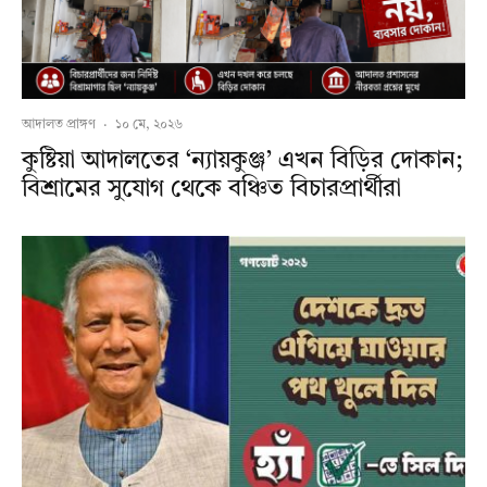
আদালত প্রাঙ্গণ
·
১০ মে, ২০২৬
কুষ্টিয়া আদালতের ‘ন্যায়কুঞ্জ’ এখন বিড়ির দোকান;
বিশ্রামের সুযোগ থেকে বঞ্চিত বিচারপ্রার্থীরা