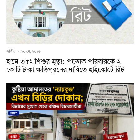
জাতীয়
·
১০ মে, ২০২৬
হামে ৩৫২ শিশুর মৃত্যু: প্রত্যেক পরিবারকে ২
কোটি টাকা ক্ষতিপূরণের দাবিতে হাইকোর্টে রিট