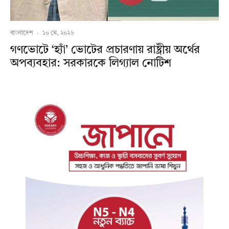
বাংলাদেশ
·
১০ মে, ২০২৬
গণভোটে ‘হ্যাঁ’ ভোটের প্রচারণায় রাষ্ট্রীয় অর্থের
অপব্যবহার: সরকারকে লিগ্যাল নোটিশ