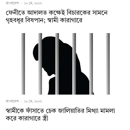
বাংলাদেশ
·
১০ মে, ২০২৬
ফেনীতে আদালত কক্ষেই বিচারকের সামনে
গৃহবধূর বিষপান; স্বামী কারাগারে
বাংলাদেশ
·
১০ মে, ২০২৬
স্বামীকে ফাঁসাতে চেক জালিয়াতির মিথ্যা মামলা
করে কারাগারে স্ত্রী