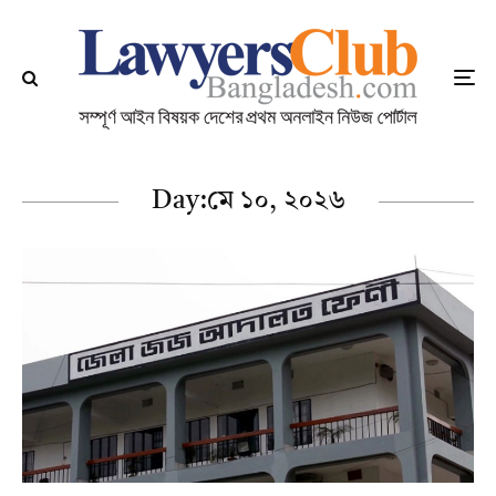
Day:
মে ১০, ২০২৬