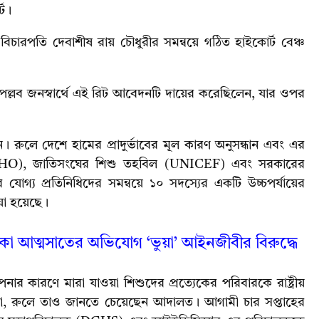
্ট।
ারপতি দেবাশীষ রায় চৌধুরীর সমন্বয়ে গঠিত হাইকোর্ট বেঞ্চ
ির পল্লব জনস্বার্থে এই রিট আবেদনটি দায়ের করেছিলেন, যার ওপর
 রুলে দেশে হামের প্রাদুর্ভাবের মূল কারণ অনুসন্ধান এবং এর
ংস্থা (WHO), জাতিসংঘের শিশু তহবিল (UNICEF) এবং সরকারের
 যোগ্য প্রতিনিধিদের সমন্বয়ে ১০ সদস্যের একটি উচ্চপর্যায়ের
য়া হয়েছে।
াকা আত্মসাতের অভিযোগ ‘ভুয়া’ আইনজীবীর বিরুদ্ধে
পনার কারণে মারা যাওয়া শিশুদের প্রত্যেকের পরিবারকে রাষ্ট্রীয়
বে না, রুলে তাও জানতে চেয়েছেন আদালত। আগামী চার সপ্তাহের