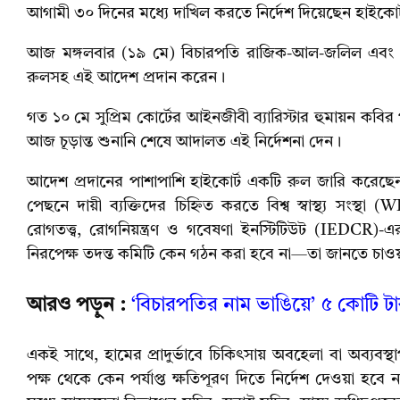
আগামী ৩০ দিনের মধ্যে দাখিল করতে নির্দেশ দিয়েছেন হাইকোর
আজ মঙ্গলবার (১৯ মে) বিচারপতি রাজিক-আল-জলিল এবং বিচ
রুলসহ এই আদেশ প্রদান করেন।
গত ১০ মে সুপ্রিম কোর্টের আইনজীবী ব্যারিস্টার হুমায়ন কব
আজ চূড়ান্ত শুনানি শেষে আদালত এই নির্দেশনা দেন।
আদেশ প্রদানের পাশাপাশি হাইকোর্ট একটি রুল জারি করেছেন।
পেছনে দায়ী ব্যক্তিদের চিহ্নিত করতে বিশ্ব স্বাস্থ্য স
রোগতত্ত্ব, রোগনিয়ন্ত্রণ ও গবেষণা ইনস্টিটিউট (IEDCR)-এর
নিরপেক্ষ তদন্ত কমিটি কেন গঠন করা হবে না—তা জানতে চাও
আরও পড়ুন :
‘বিচারপতির নাম ভাঙিয়ে’ ৫ কোটি ট
একই সাথে, হামের প্রাদুর্ভাবে চিকিৎসায় অবহেলা বা অব্যবস্থা
পক্ষ থেকে কেন পর্যাপ্ত ক্ষতিপূরণ দিতে নির্দেশ দেওয়া হ