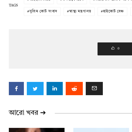
TAGS
সুপ্রিম কোর্ট সংবাদ
স্বাস্থ্য মন্ত্রণালয়
হাইকোর্ট বেঞ্চ
0
আরো খবর ➔