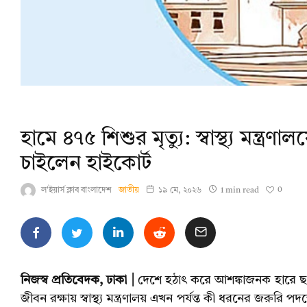
হামে ৪৭৫ শিশুর মৃত্যু: স্বাস্থ্য মন্ত্
চাইলেন হাইকোর্ট
0
ল'ইয়ার্স ক্লাব বাংলাদেশ
জাতীয়
১৯ মে, ২০২৬
1 min read
নিজস্ব প্রতিবেদক, ঢাকা |
দেশে হঠাৎ করে আশঙ্কাজনক হারে ছড়
জীবন রক্ষায় স্বাস্থ্য মন্ত্রণালয় এখন পর্যন্ত কী ধরনের জরুরি 