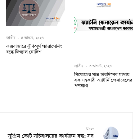
জাতীয়
·
৪ আগস্ট, ২০২৬
কক্সবাজারে ঝুঁকিপূর্ণ প্যারাসেলিং
বন্ধে লিগ্যাল নোটিশ
জাতীয়
·
৩ আগস্ট, ২০২৬
নিয়োগের মাত্র চারদিনের মাথায়
এক সহকারী অ্যাটর্নি জেনারেলের
পদত্যাগ
Next
সুপ্রিম কোর্ট সচিবালয়ের কার্যক্রম বন্ধ; সব