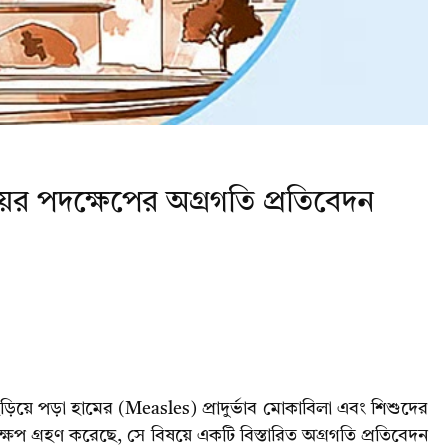
রণালয়ের পদক্ষেপের অগ্রগতি প্রতিবেদন
িয়ে পড়া হামের (Measles) প্রাদুর্ভাব মোকাবিলা এবং শিশুদের
পদক্ষেপ গ্রহণ করেছে, সে বিষয়ে একটি বিস্তারিত অগ্রগতি প্রতিবেদন