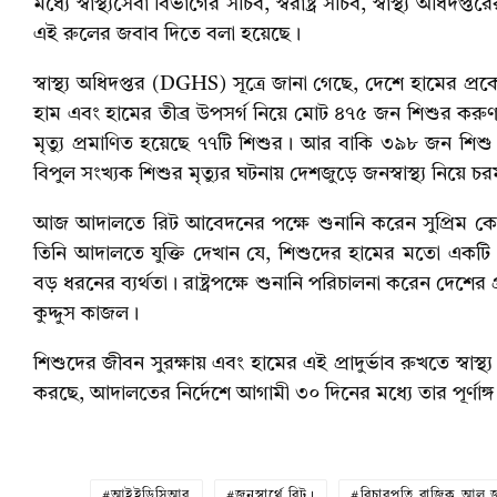
মধ্যে স্বাস্থ্যসেবা বিভাগের সচিব, স্বরাষ্ট্র সচিব, স্বাস্
এই রুলের জবাব দিতে বলা হয়েছে।
স্বাস্থ্য অধিদপ্তর (DGHS) সূত্রে জানা গেছে, দেশে হামের 
হাম এবং হামের তীব্র উপসর্গ নিয়ে মোট ৪৭৫ জন শিশুর করুণ মৃ
মৃত্যু প্রমাণিত হয়েছে ৭৭টি শিশুর। আর বাকি ৩৯৮ জন শিশু 
বিপুল সংখ্যক শিশুর মৃত্যুর ঘটনায় দেশজুড়ে জনস্বাস্থ্য নিয়ে 
আজ আদালতে রিট আবেদনের পক্ষে শুনানি করেন সুপ্রিম কোর্ট
তিনি আদালতে যুক্তি দেখান যে, শিশুদের হামের মতো একটি প্রত
বড় ধরনের ব্যর্থতা। রাষ্ট্রপক্ষে শুনানি পরিচালনা করেন দেশের প
কুদ্দুস কাজল।
শিশুদের জীবন সুরক্ষায় এবং হামের এই প্রাদুর্ভাব রুখতে স্বাস্থ
করছে, আদালতের নির্দেশে আগামী ৩০ দিনের মধ্যে তার পূর্ণাঙ
আইইডিসিআর
জনস্বার্থে রিট।
বিচারপতি রাজিক আল 