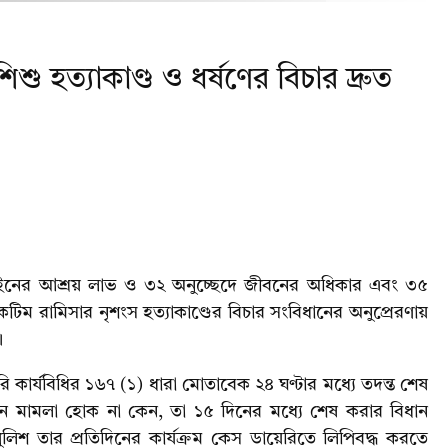
শু হত্যাকাণ্ড ও ধর্ষণের বিচার দ্রুত
আইনের আশ্রয় লাভ ও ৩২ অনুচ্ছেদে জীবনের অধিকার এবং ৩৫
িম রামিসার নৃশংস হত্যাকাণ্ডের বিচার সংবিধানের অনুপ্রেরণায়
।
কার্যবিধির ১৬৭ (১) ধারা মোতাবেক ২৪ ঘণ্টার মধ্যে তদন্ত শেষ
ন মামলা হোক না কেন, তা ১৫ দিনের মধ্যে শেষ করার বিধান
লিশ তার প্রতিদিনের কার্যক্রম কেস ডায়েরিতে লিপিবদ্ধ করতে