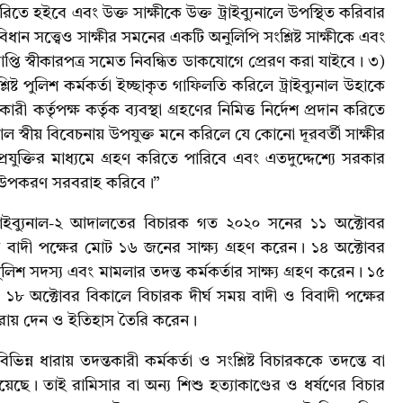
করিতে হইবে এবং উক্ত সাক্ষীকে উক্ত ট্রাইব্যুনালে উপস্থিত করিবার
বিধান সত্ত্বেও সাক্ষীর সমনের একটি অনুলিপি সংশ্লিষ্ট সাক্ষীকে এবং
্রাপ্তি স্বীকারপত্র সমেত নিবন্ধিত ডাকযোগে প্রেরণ করা যাইবে। ৩)
্ট পুলিশ কর্মকর্তা ইচ্ছাকৃত গাফিলতি করিলে ট্রাইব্যুনাল উহাকে
ণকারী কর্তৃপক্ষ কর্তৃক ব্যবস্থা গ্রহণের নিমিত্ত নির্দেশ প্রদান করিতে
াল স্বীয় বিবেচনায় উপযুক্ত মনে করিলে যে কোনো দূরবর্তী সাক্ষীর
্রযুক্তির মাধ্যমে গ্রহণ করিতে পারিবে এবং এতদুদ্দেশ্যে সরকার
জনীয় উপকরণ সরবরাহ করিবে।”
ন ট্রাইব্যুনাল-২ আদালতের বিচারক গত ২০২০ সনের ১১ অক্টোবর
বাদী পক্ষের মোট ১৬ জনের সাক্ষ্য গ্রহণ করেন। ১৪ অক্টোবর
ী পুলিশ সদস্য এবং মামলার তদন্ত কর্মকর্তার সাক্ষ্য গ্রহণ করেন। ১৫
। ১৮ অক্টোবর বিকালে বিচারক দীর্ঘ সময় বাদী ও বিবাদী পক্ষের
 রায় দেন ও ইতিহাস তৈরি করেন।
্ন ধারায় তদন্তকারী কর্মকর্তা ও সংশ্লিষ্ট বিচারককে তদন্তে বা
ে। তাই রামিসার বা অন্য শিশু হত্যাকাণ্ডের ও ধর্ষণের বিচার