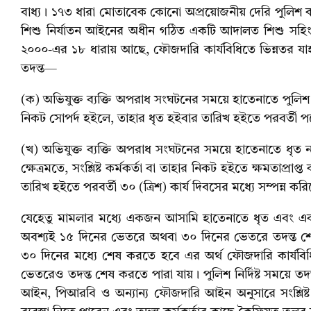
বাধ্য। ১৭৩ ধারা মোতাবেক কোনো অপ্রয়োজনীয় দেরি পুলিশ করত
শিশু নির্যাতন আইনের অধীন গঠিত একটি আদালত শিশু সহিংস
২০০০-এর ১৮ ধারায় আছে, ফৌজদারি কার্যবিধিতে ভিন্নতর 
তদন্ত—
(ক) অভিযুক্ত ব্যক্তি অপরাধ সংঘটনের সময়ে হাতেনাতে পুলিশ ক
নিকট সোপর্দ হইলে, তাহার ধৃত হইবার তারিখ হইতে পরবর্তী পন
(খ) অভিযুক্ত ব্যক্তি অপরাধ সংঘটনের সময়ে হাতেনাতে ধৃত না 
ক্ষেত্রমতে, সংশ্লিষ্ট কর্মকর্তা বা তাহার নিকট হইতে ক্ষমতাপ্রাপ
তারিখ হইতে পরবর্তী ৩০ (ত্রিশ) কার্য দিবসের মধ্যে সম্পন্ন ক
যেহেতু মামলার মধ্যে একজন আসামি হাতেনাতে ধৃত এবং এক
অবশ্যই ১৫ দিনের ভেতরে অথবা ৩০ দিনের ভেতরে তদন্ত শেষ 
৩০ দিনের মধ্যে শেষ করতে হবে এর অর্থ ফৌজদারি কার্যবিধি
ভেতরেও তদন্ত শেষ করতে পারা যায়। পুলিশ নির্দিষ্ট সময়ে ত
আইন, পিআরবি ও অন্যান্য ফৌজদারি আইন অনুসারে সংশ্লিষ্ট আম