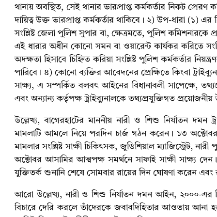
থানায় অবস্থিত, সেই থানার ভারপ্রাপ্ত কর্মকর্তার নিকট প্রেরণ 
দায়িত্ব উক্ত ভারপ্রাপ্ত কর্মকর্তার থাকিবে। ২) উপ-ধারা (১) এর 
সংশ্লিষ্ট জেলা পুলিশ সুপার বা, ক্ষেত্রমতে, পুলিশ কমিশনারকে প
এই ধারার অধীন কোনো সমন বা ওয়ারেন্ট কার্যকর করিতে সংশ্লিষ
অদক্ষতা হিসাবে চিহ্নিত করিয়া সংশ্লিষ্ট পুলিশ কর্মকর্তার নিয়ন্ত্র
পারিবে। ৪) কোনো ব্যক্তির আবেদনের প্রেক্ষিতে কিংবা ট্রাইব্যুন
সাক্ষ্য, এ সম্পর্কিত বলবৎ আইনের বিধানাবলী সাপেক্ষে, তথ্যপ
এবং অন্যান্য কর্তৃপক্ষ ট্রাইব্যুনালকে তথ্যপ্রযুক্তিগত প্রয়ো
উল্লেখ্য, বাগেরহাটের মাননীয় নারী ও শিশু নির্যাতন দম
মামলাটি আমলে নিয়ে পরদিন চার্জ গঠন করেন। ১৩ অক্টোবর 
মামলার সংশ্লিষ্ট সাক্ষী চিকিৎসক, জুডিশিয়াল ম্যাজিস্ট্রেট, নার
অক্টোবর আসামির আত্মপক্ষ সমর্থনে সাফাই সাক্ষী সাক্ষ্য দেন
যুক্তিতর্ক শুনানি শেষে সোমবার রায়ের দিন ঘোষণা করেন এবং
আরো উল্লেখ্য, নারী ও শিশু নির্যাতন দমন আইন, ২০০০-এর বিভিন
বিচারে দেরি করলে তাঁদেরকে জবাবদিহিতার আওতায় আনা হয়েছ