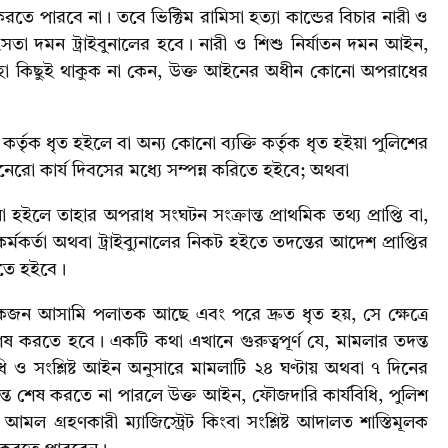
ে পারবে না। তবে ভিক্টিম রামিসা হত্যা কান্ডের বিচার নারী ও
তা দমন ট্রাইবুনালের হবে। নারী ও শিশু নির্যাতন দমন আইন,
যাহা কিছুই থাকুক না কেন, উক্ত আইনের অধীন কোনো অপরাধের
র্তৃক ধৃত হইলে বা অন্য কোনো ব্যক্তি কর্তৃক ধৃত হইয়া পুলিশের
েরো কার্য দিবসের মধ্যে সম্পন্ন করিতে হইবে; অথবা
হইলে তাহার অপরাধ সংঘটন সংক্রান্ত প্রাথমিক তথ্য প্রাপ্তি বা,
্ত কর্মকর্তা অথবা ট্রাইব্যুনালের নিকট হইতে তদন্তের আদেশ প্রাপ্তির
রিতে হইবে।
জন আসামি পলাতক আছে এবং পরে দ্রুত ধৃত হয়, সে ক্ষেত্রে
করতে হবে। একটি কথা এখানে গুরুত্বপূর্ণ যে, মামলার তদন্ত
 ও সংশ্লিষ্ট আইন অনুসারে মামলাটি ২৪ ঘণ্টায় অথবা ৭ দিনের
দন্ত শেষ করতে না পারলে উক্ত আইন, ফৌজদারি কার্যবিধি, পুলিশ
ল গ্রহণকারী ম্যাজিস্ট্রেট কিংবা সংশ্লিষ্ট আদালত শাস্তিমূলক