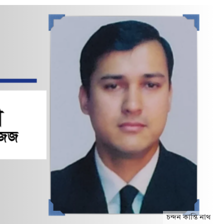
চন্দন কান্তি নাথ