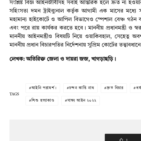
সংশ্লিষ্ট বিজ্ঞ আইনজীবীসহ সবাই আন্তরিক হলে দ্রুত না হও
সহিংসতা দমন ট্রাইব্যুনাল কর্তৃক আগামী এক মাসের মধ্যে সম
মহামান্য হাইকোর্টে ও আপিল বিভাগেও স্পেশাল বেঞ্চ গঠন ক
এবং পরে রায় কার্যকর করতে হবে। মাননীয় প্রধানমন্ত্রী ও স্বরাষ
মাননীয় আইনমন্ত্রীও বিষয়টি নিয়ে ওয়াকিবহাল, সেহেতু অবশ্
মাননীয় প্রধান বিচারপতির নির্দেশনায় সুপ্রিম কোর্টের তত্ত্বাবধা
লেখক: অতিরিক্ত জেলা ও দায়রা জজ, খাগড়াছড়ি।
আইনি পরামর্শ।
চন্দন কান্তি নাথ
দ্রুত বিচার
ধর
TAGS
শিশু হত্যাকাণ্ড
সাক্ষ্য আইন ২০২২
1