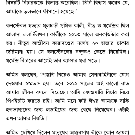
বিষয়টি বিচারককে বিভ্রান্ত করেছিল। তিনি বিশ্বাস করেন যে,
আমাকে ভুলভাবে ফাঁসানো হয়েছে।’
কনস্টেবল হত্যার মূলচক্রী সুমিত কালী, নীতু ও ধর্মেন্দ্রর ছিল
আলাদা ললাটলিখন। কালীকে ২০১৩ সালে এনকাউন্টার করা
হয়। নীতুর আজীবন কারাদণ্ডের সঙ্গেই ২০ হাজার টাকার
জরিমানা হয়। সে কনস্টেবলের বন্দুকও কেড়ে নিয়েছিল।
ধর্মেন্দ্র বিচারের আগেই তার ক্যান্সার ধরা পড়ে।
অমিত বলছেন, ‘প্রস্তুতি নিয়েও আমার সেনাবাহিনীতে যোগ
দেওয়ার স্বপ্নভঙ্গ হয়। তবে ২০১১ সালের ওই কালো রাত
আমার জীবন বদলে দিয়েছে। আমি ফৌজদারি বিচার নিয়ে
পিএইচডি করতে চাই। আমি মনে করি ঈশ্বর আমাকে বাকি
হতভাগ্যদের জন্য লড়াইয়ের জন্য বেছে নিয়েছেন। এটাই
এখন আমার নিয়তি।’
অমিত দেখিয়ে দিলেন মানুষের অধ্যবসায় তাঁকে কোন জায়গা