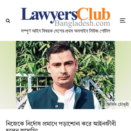
অমিত চৌধুরী
নিজেকে নির্দোষ প্রমাণে পড়াশোনা করে আইনজীবী