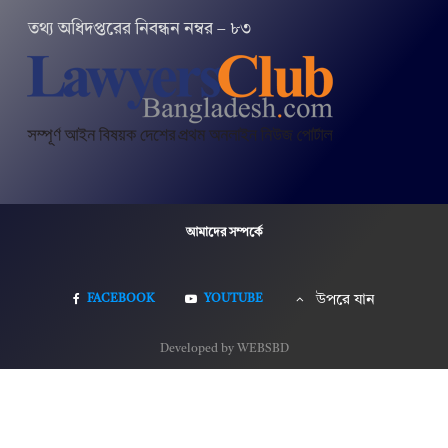
তথ‌্য অ‌ধিদপ্ত‌রের নিবন্ধন নম্বর – ৮৩
আমাদের সম্পর্কে
FACEBOOK
YOUTUBE
উপরে যান
Developed by WEBSBD