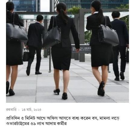
রকমারি
·
১৪ মার্চ, ২০২৫
প্রতিদিন ৫ মিনিট আগে অফিস আসতে বাধ্য করেন বস, মামলা লড়ে
ওভারটাইমের ৫৯ লাখ আদায় কর্মীর