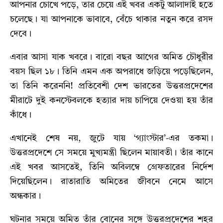
আপনার চোখে পড়ে, তার চেয়ে এই খবর একটু আলাদাই হতে
চলেছে। যা আপনাকে ভাবাবে, বেঁচে থাকার নতুন করে রসদ
দেবে।
এবার আসা যাক খবরে। বারো বছর আগের অমিত চৌধুরীর
বয়স ছিল ১৮। তিনি এমন এক অপরাধে জড়িয়ে পড়েছিলেন,
তা তিনি করেননি! প্রতিবেশী দেশ ভারতের উত্তরপ্রদেশের
মীরাটে দুই কনস্টেবলকে হত্যার দায় চাপিয়ে দেওয়া হয় তাঁর
কাঁধে।
এখানেই শেষ নয়, জুটে যায় ‘গ্যাংস্টার’-এর তকমা।
উত্তরপ্রদেশে সে সময়ে মুখ্যমন্ত্রী ছিলেন মায়াবতী। তাঁর কানে
এই খবর আসতেই, তিনি অবিলম্বে গ্রেফতারের নির্দেশ
দিয়েছিলেন। রাতারাতি অমিতের জীবনে নেমে আসে
অন্ধকার।
ঘটনার সময়ে অমিত তাঁর বোনের সঙ্গে উত্তরপ্রদেশের শহর