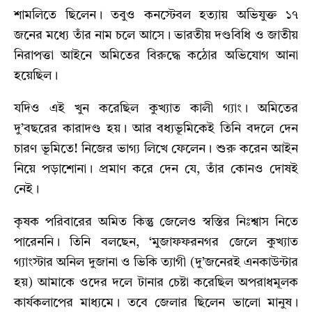
শামলিতে ছিলেন। তবুও কনস্টেবল হত্যায় অভিযুক্ত ১৭
জনের মধ্যে তাঁর নাম চলে আসে। ভারতীয় দণ্ডবিধি ও জাতীয়
নিরাপত্তা আইনে অমিতের বিরুদ্ধে কঠোর অভিযোগ আনা
হয়েছিল।
যদিও এই খুন করেছিল কুখ্যাত কালী গ্যাং। অমিতের
দু’বছরের কারাদণ্ড হয়। আর বধ্যভূমিকেই তিনি বদলে দেন
চারণ ভূমিতে! নিজের ভাগ্য লিখে ফেলেন। শুরু করেন আইন
নিয়ে পড়াশোনা। প্রমাণ করে দেন যে, তাঁর কোনও দোষই
নেই।
কৃষক পরিবারের অমিত কিন্তু জেলেও স্বস্তির নিঃশ্বাস নিতে
পারেননি। তিনি বলছেন, ‘মুজাফফরনগর জেলে কুখ্যাত
গ্যাংস্টার অনিল দুজানা ও ভিকি ত্যাগী (দু’জনেরই এনকাউন্টার
হয়) আমাকে ওদের দলে টানার চেষ্টা করেছিল অপরাধমূলক
কার্যকলাপের মাধ্যমে। তবে জেলার ছিলেন ভালো মানুষ।