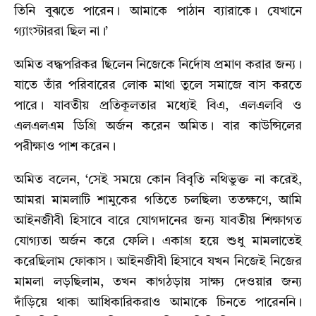
তিনি বুঝতে পারেন। আমাকে পাঠান ব্যারাকে। যেখানে
গ্যাংস্টাররা ছিল না।’
অমিত বদ্ধপরিকর ছিলেন নিজেকে নির্দোষ প্রমাণ করার জন্য।
যাতে তাঁর পরিবারের লোক মাথা তুলে সমাজে বাস করতে
পারে। যাবতীয় প্রতিকূলতার মধ্যেই বিএ, এলএলবি ও
এলএলএম ডিগ্রি অর্জন করেন অমিত। বার কাউন্সিলের
পরীক্ষাও পাশ করেন।
অমিত বলেন, ‘সেই সময়ে কোন বিবৃতি নথিভুক্ত না করেই,
আমরা মামলাটি শামুকের গতিতে চলছিল৷ ততক্ষণে, আমি
আইনজীবী হিসাবে বারে যোগদানের জন্য যাবতীয় শিক্ষাগত
যোগ্যতা অর্জন করে ফেলি। একাগ্র হয়ে শুধু মামলাতেই
করেছিলাম ফোকাস। আইনজীবী হিসাবে যখন নিজেই নিজের
মামলা লড়ছিলাম, তখন কাগঠড়ায় সাক্ষ্য দেওয়ার জন্য়
দাঁড়িয়ে থাকা আধিকারিকরাও আমাকে চিনতে পারেননি।