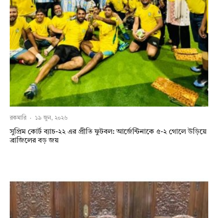
রকমারি
·
১৯ জুন, ২০২৬
সুপ্রিম কোর্ট ব্যাচ-২২ এর প্রীতি ফুটবল: আর্জেন্টিনাকে ৫-২ গোলে উড়িয়ে
ব্রাজিলের বড় জয়