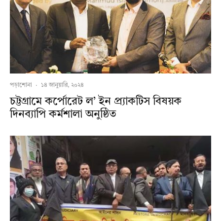
পড়াশোনা
·
১৪ জানুয়ারি, ২০২৪
চট্টগ্রামে কর্পোরেট ল’ ইন প্র্যাকটিস বিষয়ক
দিনব্যাপি কর্মশালা অনুষ্ঠিত