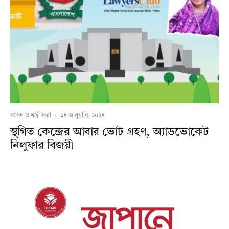
সংসদ ও মন্ত্রী সভা
·
১৪ জানুয়ারি, ২০২৪
স্থগিত কেন্দ্রের আবার ভোট গ্রহণ, অ্যাডভোকেট
নিলুফার বিজয়ী