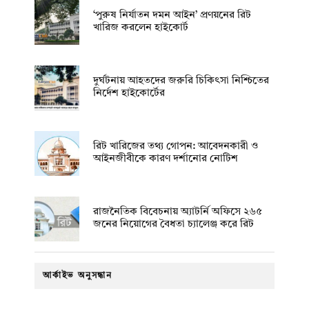
‘পুরুষ নির্যাতন দমন আইন’ প্রণয়নের রিট
খারিজ করলেন হাইকোর্ট
দুর্ঘটনায় আহতদের জরুরি চিকিৎসা নিশ্চিতের
নির্দেশ হাইকোর্টের
রিট খারিজের তথ্য গোপন: আবেদনকারী ও
আইনজীবীকে কারণ দর্শানোর নোটিশ
রাজনৈতিক বিবেচনায় অ‍্যাটর্নি অফিসে ২৬৫
জনের নিয়োগের বৈধতা চ্যালেঞ্জ করে রিট
আর্কাইভ অনুসন্ধান