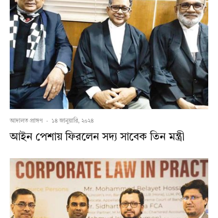
আদালত প্রাঙ্গণ
·
১৪ জানুয়ারি, ২০২৪
আইন পেশায় ফিরলেন সদ্য সাবেক তিন মন্ত্রী