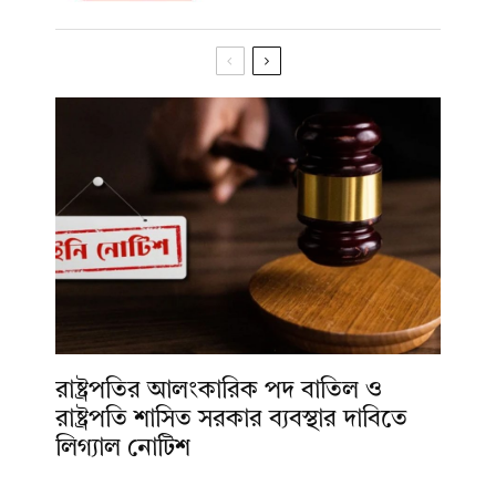
রাষ্ট্রপতির আলংকারিক পদ বাতিল ও
রাষ্ট্রপতি শাসিত সরকার ব্যবস্থার দাবিতে
লিগ্যাল নোটিশ