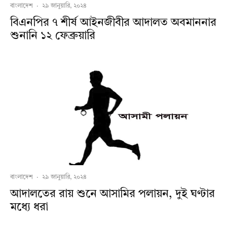
বাংলাদেশ
·
২৯ জানুয়ারি, ২০২৪
বিএনপির ৭ শীর্ষ আইনজীবীর আদালত অবমাননার
শুনানি ১২ ফেব্রুয়ারি
বাংলাদেশ
·
২৯ জানুয়ারি, ২০২৪
আদালতের রায় শুনে আসামির পলায়ন, দুই ঘণ্টার
মধ্যে ধরা