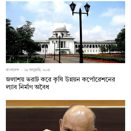
বাংলাদেশ
·
২৯ জানুয়ারি, ২০২৪
জলাশয় ভরাট করে কৃষি উন্নয়ন কর্পোরেশনের
ল্যাব নির্মাণ অবৈধ