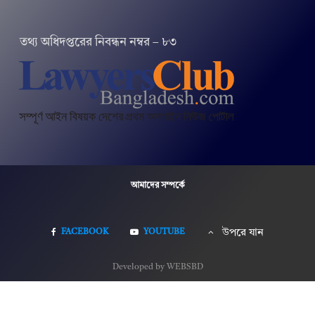
তথ‌্য অ‌ধিদপ্ত‌রের নিবন্ধন নম্বর – ৮৩
আমাদের সম্পর্কে
FACEBOOK
YOUTUBE
উপরে যান
Developed by WEBSBD