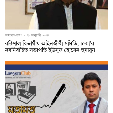
আদালত প্রাঙ্গণ
·
২৯ জানুয়ারি, ২০২৪
বরিশাল বিভাগীয় আইনজীবী সমিতি, ঢাকা’র
নবনির্বাচিত সভাপতি ইউসুফ হোসেন হুমায়ুন