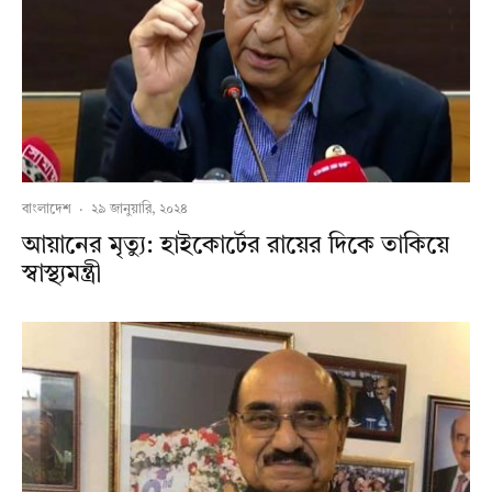
বাংলাদেশ
·
২৯ জানুয়ারি, ২০২৪
আয়ানের মৃত্যু: হাইকোর্টের রায়ের দিকে তাকিয়ে
স্বাস্থ্যমন্ত্রী