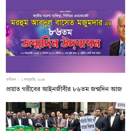
গুণীজন
·
১ জানুয়ারি, ২০২৪
প্রয়াত গরীবের আইনজীবীর ৮৬তম জন্মদিন আজ