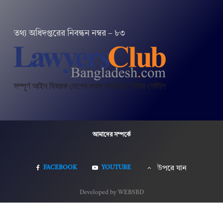
তথ‌্য অ‌ধিদপ্ত‌রের নিবন্ধন নম্বর – ৮৩
আমাদের সম্পর্কে
FACEBOOK
YOUTUBE
উপরে যান
Developed by WEBSBD