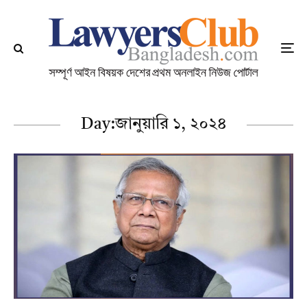
Day:
জানুয়ারি ১, ২০২৪