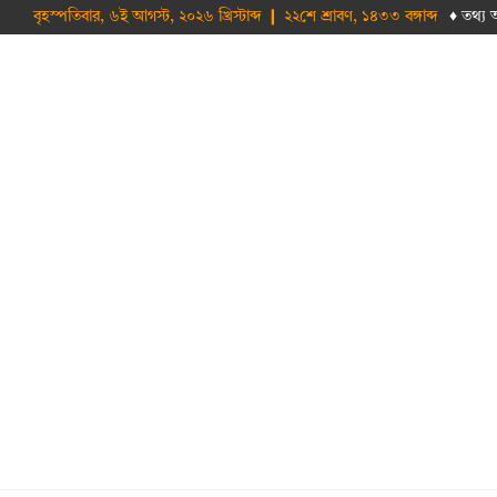
বৃহস্পতিবার, ৬ই আগস্ট, ২০২৬ খ্রিস্টাব্দ ❙ ২২শে শ্রাবণ, ১৪৩৩ বঙ্গাব্দ
♦ তথ‌্য 