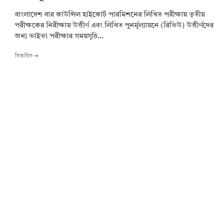
বাংলাদেশ বার কাউন্সিল হাইকোর্ট পারমিশনের লিখিত পরীক্ষায় তৃতীয়
পরীক্ষকের নিরীক্ষায় উত্তীর্ণ এবং লিখিত পুনর্মূল্যায়নে (রিভিউ) উত্তীর্ণদের
জন্য ভাইভা পরীক্ষার সময়সূচি...
বিস্তারিত ➔