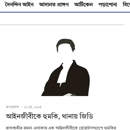
দৈনন্দিন আইন
আদালত প্রাঙ্গণ
আর্টিকেল
পড়াশোনা
বিশ
বাংলাদেশ
·
২১ মে, ২০২৫
আইনজীবীকে হুমকি, থানায় জিডি
রাজধানীর রমনা এলাকায় এক আইনজীবীকে হোয়াটসঅ্যাপে হুমকির