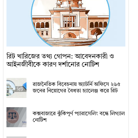
রিট খারিজের তথ্য গোপন: আবেদনকারী ও
আইনজীবীকে কারণ দর্শানোর নোটিশ
রাজনৈতিক বিবেচনায় অ‍্যাটর্নি অফিসে ২৬৫
জনের নিয়োগের বৈধতা চ্যালেঞ্জ করে রিট
কক্সবাজারে ঝুঁকিপূর্ণ প্যারাসেলিং বন্ধে লিগ্যাল
নোটিশ