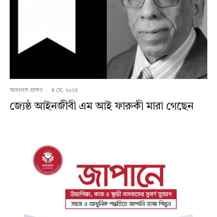
আদালত প্রাঙ্গণ
·
৪ মে, ২০২৫
জ্যেষ্ঠ আইনজীবী এম আই ফারুকী মারা গেছেন