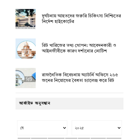
দুর্ঘটনায় আহতদের জরুরি চিকিৎসা নিশ্চিতের
নির্দেশ হাইকোর্টের
রিট খারিজের তথ্য গোপন: আবেদনকারী ও
আইনজীবীকে কারণ দর্শানোর নোটিশ
রাজনৈতিক বিবেচনায় অ‍্যাটর্নি অফিসে ২৬৫
জনের নিয়োগের বৈধতা চ্যালেঞ্জ করে রিট
আর্কাইভ অনুসন্ধান