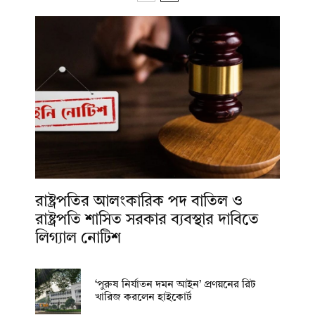
রাষ্ট্রপতির আলংকারিক পদ বাতিল ও
রাষ্ট্রপতি শাসিত সরকার ব্যবস্থার দাবিতে
লিগ্যাল নোটিশ
‘পুরুষ নির্যাতন দমন আইন’ প্রণয়নের রিট
খারিজ করলেন হাইকোর্ট