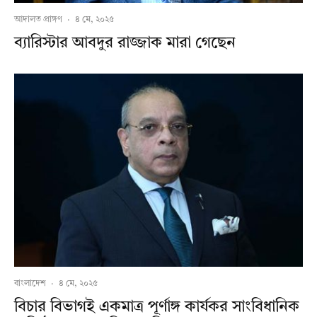
আদালত প্রাঙ্গণ
·
৪ মে, ২০২৫
ব্যারিস্টার আবদুর রাজ্জাক মারা গেছেন
বাংলাদেশ
·
৪ মে, ২০২৫
বিচার বিভাগই একমাত্র পূর্ণাঙ্গ কার্যকর সাংবিধানিক