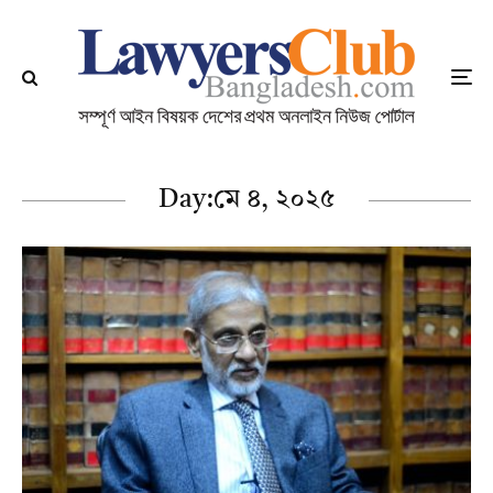
Day:
মে ৪, ২০২৫