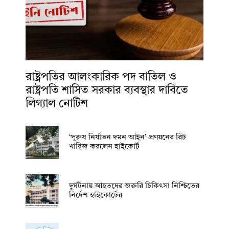
রাষ্ট্রপতির আলংকারিক পদ বাতিল ও
রাষ্ট্রপতি শাসিত সরকার ব্যবস্থার দাবিতে
লিগ্যাল নোটিশ
‘পুরুষ নির্যাতন দমন আইন’ প্রণয়নের রিট
খারিজ করলেন হাইকোর্ট
দুর্ঘটনায় আহতদের জরুরি চিকিৎসা নিশ্চিতের
নির্দেশ হাইকোর্টের