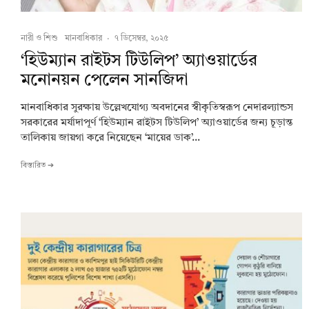
নারী ও শিশু
মানবাধিকার
·
৭ ডিসেম্বর, ২০২৫
‘হিউম্যান রাইটস টিউলিপ’ অ্যাওয়ার্ডের
মনোনয়ন পেলেন সানজিদা
মানবাধিকার সুরক্ষায় উল্লেখযোগ্য অবদানের স্বীকৃতিস্বরূপ নেদারল্যান্ডস
সরকারের মর্যাদাপূর্ণ ‘হিউম্যান রাইটস টিউলিপ’ অ্যাওয়ার্ডের জন্য চূড়ান্ত
তালিকায় জায়গা করে নিয়েছেন ‘মায়ের ডাক’...
বিস্তারিত ➔