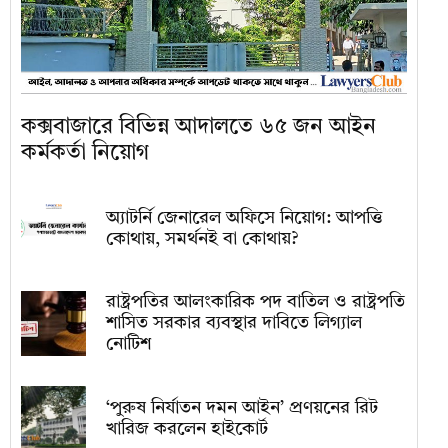
কক্সবাজারে বিভিন্ন আদালতে ৬৫ জন আইন
কর্মকর্তা নিয়োগ
অ্যাটর্নি জেনারেল অফিসে নিয়োগ: আপত্তি
কোথায়, সমর্থনই বা কোথায়?
রাষ্ট্রপতির আলংকারিক পদ বাতিল ও রাষ্ট্রপতি
শাসিত সরকার ব্যবস্থার দাবিতে লিগ্যাল
নোটিশ
‘পুরুষ নির্যাতন দমন আইন’ প্রণয়নের রিট
খারিজ করলেন হাইকোর্ট