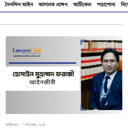
দৈনন্দিন আইন
আদালত প্রাঙ্গণ
আর্টিকেল
পড়াশোনা
বিশ
আর্টিকেল
·
৭ ডিসেম্বর, ২০২৫