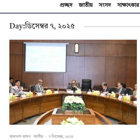
প্রচ্ছদ
জাতীয়
সংসদ
সাক্ষাৎকার
Day:
ডিসেম্বর ৭, ২০২৫
আদালত প্রাঙ্গণ
জাতীয়
·
৭ ডিসেম্বর, ২০২৫