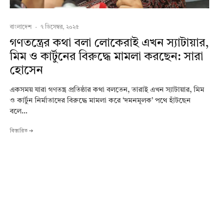
বাংলাদেশ
·
৭ ডিসেম্বর, ২০২৫
গণতন্ত্রের কথা বলা লোকেরাই এখন স্যাটায়ার,
মিম ও কার্টুনের বিরুদ্ধে মামলা করছেন: সারা
হোসেন
একসময় যারা গণতন্ত্র প্রতিষ্ঠার কথা বলতেন, তারাই এখন স্যাটায়ার, মিম
ও কার্টুন নির্মাতাদের বিরুদ্ধে মামলা করে ‘দমনমূলক’ পথে হাঁটছেন
বলে...
বিস্তারিত ➔