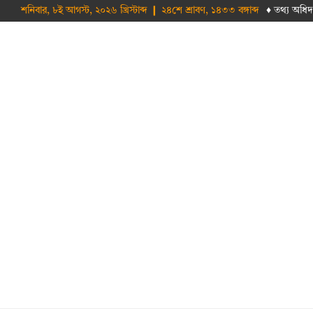
শনিবার, ৮ই আগস্ট, ২০২৬ খ্রিস্টাব্দ ❙ ২৪শে শ্রাবণ, ১৪৩৩ বঙ্গাব্দ
♦ তথ‌্য অ‌ধিদ