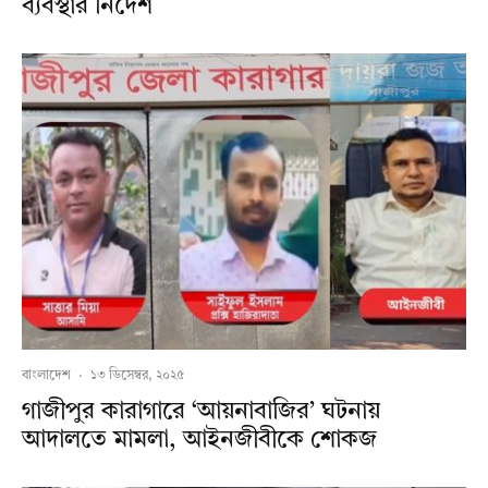
ব‍্যবস্থার নির্দেশ
বাংলাদেশ
·
১৩ ডিসেম্বর, ২০২৫
গাজীপুর কারাগারে ‘আয়নাবাজির’ ঘটনায়
আদালতে মামলা, আইনজীবীকে শোকজ