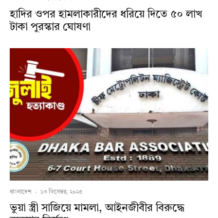
হাদির ওপর হামলাকারীদের ধরিয়ে দিতে ৫০ লাখ
টাকা পুরস্কার ঘোষণা
বাংলাদেশ
·
১৩ ডিসেম্বর, ২০২৫
ভুয়া স্ত্রী সাজিয়ে মামলা, আইনজীবীর বিরুদ্ধে