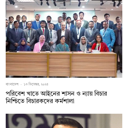
বাংলাদেশ
·
১৩ ডিসেম্বর, ২০২৫
পরিবেশ খাতে আইনের শাসন ও ন্যায় বিচার
নিশ্চিতে বিচারকদের কর্মশালা