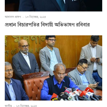
আদালত প্রাঙ্গণ
·
১৩ ডিসেম্বর, ২০২৫
প্রধান বিচারপতির বিদায়ী অভিভাষণ রবিবার
জাতীয়
·
১৩ ডিসেম্বর, ২০২৫