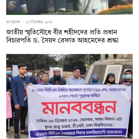
বাংলাদেশ
·
১৬ ডিসেম্বর, ২০২৫
জাতীয় স্মৃতিসৌধে বীর শহীদদের প্রতি প্রধান
বিচারপতি ড. সৈয়দ রেফাত আহমেদের শ্রদ্ধা