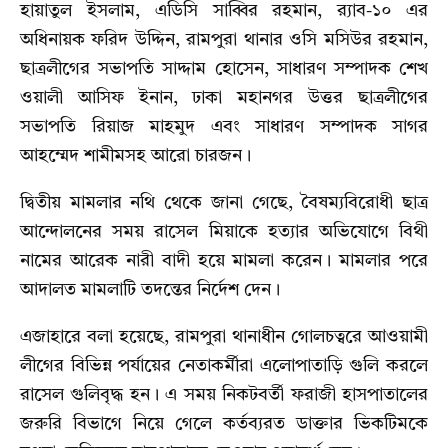
হায়াতুল ইসলাম, এডিসি সাব্বির রহমান, র‌্যাব-১০ এর
অধিনায়ক ফরিদ উদ্দিন, রামপুরা থানার ওসি মসিউর রহমান,
ছাত্রলীগের সভাপতি সাদ্দাম হোসেন, সাধারণ সম্পাদক শেখ
ওয়ালী আসিফ ইনান, ঢাকা মহানগর উত্তর ছাত্রলীগের
সভাপতি রিয়াজ মাহমুদ এবং সাধারণ সম্পাদক সাগর
আহম্মেদ শামীমসহ আরো চারজন।
দ্বিতীয় মামলার নথি থেকে জানা গেছে, বৈষম্যবিরোধী ছাত্র
আন্দোলনের সময় রাসেল মিয়াকে হত্যার অভিযোগে বিথী
নামের আরেক নারী বাদী হয়ে মামলা করেন। মামলার পরে
আদালত মামলাটি তদন্তের নির্দেশ দেন।
এজাহারে বলা হয়েছে, রামপুরা থানাধীন গোলচত্বরে আওয়ামী
লীগের বিভিন্ন পর্যায়ের নেতাকর্মীরা এলোপাতাড়ি গুলি করলে
রাসেল গুলিবৃদ্ধ হন। এ সময় নিকটবর্তী ফরাজী হাসপাতালের
জরুরি বিভাগে নিয়ে গেলে কর্তব্যরত ডাক্তার ভিকটিমকে