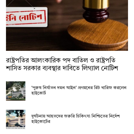
রাষ্ট্রপতির আলংকারিক পদ বাতিল ও রাষ্ট্রপতি
শাসিত সরকার ব্যবস্থার দাবিতে লিগ্যাল নোটিশ
‘পুরুষ নির্যাতন দমন আইন’ প্রণয়নের রিট খারিজ করলেন
হাইকোর্ট
দুর্ঘটনায় আহতদের জরুরি চিকিৎসা নিশ্চিতের নির্দেশ
হাইকোর্টের