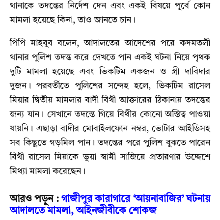
থানাকে তদন্তের নির্দেশ দেন এবং একই বিষয়ে পূর্বে কোন
মামলা হয়েছে কিনা, তাও জানতে চান।
পিপি মাহবুব বলেন, আদালতের আদেশের পরে কদমতলী
থানার পুলিশ তদন্ত করে দেখতে পান একই ঘটনা নিয়ে পৃথক
দুটি মামলা হয়েছে এবং ভিকটিম একজন ও স্ত্রী দাবিদার
দুজন। পরবর্তীতে পুলিশের সন্দেহ হলে, ভিকটিম রাসেল
মিয়ার দ্বিতীয় মামলার বাদী বিথী আক্তারের ঠিকানায় তদন্তের
জন্য যান। সেখানে তদন্তে গিয়ে বিথীর কোনো অস্তিত্ব পাওয়া
যায়নি। এছাড়া বাদীর মোবাইলফোন নম্বর, ভোটার আইডিসহ
সব কিছুতে গড়মিল পান। তদন্তের পরে পুলিশ বুঝতে পারেন
বিথী রাসেল মিয়াকে ভুয়া স্বামী সাজিয়ে প্রতারণার উদ্দেশে
মিথ্যা মামলা করেছেন।
আরও পড়ুন :
গাজীপুর কারাগারে ‘আয়নাবাজির’ ঘটনায়
আদালতে মামলা, আইনজীবীকে শোকজ