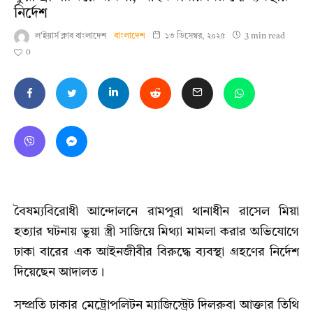
নির্দেশ
ল'ইয়ার্স ক্লাব বাংলাদেশ
বাংলাদেশ
১৩ ডিসেম্বর, ২০২৫
3 min read
0
বৈষম্যবিরোধী আন্দোলনে রামপুরা থানাধীন রাসেল মিয়া
হত্যার ঘটনায় ভুয়া স্ত্রী সাজিয়ে মিথ্যা মামলা করার অভিযোগে
ঢাকা বারের এক আইনজীবীর বিরুদ্ধে ব্যবস্থা গ্রহণের নির্দেশ
দিয়েছেন আদালত।
সম্প্রতি ঢাকার মেট্রোপলিটন ম্যাজিস্ট্রেট দিলরুবা আক্তার তিথি