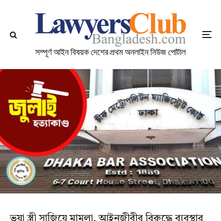
ভুয়া স্ত্রী সাজিয়ে মামলা, আইনজীবীর বিরুদ্ধে ব‍্যবস্থার