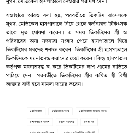
মুগদা মেডিকেল হাসপাতালে নেওয়ার পরামর্শ দেন।
এজাহারে আরও বলা হয়, পরবর্তীতে ভিকটিম রাসেলকে
মুগদা মেডিকেল হাসপাতালে নিয়ে গেলে কর্তব্যরত চিকিৎসক
তাকে মৃত ঘোষণা করেন। এ সময় ভিকটিমের স্ত্রী ও
পরিবারের অন্য সদস্যরা সংবাদ পেয়ে হাসপাতালে গিয়ে
ভিকটিমের মরদেহ শনাক্ত করেন। ভিকটিমের স্ত্রী হাসপাতালে
ভিকটিমকে ময়নাতদন্ত করানোর চেষ্টা করেন। কিন্তু হাসপাতাল
কর্তৃপক্ষ ময়নাতদন্ত না করে ভিকটিমের লাশ গ্রামের বাড়িতে
পাঠিয়ে দেন। পরবর্তীতে ভিকটিমের স্ত্রীর কথিত স্ত্রী বিথী
আক্তার বাদী হয়ে মামলা দায়ের করেন।
আইনজীবী
আইনজীবী শাস্তি
আইনজীবীর বিরুদ্ধে ব্যবস্থা
আদালতের আদেশ
ঢাকা আদালত
ঢাকা বার
ঢাকা বার এসোসিয়েশন
ঢাকা মেট্রোপলিটন ম্যাজিস্ট্রেট