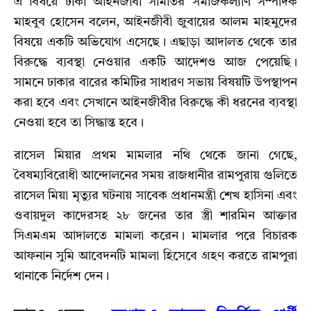
এ বিষয়ে ঢাকা আইনজীবী সমিতির সমাজকল্যাণ সম্পাদক
মাহবুব হোসেন বলেন, আইনজীবী জুবায়ের আলম মাহমুদের
বিষয়ে একটি অভিযোগ এসেছে। এছাড়া আদালত থেকে তার
বিরুদ্ধে ব্যবস্থা নেওয়ার একটি আদেশও আজ পেয়েছি।
সামনে ঢাকার বারের কমিটির সাধারণ সভায় বিষয়টি উপস্থাপন
করা হবে এবং সেখানে আইনজীবীর বিরুদ্ধে কী ধরনের ব্যবস্থা
নেওয়া হবে তা সিদ্ধান্ত হবে।
রাসেল মিয়ার প্রথম মামলার নথি থেকে জানা গেছে,
বৈষম্যবিরোধী আন্দোলনের সময় রাজধানীর রামপুরায় গুলিতে
রাসেল মিয়া মৃত্যুর ঘটনায় সাবেক প্রধানমন্ত্রী শেখ হাসিনা এবং
ওবায়দুল কাদেরসহ ২৮ জনের তার স্ত্রী শারমিন আক্তার
সিএমএম আদালতে মামলা করেন। মামলার পরে বিচারক
আফনান সুমি আবেদনটি মামলা হিসেবে গ্রহণ করতে রামপুরা
থানাকে নির্দেশ দেন।