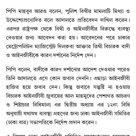
পিপি মাহবুব আরও বলেন, পুলিশ বিথীর মামলাটি মিথ্যা ও
উদ্দেশ্যেপ্রণোদিত বলে আদালতে প্রতিবেদন দাখিল করেন।
এরপর রাষ্ট্রপক্ষ থেকে বিথী ও আইনজীবীর বিরুদ্ধে ব্যবস্থা
নেওয়ার জন্য আবেদন করা হয়। আবেদনের পরে ঢাকার
মেট্রোপলিটন ম্যাজিস্ট্রেট দিলরুবা আক্তার তিথী বিচারক বাদী
ও আইনজীবীকে কারণ দর্শানের নির্দেশ দেন।
পিপি বলেন, বাদীকে কারণ দর্শানোর আদেশ দেওয়ার পরেও
তিনি আদালতে এসে কোন জবাব দেননি। এছাড়া আইনজীবী
হাজির হয়ে জবাব দেন। কিন্তু জবাবে সন্তুষ্টি না হওয়ায়
বিচারক আইনজীবী জুবায়ের আল মাহমুদের পেশাগত আচরণ
ও শিষ্টাচার বিধিমালা এর দ্বিতীয় অধ্যায় এর ১২নং বিধি
অনুযায়ী যথাযথ ব্যবস্থা গ্রহণের জন্য ঢাকা আইনজীবী সমিতির
(ঢাকা বার) সভাপতিকে নির্দেশ প্রদান করেন।