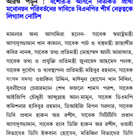
আরও পড়ুন :
যশোর-৪ আসনে বিতর্কিত প্রার্থী
মনোনয়ন পরিবর্তনের দাবিতে বিএনপির শীর্ষ নেতৃত্বকে
লিগ্যাল নোটিশ
মামলার অন্য আসামিরা হলেন- সাবেক স্বরাষ্ট্রমন্ত্রী
আসাদুজ্জামান খান কামাল, সাবেক পাট ও বস্ত্রমন্ত্রী জাহাঙ্গীর
কবির নানক, সাবেক তথ্য প্রতিমন্ত্রী মোহাম্মদ আলী আরাফাত,
সাবেক তথ্য ও প্রযুক্তি প্রতিমন্ত্রী জুনায়েদ আহমেদ পলক,
সাবেক দুর্যোগ ও ব্যবস্থাপনা প্রতিমন্ত্রী মহিবুর রহমান, সাবেক
সংসদ সদস্য ওয়াকিল উদ্দিন, মাঈনুল হোসেন খান নিখিল,
যুবলীগের চেয়ারম্যান শেখ ফজলে শামস পরশ, সাবেক
আইজিপি চৌধুরী আব্দুল্লাহ আল-মামুন, সাবেক ডিএমপি
কমিশনার হাবিবুর রহমান, ডিআইজি রিপন সরদার, সাবেক
ডিবি প্রধান হারুন অর রশীদ, সাবেক সিটিটিসি প্রধান
আসাদুজ্জামান, সাবেক র‌্যাব ডিজি হারুন অর রশীদ, ওয়ারী
বিভাগের ডিসি ইকবাল হোসেন, মতিঝিল বিভাগের ডিসি