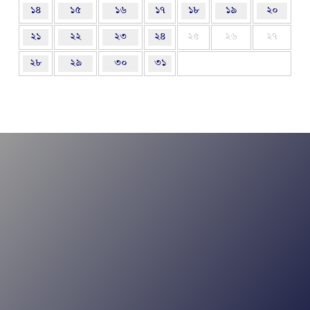
১৪
১৫
১৬
১৭
১৮
১৯
২০
২১
২২
২৩
২৪
২৫
২৬
২৭
২৮
২৯
৩০
৩১