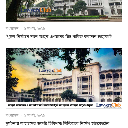
বাংলাদেশ
·
৬ আগস্ট, ২০২৬
‘পুরুষ নির্যাতন দমন আইন’ প্রণয়নের রিট খারিজ করলেন হাইকোর্ট
বাংলাদেশ
·
৬ আগস্ট, ২০২৬
দুর্ঘটনায় আহতদের জরুরি চিকিৎসা নিশ্চিতের নির্দেশ হাইকোর্টের