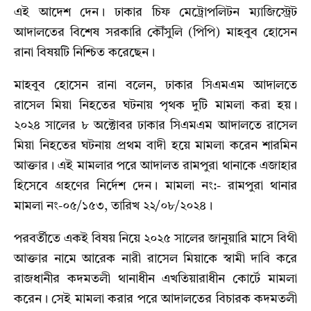
এই আদেশ দেন। ঢাকার চিফ মেট্রোপলিটন ম্যাজিস্ট্রেট
আদালতের বিশেষ সরকারি কৌঁসুলি (পিপি) মাহবুব হোসেন
রানা বিষয়টি নিশ্চিত করেছেন।
মাহবুব হোসেন রানা বলেন, ঢাকার সিএমএম আদালতে
রাসেল মিয়া নিহতের ঘটনায় পৃথক দুটি মামলা করা হয়।
২০২৪ সালের ৮ অক্টোবর ঢাকার সিএমএম আদালতে রাসেল
মিয়া নিহতের ঘটনায় প্রথম বাদী হয়ে মামলা করেন শারমিন
আক্তার। এই মামলার পরে আদালত রামপুরা থানাকে এজাহার
হিসেবে গ্রহণের নির্দেশ দেন। মামলা নং:- রামপুরা থানার
মামলা নং-০৫/১৫৩, তারিখ ২২/০৮/২০২৪।
পরবর্তীতে একই বিষয় নিয়ে ২০২৫ সালের জানুয়ারি মাসে বিথী
আক্তার নামে আরেক নারী রাসেল মিয়াকে স্বামী দাবি করে
রাজধানীর কদমতলী থানাধীন এখতিয়ারাধীন কোর্টে মামলা
করেন। সেই মামলা করার পরে আদালতের বিচারক কদমতলী