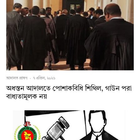
আদালত প্রাঙ্গণ
·
৭ এপ্রিল, ২০২৬
অধস্তন আদালতে পোশাকবিধি শিথিল, গাউন পরা
বাধ্যতামূলক নয়