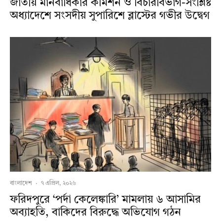
জাতীয় মানবাধিকার কমিশন ও বিচারবিভাগ-সংশ্লিষ্ট
অধ্যাদেশে সংসদীয় সুপারিশে ব্লাস্টের গভীর উদ্বেগ
বাংলাদেশ
·
৭ এপ্রিল, ২০২৬
ফরিদপুরে ‘পর্দা কেলেঙ্কারি’ মামলায় ৬ আসামির
অব্যাহতি, বাকিদের বিরুদ্ধে অভিযোগ গঠন