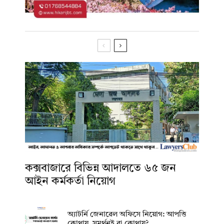
কক্সবাজারে বিভিন্ন আদালতে ৬৫ জন
আইন কর্মকর্তা নিয়োগ
অ্যাটর্নি জেনারেল অফিসে নিয়োগ: আপত্তি
কোথায়, সমর্থনই বা কোথায়?