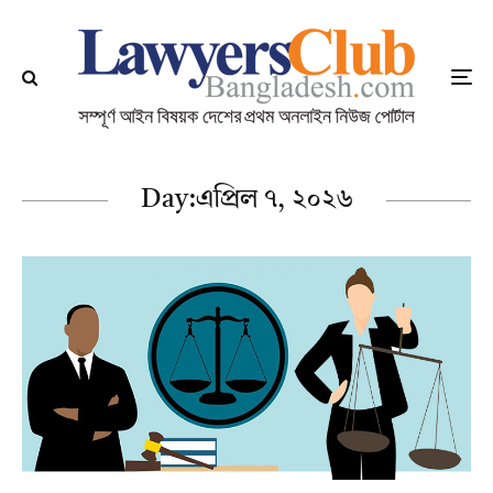
Day:
এপ্রিল ৭, ২০২৬