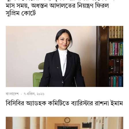
মাস সময়, অধস্তন আদালতের নিয়ন্ত্রণ ফিরল
সুপ্রিম কোর্টে
বাংলাদেশ
·
৭ এপ্রিল, ২০২৬
বিসিবির অ্যাডহক কমিটিতে ব্যারিস্টার রাশনা ইমাম