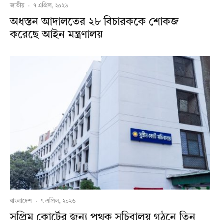
জাতীয়
·
৭ এপ্রিল, ২০২৬
অধস্তন আদালতের ২৮ বিচারককে শোকজ
করেছে আইন মন্ত্রণালয়
বাংলাদেশ
·
৭ এপ্রিল, ২০২৬
সুপ্রিম কোর্টের জন্য পৃথক সচিবালয় গঠনে তিন