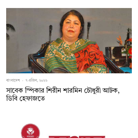
বাংলাদেশ
·
৭ এপ্রিল, ২০২৬
সাবেক স্পিকার শিরীন শারমিন চৌধুরী আটক,
ডিবি হেফাজতে