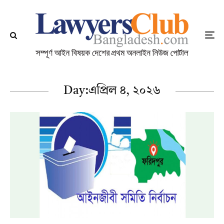
Day:
এপ্রিল ৪, ২০২৬