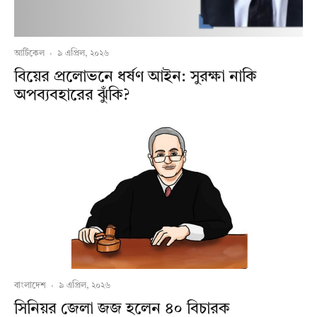
আর্টিকেল
·
৯ এপ্রিল, ২০২৬
বিয়ের প্রলোভনে ধর্ষণ আইন: সুরক্ষা নাকি
অপব্যবহারের ঝুঁকি?
বাংলাদেশ
·
৯ এপ্রিল, ২০২৬
সিনিয়র জেলা জজ হলেন ৪০ বিচারক