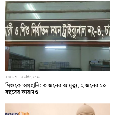
বাংলাদেশ
·
৯ এপ্রিল, ২০২৬
শিশুকে অঙ্গহানি: ৩ জনের আমৃত্যু, ২ জনের ১০
বছরের কারাদণ্ড