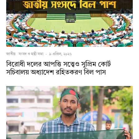
জাতীয়
সংসদ ও মন্ত্রী সভা
·
৯ এপ্রিল, ২০২৬
বিরোধী দলের আপত্তি সত্ত্বেও সুপ্রিম কোর্ট
সচিবালয় অধ্যাদেশ রহিতকরণ বিল পাস