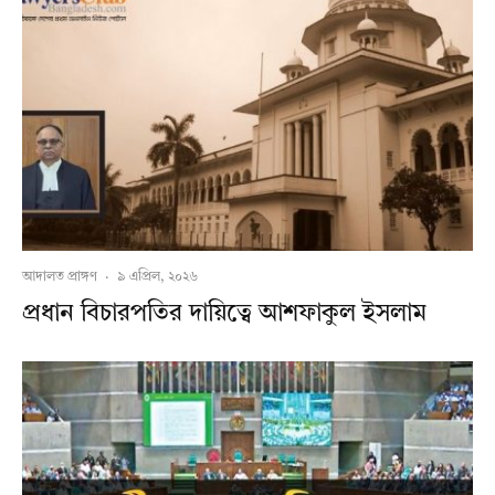
আদালত প্রাঙ্গণ
·
৯ এপ্রিল, ২০২৬
প্রধান বিচারপতির দায়িত্বে আশফাকুল ইসলাম