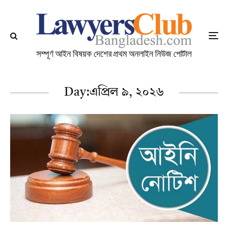
Day:
এপ্রিল ৯, ২০২৬