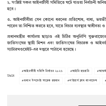
২. সংশ্লিষ্ট সকল আইনজীবী সমিতিতে ঘটে যাওয়া নির্বাচনী অন
হবে।
৩. আইনজীবীরা যেন কোনো ধরনের প্রতিশোধ, বাধা, ভয়ভীতি 
পারেন তা নিশ্চিত করতে হবে, যাতে বিচার ব্যবস্থার স্বাধীনতা ও
প্রধানমন্ত্রীর কার্যালয় ছাড়াও এই চিঠির অনুলিপি যুক্তরাজ
জাতিসংঘের স্থায়ী মিশন এবং জাতিসংঘের বিচারক ও আইনজীব
স্যাটারথওয়েইট-এর দপ্তরে পাঠানো হয়েছে।
আইনজীবী সমিতি নির্বাচন ২০২৬
আইনি হয়রানি
আন্তর
TAGS
প্রধান উপদেষ্টা তারেক রহমান
ল'ইয়ার্স ক্লাব বাংলাদেশ