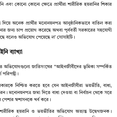
বং কোনো কোনো ক্ষেত্রে প্রার্থীরা শারীরিক হয়রানির শিকার
দিয়ে অনেক প্রার্থীর মনোনয়নপত্র আনুষ্ঠানিকভাবে বাতিল করা
ড়ানোর জন্য চাপ প্রয়োগ করেছে অথবা পূর্ববর্তী সরকারের সহযোগী
টি করেছে বলেও অভিযোগ পেয়েছে ল’ সোসাইটি।
 ব্যাখ্যা
থাপিত অভিযোগগুলো জাতিসংঘের “আইনজীবীদের ভূমিকা সম্পর্কিত
 পরিপন্থী।
রকারকে নিশ্চিত করতে হবে যেন আইনজীবীরা ভয়ভীতি, বাধা,
রেন। মনোনয়নপত্র জমা দিতে বাধা দেওয়া বা নির্বাচন থেকে সরে
 পেশার স্বশাসনকে খর্ব করে।
য়ায় শারীরিক হয়রানি ও ভয়ভীতির অভিযোগ অত্যন্ত উদ্বেগজনক।