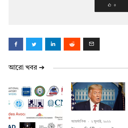
0
আরো খবর ➔
আন্তর্জাতিক
·
২ জুলাই, ২০২৬