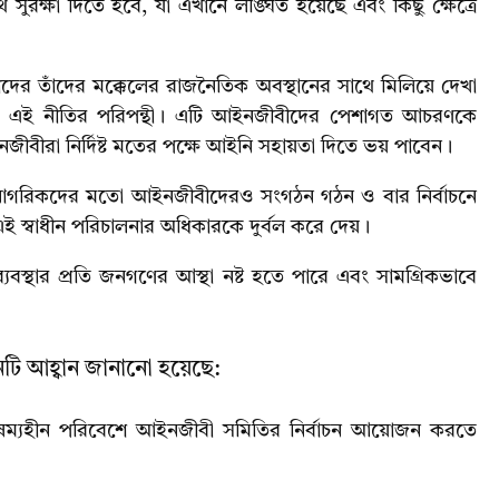
 সুরক্ষা দিতে হবে, যা এখানে লঙ্ঘিত হয়েছে এবং কিছু ক্ষেত্রে
র তাঁদের মক্কেলের রাজনৈতিক অবস্থানের সাথে মিলিয়ে দেখা
েওয়া এই নীতির পরিপন্থী। এটি আইনজীবীদের পেশাগত আচরণকে
জীবীরা নির্দিষ্ট মতের পক্ষে আইনি সহায়তা দিতে ভয় পাবেন।
 নাগরিকদের মতো আইনজীবীদেরও সংগঠন গঠন ও বার নির্বাচনে
ই স্বাধীন পরিচালনার অধিকারকে দুর্বল করে দেয়।
যবস্থার প্রতি জনগণের আস্থা নষ্ট হতে পারে এবং সামগ্রিকভাবে
তিনটি আহ্বান জানানো হয়েছে:
বৈষম্যহীন পরিবেশে আইনজীবী সমিতির নির্বাচন আয়োজন করতে