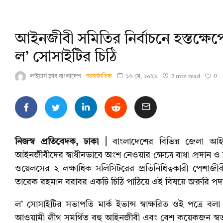
আইনজীবী সমিতির নির্বাচনে হস্তক্ষেপে
ল’ সোসাইটির চিঠি
0
ল'ইয়ার্স ক্লাব বাংলাদেশ
আন্তর্জাতিক
১৬ মে, ২০২৬
2 min read
নিজস্ব প্রতিবেদক, ঢাকা |
বাংলাদেশের বিভিন্ন জেলা আই
আইনজীবীদের স্বাধীনভাবে অংশ নেওয়ার ক্ষেত্রে বাধা প্রদান ও 
ওয়েলসের ২ লক্ষাধিক সলিসিটরের প্রতিনিধিত্বকারী পেশাজীবী
তারেক রহমান বরাবর একটি চিঠি পাঠিয়ে এই বিষয়ে জরুরি পদ
ল’ সোসাইটির সভাপতি মার্ক ইভান্স স্বাক্ষরিত ওই পত্রে বল
আওয়ামী লীগ সমর্থিত বহু আইনজীবী এবং বেশ কয়েকজন স্বতন্ত্র 