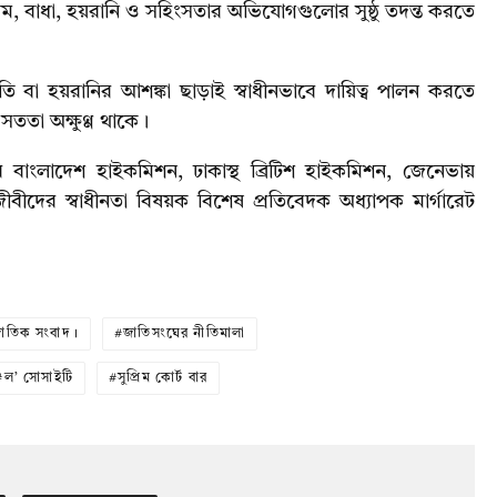
িয়ম, বাধা, হয়রানি ও সহিংসতার অভিযোগগুলোর সুষ্ঠু তদন্ত করতে
বা হয়রানির আশঙ্কা ছাড়াই স্বাধীনভাবে দায়িত্ব পালন করতে
 সততা অক্ষুণ্ণ থাকে।
্যের বাংলাদেশ হাইকমিশন, ঢাকাস্থ ব্রিটিশ হাইকমিশন, জেনেভায়
ীদের স্বাধীনতা বিষয়ক বিশেষ প্রতিবেদক অধ্যাপক মার্গারেট
্জাতিক সংবাদ।
জাতিসংঘের নীতিমালা
ল’ সোসাইটি
সুপ্রিম কোর্ট বার