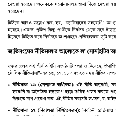
দেওয়া হয়েছে। অনেককে মনোনয়নপত্র জমা দিতে দেওয়া হয়নি এ
হয়েছেন।
চিঠিতে আরও উল্লেখ করা হয়, “ফ্যাসিবাদের সহযোগী” আখ্যা 
হয়েছে। এছাড়া পুলিশ কিছু প্রার্থীকে নির্বাচন থেকে সরে দাঁ
হিসেবে চিহ্নিত করে নির্বাচনে অংশগ্রহণে প্রতিবন্ধকতা সৃষ্
জাতিসংঘের নীতিমালার আলোকে ল’ সোসাইটির আইনি
যুক্তরাজ্যের এই শীর্ষ আইনি সংগঠনটি স্পষ্ট জানিয়েছে, উ
মৌলিক নীতিমালা”-এর ১৬, ১৭, ১৮ এবং ২৩ নম্বর নীতির সম্পূর্ণ
নীতিমালা ১৬ (পেশাগত স্বাধীনতা):
এই নীতি অনুযায়ী, স
হয়রানি বা অনৈতিক হস্তক্ষেপ ছাড়া দায়িত্ব পালন করতে পা
দাঁড়াতে চাপ প্রয়োগ করা এই নীতির সরাসরি লঙ্ঘন, যা আইন
নীতিমালা ১৭ (নিরাপত্তা নিশ্চিতকরণ):
নির্বাচনী প্রক্রি