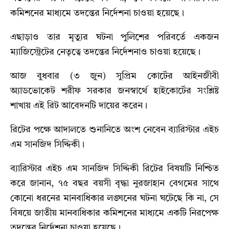
কমিশনের মাধ্যমে তদন্তের নির্দেশনা চাওয়া হয়েছে।
এছাড়াও তার মৃত্যুর ঘটনা পুলিশের পরিবর্তে একজন
ম্যাজিস্ট্রেটের নেতৃত্বে তদন্তের নির্দেশনাও চাওয়া হয়েছে।
আজ বুধবার (৩ জুন) সুপ্রিম কোর্টের আইনজীবী
অ্যাডভোকেট শরীফ সরকার জনস্বার্থে হাইকোর্টের সংশ্লিষ্ট
শাখায় এই রিট আবেদনটি দায়ের করেন।
রিটের পক্ষে আদালতে শুনানিতে অংশ নেবেন ব্যারিস্টার এইচ
এম সানজিদ সিদ্দিকী।
ব্যারিস্টার এইচ এম সানজিদ সিদ্দিকী রিটের বিষয়টি নিশ্চিত
করে জানান, ৭৫ বছর বয়সী বৃদ্ধা নুরজাহান বেগমের সাথে
কোনো ধরনের মানবাধিকার লঙ্ঘনের ঘটনা ঘটেছে কি না, সে
বিষয়ে জাতীয় মানবাধিকার কমিশনের মাধ্যমে একটি নিরপেক্ষ
তদন্তের নির্দেশনা চাওয়া হয়েছে।