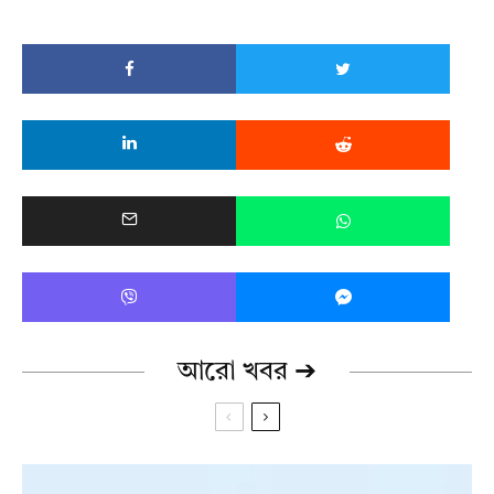
আরো খবর ➔