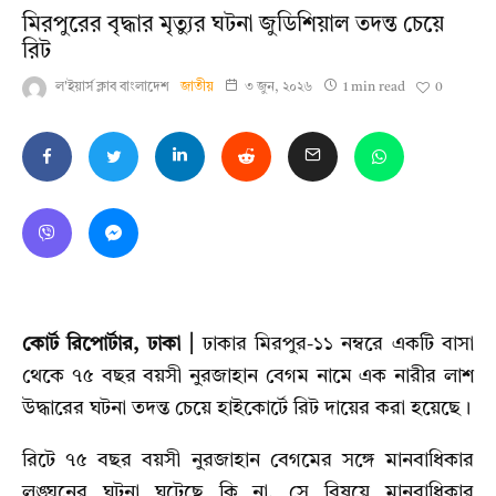
মিরপুরের বৃদ্ধার মৃত্যুর ঘটনা জুডিশিয়াল তদন্ত চেয়ে
রিট
0
ল'ইয়ার্স ক্লাব বাংলাদেশ
জাতীয়
৩ জুন, ২০২৬
1 min read
কোর্ট রিপোর্টার, ঢাকা |
ঢাকার মিরপুর-১১ নম্বরে একটি বাসা
থেকে ৭৫ বছর বয়সী নুরজাহান বেগম নামে এক নারীর লাশ
উদ্ধারের ঘটনা তদন্ত চেয়ে হাইকোর্টে রিট দায়ের করা হয়েছে।
রিটে ৭৫ বছর বয়সী নুরজাহান বেগমের সঙ্গে মানবাধিকার
লঙ্ঘনের ঘটনা ঘটেছে কি না, সে বিষয়ে মানবাধিকার