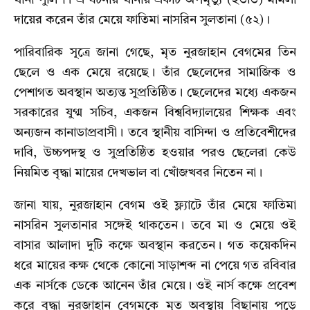
দায়ের করেন তাঁর মেয়ে ফাতিমা নাসরিন সুলতানা (৫২)।
পারিবারিক সূত্রে জানা গেছে, মৃত নুরজাহান বেগমের তিন
ছেলে ও এক মেয়ে রয়েছে। তাঁর ছেলেদের সামাজিক ও
পেশাগত অবস্থান অত্যন্ত সুপ্রতিষ্ঠিত। ছেলেদের মধ্যে একজন
সরকারের যুগ্ম সচিব, একজন বিশ্ববিদ্যালয়ের শিক্ষক এবং
অন্যজন কানাডাপ্রবাসী। তবে স্থানীয় বাসিন্দা ও প্রতিবেশীদের
দাবি, উচ্চপদস্থ ও সুপ্রতিষ্ঠিত হওয়ার পরও ছেলেরা কেউ
নিয়মিত বৃদ্ধা মায়ের দেখভাল বা খোঁজখবর নিতেন না।
জানা যায়, নুরজাহান বেগম ওই ফ্ল্যাটে তাঁর মেয়ে ফাতিমা
নাসরিন সুলতানার সঙ্গেই থাকতেন। তবে মা ও মেয়ে ওই
বাসার আলাদা দুটি কক্ষে অবস্থান করতেন। গত কয়েকদিন
ধরে মায়ের কক্ষ থেকে কোনো সাড়াশব্দ না পেয়ে গত রবিবার
এক নার্সকে ডেকে আনেন তাঁর মেয়ে। ওই নার্স কক্ষে প্রবেশ
করে বৃদ্ধা নুরজাহান বেগমকে মৃত অবস্থায় বিছানায় পড়ে