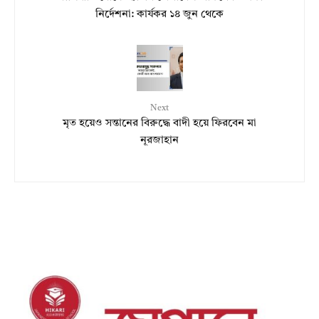
নির্দেশনা: কার্যকর ১৪ জুন থেকে
Next
মৃত হয়েও সন্তানের বিরুদ্ধে বাদী হয়ে ফিরবেন মা
নূরজাহান