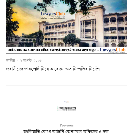
জাতীয়
·
২ আগস্ট, ২০২৬
প্রবাসীদের পাসপোর্ট নিয়ে আবেদন দ্রুত নিষ্পত্তির নির্দেশ
Previous
জালিয়াতি রোধে অ্যাটর্নি জেনারেল অফিসের ৫ দফা