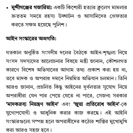
মুন্সীগঞ্জের গজারিয়া:
একটি কিশোরী হত্যার ক্লুলেস মামলার
দ্রুততম সময়ে রহস্য উদ্ঘাটন ও আসামিদের গ্রেফতার
করতে সক্ষম হয়েছে পুলিশ।
আইন সংস্কারের অগ্রগতি:
গতকাল অনুষ্ঠিত সংসদীয় দলের বৈঠকে আইন-শৃঙ্খলা নিয়ে
সংসদ সদস্যদের আলোচনার বিষয়ে মন্ত্রী জানান, কৌশলগত
কারণে বিশেষ অভিযানের আগাম তথ্য প্রকাশ করা হয় না,
তবে মাদক ও অপরাধ দমনে নিয়মিত অভিযান চলমান। তিনি
আরও জানান, প্রচলিত কিছু আইনের দুর্বলতার সুযোগ নিয়ে
অপরাধীরা যেন পার পেয়ে যেতে না পারে, সেজন্য সরকার
‘মাদকদ্রব্য নিয়ন্ত্রণ আইন’
এবং
‘জুয়া প্রতিরোধ আইন’
-কে
যুগোপযোগী ও আধুনিক করার কাজ করছে। এই আইনি
সংস্কারগুলো সম্পন্ন হলে অপরাধীদের কঠোর শাস্তির মুখোমুখি
করা আরও সহজ হবে।