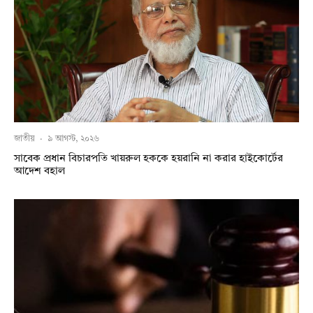
জাতীয়
·
৯ আগস্ট, ২০২৬
সাবেক প্রধান বিচারপতি খায়রুল হককে হয়রানি না করার হাইকোর্টের
আদেশ বহাল