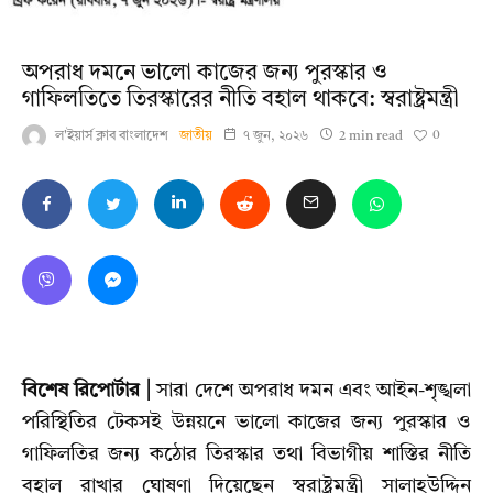
অপরাধ দমনে ভালো কাজের জন্য পুরস্কার ও
গাফিলতিতে তিরস্কারের নীতি বহাল থাকবে: স্বরাষ্ট্রমন্ত্রী
0
ল'ইয়ার্স ক্লাব বাংলাদেশ
জাতীয়
৭ জুন, ২০২৬
2 min read
বিশেষ রিপোর্টার |
সারা দেশে অপরাধ দমন এবং আইন-শৃঙ্খলা
পরিস্থিতির টেকসই উন্নয়নে ভালো কাজের জন্য পুরস্কার ও
গাফিলতির জন্য কঠোর তিরস্কার তথা বিভাগীয় শাস্তির নীতি
বহাল রাখার ঘোষণা দিয়েছেন স্বরাষ্ট্রমন্ত্রী সালাহউদ্দিন