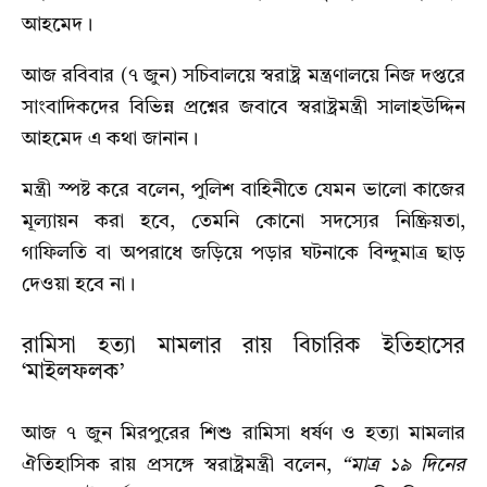
আহমেদ।
আজ রবিবার (৭ জুন) সচিবালয়ে স্বরাষ্ট্র মন্ত্রণালয়ে নিজ দপ্তরে
সাংবাদিকদের বিভিন্ন প্রশ্নের জবাবে স্বরাষ্ট্রমন্ত্রী সালাহউদ্দিন
আহমেদ এ কথা জানান।
মন্ত্রী স্পষ্ট করে বলেন, পুলিশ বাহিনীতে যেমন ভালো কাজের
মূল্যায়ন করা হবে, তেমনি কোনো সদস্যের নিষ্ক্রিয়তা,
গাফিলতি বা অপরাধে জড়িয়ে পড়ার ঘটনাকে বিন্দুমাত্র ছাড়
দেওয়া হবে না।
রামিসা হত্যা মামলার রায় বিচারিক ইতিহাসের
‘মাইলফলক’
আজ ৭ জুন মিরপুরের শিশু রামিসা ধর্ষণ ও হত্যা মামলার
ঐতিহাসিক রায় প্রসঙ্গে স্বরাষ্ট্রমন্ত্রী বলেন,
“মাত্র ১৯ দিনের