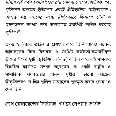
মাথায় এই বর্বর হত্যাকাণ্ডের রায় ঘোষণা দেশের বিচারিক এবং
পুলিশের তদন্তের ইতিহাসে একটি ঐতিহাসিক ‘মাইলফলক’।
অত্যন্ত স্বল্প সময়ের মধ্যে নিখুঁতভাবে ডিএনএ টেস্ট ও
ময়নাতদন্ত সম্পন্ন করে আদালতে চার্জশিট দাখিল করেছে
পুলিশ।”
তদন্ত ও বিচার প্রক্রিয়ার প্রশংসা করে তিনি আরও বলেন,
আদালতের বিজ্ঞ বিচারক ও সংশ্লিষ্ট কর্মকর্তা-কর্মচারীবৃন্দ
তাঁদের ঈদের ছুটি (জুডিশিয়াল লিভ) বাতিল করে এই মামলার
বিচারিক কার্যক্রম সম্পন্ন করেছেন, যা একটি রাষ্ট্রীয় ও
সামাজিক দায়বদ্ধতার অনন্য দৃষ্টান্ত। ভালো কাজের
স্বীকৃতিস্বরূপ সংশ্লিষ্ট পুলিশ সদস্যদের পুরস্কৃত করার ঘোষণাও
দেন তিনি।
ডেথ রেফারেন্সের সিরিয়াল এগিয়ে নেওয়ার তাগিদ