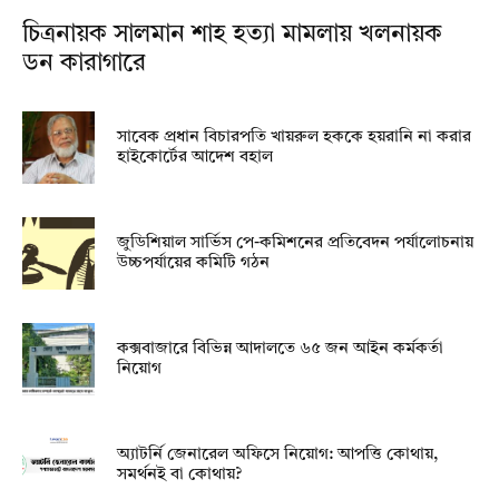
চিত্রনায়ক সালমান শাহ হত্যা মামলায় খলনায়ক
ডন কারাগারে
সাবেক প্রধান বিচারপতি খায়রুল হককে হয়রানি না করার
হাইকোর্টের আদেশ বহাল
জুডিশিয়াল সার্ভিস পে-কমিশনের প্রতিবেদন পর্যালোচনায়
উচ্চপর্যায়ের কমিটি গঠন
কক্সবাজারে বিভিন্ন আদালতে ৬৫ জন আইন কর্মকর্তা
নিয়োগ
অ্যাটর্নি জেনারেল অফিসে নিয়োগ: আপত্তি কোথায়,
সমর্থনই বা কোথায়?