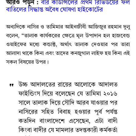
আরও পড়ুন :
বার কাউন্সিলের প্রথম রিভিউয়ের ফল
বাতিলের সিদ্ধান্ত অবৈধ ঘোষণা হাইকোর্টের
অন্যদিকে নাসির ও তামিমার আইনজীবী আজিজুর রহমান দুলু
বলেন, “তালাক কার্যকরের ক্ষেত্রে মূল উপাদান হল হাজবেন্ড
ওয়াইফের মধ্যে কন্ডাক্ট, অর্থাৎ তালাক দেওয়ার পর তারা
আলাদা থাকে কিনা এবং তাদের কনজুগাল লাইফ হয় কিনা এই
সকল বিষয়ের উপর।
উচ্চ আদালতের রায়ের আলোকে আদালত
ফাইন্ডিংস দিয়ে বলেছেন যে তামিমা ২০১৬
সালে তালাক দিয়ে সৌদি আরব যাওয়ার পর
নাসিরের সহিত বিবাহ হওয়ার পূর্ব পর্যন্ত
কতদিন বাংলাদেশে এসেছেন, এটা বাদী
কিংবা বাদীর যে মামলার তদন্তকারী কর্মকর্তা