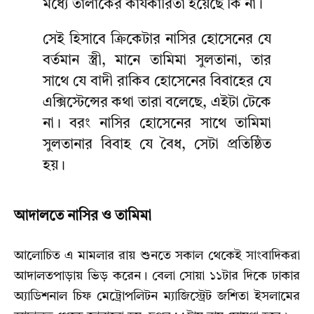
মধ্যে তালাকের কার্যকারিতা হয়েছে কি না।
সেই হিসাবে ক্রিকেটার নাসির হোসেনের যে
বর্তমান স্ত্রী, মানে তামিমা সুলতানা, তার
সাথে যে বাদী রাকিব হোসেনের বিবাহের যে
এক্সিস্টেন্সের কথা তারা বলেছে, এইটা টেকে
না। বরং নাসির হোসেনের সাথে তামিমা
সুলতানার বিবাহ যে বৈধ, সেটা প্রতিষ্ঠিত
হয়।
আদালতে নাসির ও তামিমা
আলোচিত এ মামলার রায় শুনতে সকাল থেকেই সাংবাদিকরা
আদালতপাড়ায় ভিড় করেন। বেলা সোয়া ১১টার দিকে ঢাকার
অ্যাডিশনাল চিফ মেট্রোপলিটন ম্যাজিস্ট্রেট জশিতা ইসলামের