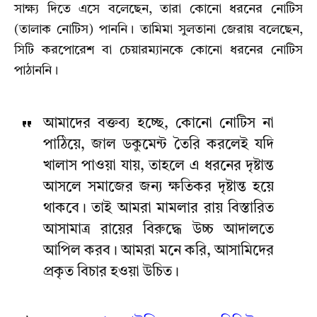
সাক্ষ্য দিতে এসে বলেছেন, তারা কোনো ধরনের নোটিস
(তালাক নোটিস) পাননি। তামিমা সুলতানা জেরায় বলেছেন,
সিটি করপোরেশ বা চেয়ারম্যানকে কোনো ধরনের নোটিস
পাঠাননি।
আমাদের বক্তব্য হচ্ছে, কোনো নোটিস না
পাঠিয়ে, জাল ডকুমেন্ট তৈরি করলেই যদি
খালাস পাওয়া যায়, তাহলে এ ধরনের দৃষ্টান্ত
আসলে সমাজের জন্য ক্ষতিকর দৃষ্টান্ত হয়ে
থাকবে। তাই আমরা মামলার রায় বিস্তারিত
আসামাত্র রায়ের বিরুদ্ধে উচ্চ আদালতে
আপিল করব। আমরা মনে করি, আসামিদের
প্রকৃত বিচার হওয়া উচিত।