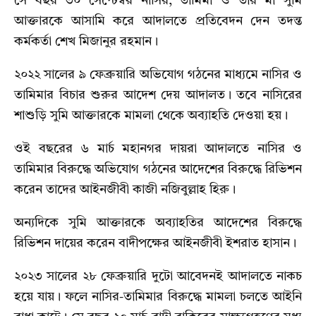
সে বছর ৩০ সেপ্টেম্বর নাসির, তামিমা ও তার মা সুমি
আক্তারকে আসামি করে আদালতে প্রতিবেদন দেন তদন্ত
কর্মকর্তা শেখ মিজানুর রহমান।
২০২২ সালের ৯ ফেব্রুয়ারি অভিযোগ গঠনের মাধ্যমে নাসির ও
তামিমার বিচার শুরুর আদেশ দেয় আদালত। তবে নাসিরের
শাশুড়ি সুমি আক্তারকে মামলা থেকে অব্যাহতি দেওয়া হয়।
ওই বছরের ৬ মার্চ মহানগর দায়রা আদালতে নাসির ও
তামিমার বিরুদ্ধে অভিযোগ গঠনের আদেশের বিরুদ্ধে রিভিশন
করেন তাদের আইনজীবী কাজী নজিবুল্লাহ হিরু।
অন্যদিকে সুমি আক্তারকে অব্যাহতির আদেশের বিরুদ্ধে
রিভিশন দায়ের করেন বাদীপক্ষের আইনজীবী ইশরাত হাসান।
২০২৩ সালের ২৮ ফেব্রুয়ারি দুটো আবেদনই আদালতে নাকচ
হয়ে যায়। ফলে নাসির-তামিমার বিরুদ্ধে মামলা চলতে আইনি