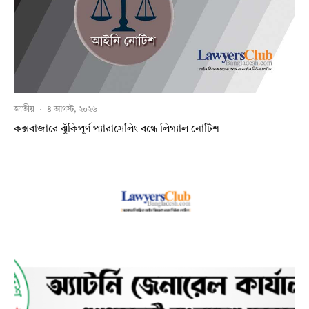
জাতীয়
·
৪ আগস্ট, ২০২৬
কক্সবাজারে ঝুঁকিপূর্ণ প্যারাসেলিং বন্ধে লিগ্যাল নোটিশ