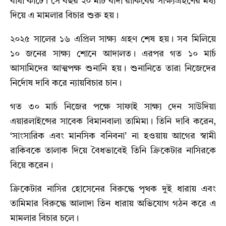
বাধা কাটে। সে বছর ২০ মার্চ বাদী রাকিবের সাক্ষ্যগ্রহণের মধ্য
দিয়ে এ মামলার বিচার শুরু হয়।
২০২৫ সালের ১৬ এপ্রিল সাক্ষ্য গ্রহণ শেষ হয়। সব মিলিয়ে
১০ জনের সাক্ষ্য শোনে আদালত। এরপর গত ১০ মার্চ
আসামিদের আত্মপক্ষ শুনানি হয়। শুনানিতে তারা নিজেদের
নির্দোষ দাবি করে ন্যায়বিচার চান।
গত ৩০ মার্চ নিজের পক্ষে সাফাই সাক্ষ্য দেন সাউদিয়া
এয়ারলাইন্সের সাবেক বিমানবালা তামিমা। তিনি দাবি করেন,
‘সাংসারিক এবং মানসিক বনিবনা’ না হওয়ায় আগের স্বামী
রাকিবকে তালাক দিয়ে বৈধভাবেই তিনি ক্রিকেটার নাসিরকে
বিয়ে করেন।
ক্রিকেটার নাসির হোসেনের বিরুদ্ধে পৃথক দুই ধারায় এবং
তামিমার বিরুদ্ধে আলাদা তিন ধারায় অভিযোগ গঠন করে এ
মামলার বিচার চলে।