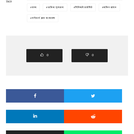
TAGS
ঢাকা
তামিমা সুলতানা
পিবিআই চার্জশিট
রাকিব হাসান
ল'ইয়ার্স ক্লাব বাংলাদেশ
0
0