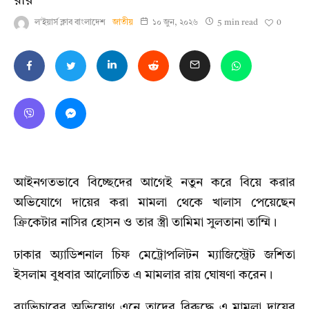
রায়
0
ল'ইয়ার্স ক্লাব বাংলাদেশ
জাতীয়
১০ জুন, ২০২৬
5 min read
আইনগতভাবে বিচ্ছেদের আগেই নতুন করে বিয়ে করার
অভিযোগে দায়ের করা মামলা থেকে খালাস পেয়েছেন
ক্রিকেটার নাসির হোসন ও তার স্ত্রী তামিমা সুলতানা তাম্মি।
ঢাকার অ্যাডিশনাল চিফ মেট্রোপলিটন ম্যাজিস্ট্রেট জশিতা
ইসলাম বুধবার আলোচিত এ মামলার রায় ঘোষণা করেন।
ব্যাভিচারের অভিযোগ এনে তাদের বিরুদ্ধে এ মামলা দায়ের