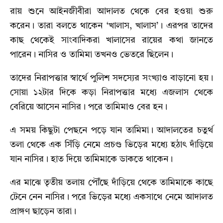
রায় শুনে আইনজীবীরা আদালত থেকে বের হওয়া শুরু
করেন। তারা বলতে থাকেন ‘খালাস, খালাস’। এরপর তাদের
কাছ থেকেই সাংবাদিকরা খালাসের রায়ের কথা জানতে
পারেন। নাসির ও তামিমা তখনও ভেতরে ছিলেন।
তাদের নিরাপত্তার স্বার্থে পুলিশ সদস্যের সংখ্যাও বাড়ানো হয়।
সোয়া ১২টার দিকে কড়া নিরাপত্তার মধ্যে এজলাস থেকে
বেরিয়ে আসেন নাসির। পরে তামিমাও বের হন।
এ সময় কিছুটা পেছনে পড়ে যান তামিমা। আদালতের চতুর্থ
তলা থেকে এক সিঁড়ি নেমে প্রচণ্ড ভিড়ের মধ্যে হঠাৎ দাঁড়িয়ে
যান নাসির। হাত দিয়ে তামিমাকে ডাকতে থাকেন।
এর মাঝে তৃতীয় তলায় পৌঁছে দাঁড়িয়ে থেকে তামিমাকে কাছে
টেনে নেন নাসির। পরে ভিড়ের মধ্যে একসাথে নেমে আদালত
প্রাঙ্গণ ছাড়েন তারা।