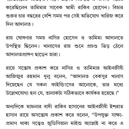
করেছিলেন তামিমার সাবেক স্বামী রাকিব হোসেন। বিচার
শুরুর চার বছরের বেশি সময় পর সেই অভিযোগ খারিজ করে
দিল আদালত।
রায় ঘোষণার সময় নাসির হোসেন ও তামিমা আদালতে
উপস্থিত ছিলেন। খালাসের রায় শুনে প্রচণ্ড ভিড় ঠেলে
আদালতপ্রাঙ্গণ ছাড়েন তারা।
রায়ে সন্তোষ প্রকাশ করে নাসির ও তামিমার আইনজীবী
আজিজুর রহমান দুলু বলেন, “আদালত বেকসুর খালাস
দিয়েছেন যে সকল ফাইন্ডিংসের আলোকে, তার মধ্যে
উল্লেখযোগ্য হল যে, তালাকটা সঠিকভাবে কার্যকর হয়েছে।”
অন্যদিকে মামলার বাদী রাকিব হাসানের আইনজীবী ইশরাত
হাসান রায়ে অসন্তোষ প্রকাশ করে বলেন, “উপযুক্ত সাক্ষ্য-
প্রমাণ থাকা সত্ত্বেও জুডিসিয়াল মাইন্ড অ্যাপ্লাই না করে এ