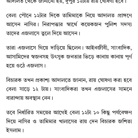
আদালত থেকে জানানো হয়, দুপুর ১২টায় রায় ঘোষণা হবে।
বেলা পৌনে ১২টার দিকে তামিমাকে নিয়ে আদালত প্রাঙ্গণে
আসেন নাসির। নিরাপত্তার স্বার্থে কয়েকজন পুলিশ সদস্য
তাদের এজলাসে তুলে দিয়ে আসেন।
তারা এজলাসে গিয়ে দাড়িয়ে ছিলেন। আইনজীবী, সাংবাদিক,
আসামিদের স্বজনসহ উৎসুক জনতার ভিড়ে কানায় কানায় পূর্ণ
হয়ে ওঠে এজলাস।
বিচারক তখন প্রকাশ্য আদালতে জানান, রায় ঘোষণা করা হবে
বেলা সাড়ে ১২ টায়। সাংবাদিকরা তখন এজলাসের সামনে
বারান্দায় অবস্থান নেন।
তবে নির্ধারিত সময়ের আগেই বেলা ১২টা ১০ কিছু পর্যবেক্ষণ
দিয়ে নাসির ও তামিমার খালাসের রায় দেন বিচারক জশিতা
ইসলাম।