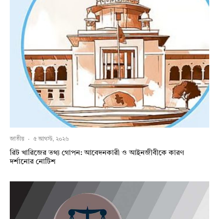
জাতীয়
·
৫ আগস্ট, ২০২৬
রিট খারিজের তথ্য গোপন: আবেদনকারী ও আইনজীবীকে কারণ
দর্শানোর নোটিশ