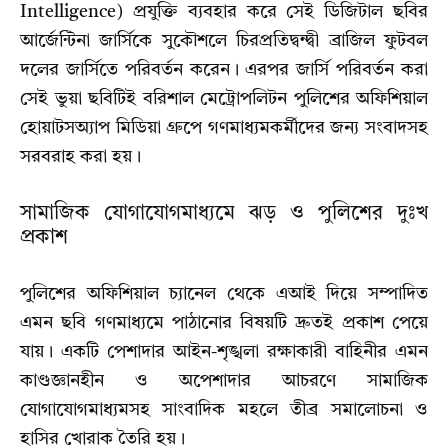
Intelligence) প্রযুক্তি ব্যবহার করে সেই ডিজিটাল ছবির
আর্জেন্টিনা জার্সিকে সুকৌশলে চিরপ্রতিদ্বন্দ্বী ব্রাজিল ফুটবল
দলের জার্সিতে পরিবর্তন করেন। এরপর জার্সি পরিবর্তন করা
সেই ভুয়া ছবিটিই বরিশাল মেট্রোপলিটন পুলিশের অফিশিয়াল
হোয়াটসঅ্যাপ মিডিয়া গ্রুপে গণমাধ্যমকর্মীদের জন্য সংবাদসহ
সরবরাহ করা হয়।
সামাজিক যোগাযোগমাধ্যমে ঝড় ও পুলিশের দুঃখ
প্রকাশ
পুলিশের অফিশিয়াল চ্যানেল থেকে এআই দিয়ে সম্পাদিত
এমন ছবি গণমাধ্যমে পাঠানোর বিষয়টি দ্রুতই প্রকাশ পেয়ে
যায়। একটি পেশাদার আইন-শৃঙ্খলা রক্ষাকারী বাহিনীর এমন
কাণ্ডজ্ঞানহীন ও অপেশাদার আচরণে সামাজিক
যোগাযোগমাধ্যমসহ সাংবাদিক মহলে তীব্র সমালোচনা ও
হাসির খোরাক তৈরি হয়।