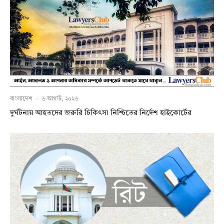
বাংলাদেশ
·
৬ আগস্ট, ২০২৬
দুর্ঘটনায় আহতদের জরুরি চিকিৎসা নিশ্চিতের নির্দেশ হাইকোর্টের