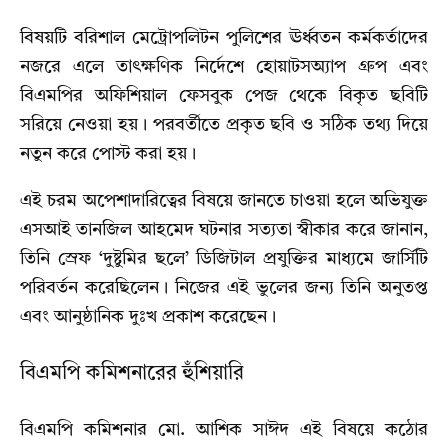
বিষয়টি বরিশাল মেট্রোপলিটন পুলিশের ঊর্ধ্বতন কর্মকর্তাদের
নজরে এলে তাৎক্ষণিক নির্দেশে হোয়াটসঅ্যাপ গ্রুপ এবং
বিএমপির অফিশিয়াল ফেসবুক পেজ থেকে বিকৃত ছবিটি
সরিয়ে নেওয়া হয়। পরবর্তীতে প্রকৃত ছবি ও সঠিক তথ্য দিয়ে
নতুন করে পোস্ট করা হয়।
এই চরম অপেশাদারিত্বের বিষয়ে জানতে চাওয়া হলে অভিযুক্ত
এসআই তানজিল আহমেদ ঘটনার সত্যতা স্বীকার করে জানান,
তিনি স্রেফ ‘দুষ্টুমির ছলে’ ডিজিটাল প্রযুক্তির মাধ্যমে জার্সিটি
পরিবর্তন করেছিলেন। নিজের এই ভুলের জন্য তিনি অনুতপ্ত
এবং আনুষ্ঠানিক দুঃখ প্রকাশ করেছেন।
বিএমপি কমিশনারের হুঁশিয়ারি
বিএমপি কমিশনার মো. আশিক সাঈদ এই বিষয়ে কঠোর