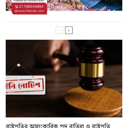
রাষ্ট্রপতির আলংকারিক পদ বাতিল ও রাষ্ট্রপতি