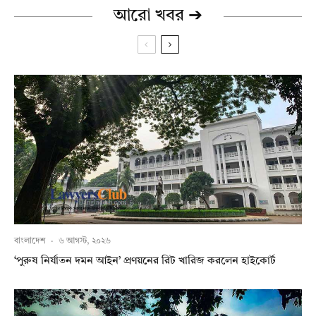
আরো খবর ➔
বাংলাদেশ
·
৬ আগস্ট, ২০২৬
‘পুরুষ নির্যাতন দমন আইন’ প্রণয়নের রিট খারিজ করলেন হাইকোর্ট