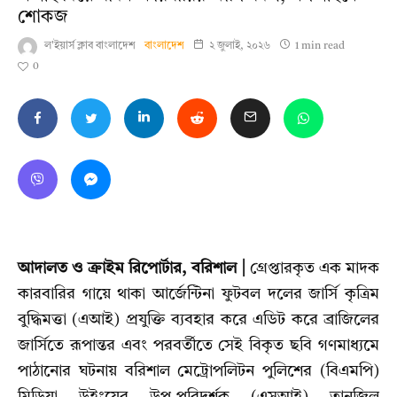
শোকজ
ল'ইয়ার্স ক্লাব বাংলাদেশ
বাংলাদেশ
২ জুলাই, ২০২৬
1 min read
0
আদালত ও ক্রাইম রিপোর্টার, বরিশাল |
গ্রেপ্তারকৃত এক মাদক
কারবারির গায়ে থাকা আর্জেন্টিনা ফুটবল দলের জার্সি কৃত্রিম
বুদ্ধিমত্তা (এআই) প্রযুক্তি ব্যবহার করে এডিট করে ব্রাজিলের
জার্সিতে রূপান্তর এবং পরবর্তীতে সেই বিকৃত ছবি গণমাধ্যমে
পাঠানোর ঘটনায় বরিশাল মেট্রোপলিটন পুলিশের (বিএমপি)