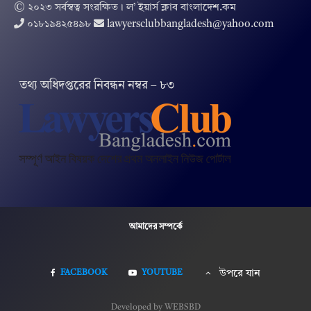
© ২০২৩ সর্বস্বত্ব সংরক্ষিত । ল’ ইয়ার্স ক্লাব বাংলাদেশ.কম
০১৮১৯৪২৫৪৯৮
lawyersclubbangladesh@yahoo.com
তথ‌্য অ‌ধিদপ্ত‌রের নিবন্ধন নম্বর – ৮৩
আমাদের সম্পর্কে
FACEBOOK
YOUTUBE
উপরে যান
Developed by WEBSBD