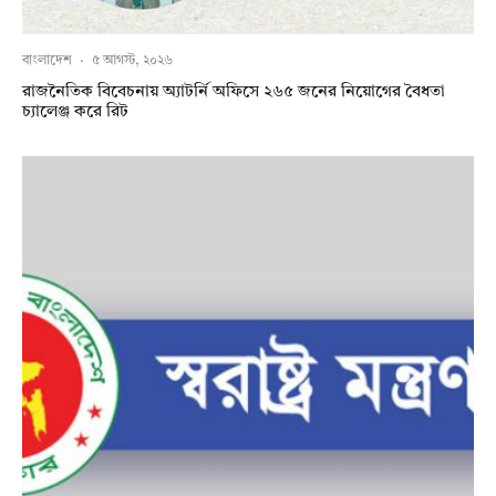
বাংলাদেশ
·
৫ আগস্ট, ২০২৬
রাজনৈতিক বিবেচনায় অ‍্যাটর্নি অফিসে ২৬৫ জনের নিয়োগের বৈধতা
চ্যালেঞ্জ করে রিট