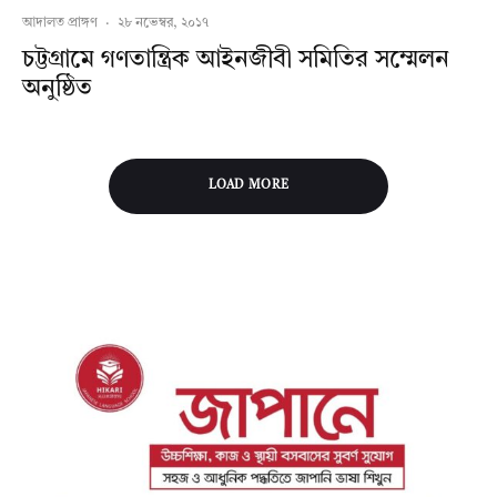
আদালত প্রাঙ্গণ
·
২৮ নভেম্বর, ২০১৭
চট্টগ্রামে গণতান্ত্রিক আইনজীবী সমিতির সম্মেলন
অনুষ্ঠিত
LOAD MORE