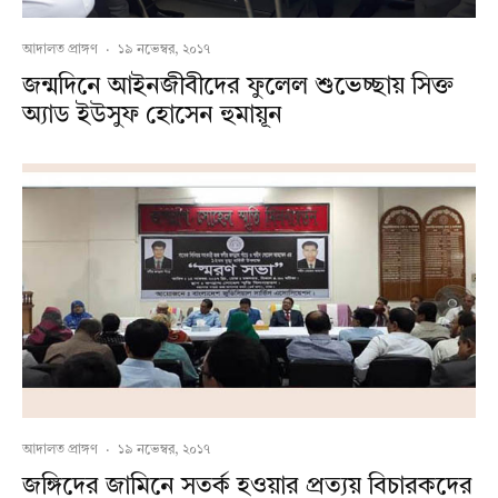
আদালত প্রাঙ্গণ
·
১৯ নভেম্বর, ২০১৭
জন্মদিনে আইনজীবীদের ফুলেল শুভেচ্ছায় সিক্ত
অ্যাড ইউসুফ হোসেন হুমায়ূন
আদালত প্রাঙ্গণ
·
১৯ নভেম্বর, ২০১৭
জঙ্গিদের জামিনে সতর্ক হওয়ার প্রত্যয় বিচারকদের