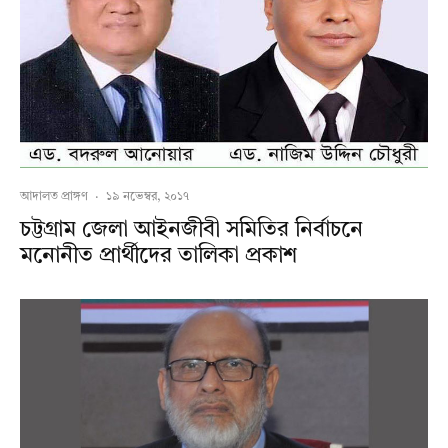
আদালত প্রাঙ্গণ
·
১৯ নভেম্বর, ২০১৭
চট্টগ্রাম জেলা আইনজীবী সমিতির নির্বাচনে
মনোনীত প্রার্থীদের তালিকা প্রকাশ