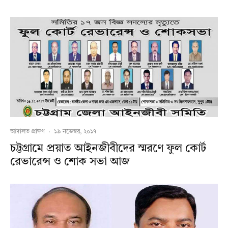
আদালত প্রাঙ্গণ
·
১৯ নভেম্বর, ২০১৭
চট্টগ্রামে প্রয়াত আইনজীবীদের স্মরণে ফুল কোর্ট
রেভারেন্স ও শোক সভা আজ