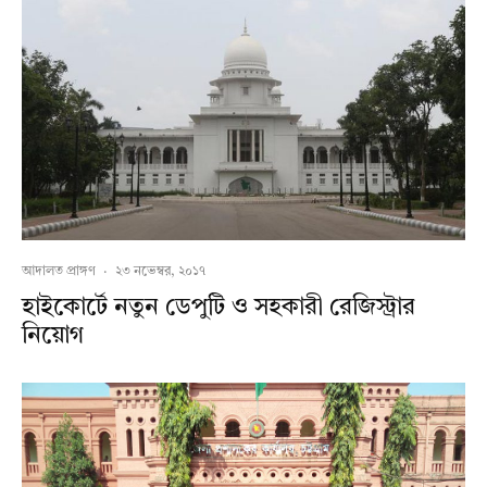
আদালত প্রাঙ্গণ
·
২৩ নভেম্বর, ২০১৭
হাইকোর্টে নতুন ডেপুটি ও সহকারী রেজিস্ট্রার
নিয়োগ