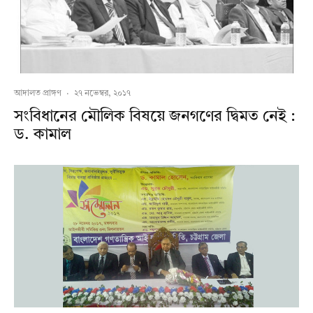
আদালত প্রাঙ্গণ
·
২৭ নভেম্বর, ২০১৭
সংবিধানের মৌলিক বিষয়ে জনগণের দ্বিমত নেই :
ড. কামাল