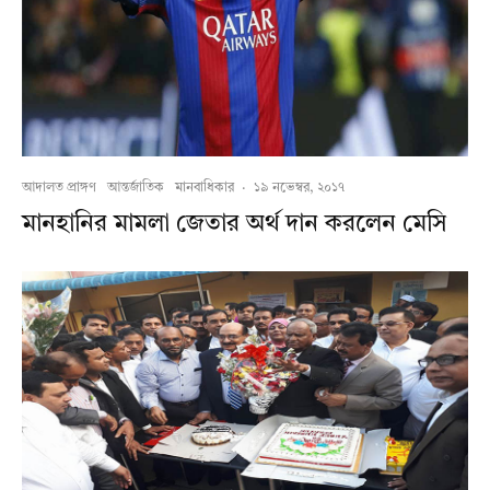
আদালত প্রাঙ্গণ
আন্তর্জাতিক
মানবাধিকার
·
১৯ নভেম্বর, ২০১৭
মানহানির মামলা জেতার অর্থ দান করলেন মেসি