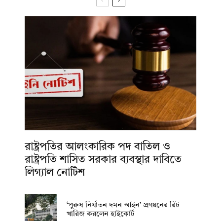
রাষ্ট্রপতির আলংকারিক পদ বাতিল ও
রাষ্ট্রপতি শাসিত সরকার ব্যবস্থার দাবিতে
লিগ্যাল নোটিশ
‘পুরুষ নির্যাতন দমন আইন’ প্রণয়নের রিট
খারিজ করলেন হাইকোর্ট