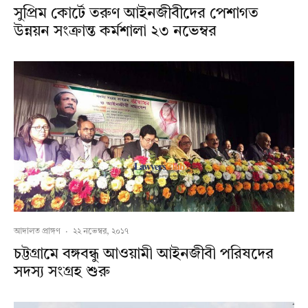
সুপ্রিম কোর্টে তরুণ আইনজীবীদের পেশাগত
উন্নয়ন সংক্রান্ত কর্মশালা ২৩ নভেম্বর
আদালত প্রাঙ্গণ
·
২২ নভেম্বর, ২০১৭
চট্টগ্রামে বঙ্গবন্ধু আওয়ামী আইনজীবী পরিষদের
সদস্য সংগ্রহ শুরু