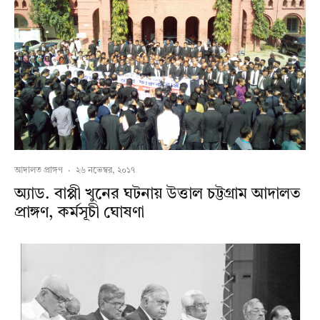
আদালত প্রাঙ্গণ
·
২৬ নভেম্বর, ২০১৭
অ্যাড. বাপ্পী খুনের ঘটনায় উত্তাল চট্টগ্রাম আদালত
প্রাঙ্গণ, কর্মসূচী ঘোষণা