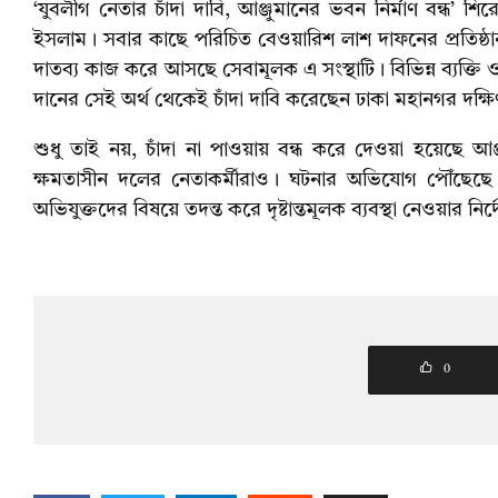
‌‘যুবলীগ নেতার চাঁদা দাবি, আঞ্জুমানের ভবন নির্মাণ বন্ধ’ 
ইসলাম। সবার কাছে পরিচিত বেওয়ারিশ লাশ দাফনের প্রতিষ্
দাতব্য কাজ করে আসছে সেবামূলক এ সংস্থাটি। বিভিন্ন ব্যক্তি 
দানের সেই অর্থ থেকেই চাঁদা দাবি করেছেন ঢাকা মহানগর দক
শুধু তাই নয়, চাঁদা না পাওয়ায় বন্ধ করে দেওয়া হয়েছে আঞ্জু
ক্ষমতাসীন দলের নেতাকর্মীরাও। ঘটনার অভিযোগ পৌঁছেছে প্র
অভিযুক্তদের বিষয়ে তদন্ত করে দৃষ্টান্তমূলক ব্যবস্থা নেওয়ার নির
0