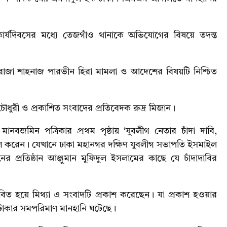
র্যদিবসের মধ্যে তেজগাঁও থানাকে অভিযোগের বিষয়ে তদন্ত
োজা শাহনাজ পারভীন হিরা মামলা ও আদেশের বিষয়টি নিশ্চিত
ৌধুরী ও প্রকাশিত সংবাদের প্রতিবেদক রুদ্র মিজান।
জমিন পত্রিকার প্রথম পৃষ্ঠায় ‌‘যুবলীগ নেতার চাঁদা দাবি,
রকাশ করেন। যেখানে ঢাকা মহানগর দক্ষিণ যুবলীগ সভাপতি ইসমাইল
 প্রতিষ্ঠান আঞ্জুমান মুফিদুল ইসলামের কাছে যে চাঁদাদাবির
রভাবিত হয়ে মিথ্যা এ সংবাদটি প্রকাশ করেছেন। যা প্রকাশ হওয়ার
ি টাকার সমপরিমাণ মানহানি ঘটেছে।