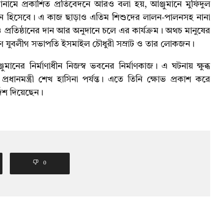
শিরোনামে প্রকাশিত প্রতিবেদনে আরও বলা হয়, আঞ্জুমানে মুফিদুল
ঠান হিসেবে। এ কাজ ছাড়াও এতিম শিশুদের লালন-পালনসহ নানা
ও প্রতিষ্ঠানের দান আর অনুদানে চলে এর কার্যক্রম। অথচ মানুষের
্ষিণ যুবলীগ সভাপতি ইসমাইল চৌধুরী সম্রাট ও তার লোকজন।
মানের নির্মাণাধীন নিজস্ব ভবনের নির্মাণকাজ। এ ঘটনায় ক্ষুব্ধ
ধানমন্ত্রী শেখ হাসিনা পর্যন্ত। এতে তিনি ক্ষোভ প্রকাশ করে
্দেশ দিয়েছেন।
0