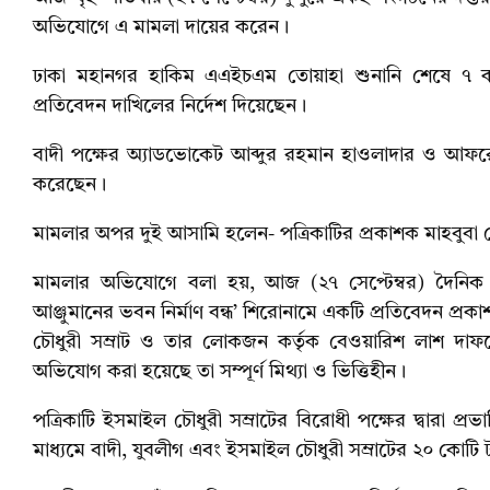
অভিযোগে এ মামলা দায়ের করেন।
ঢাকা মহানগর হাকিম এএইচএম তোয়াহা শুনানি শেষে ৭ কা
প্রতিবেদন দাখিলের নির্দেশ দিয়েছেন।
বাদী পক্ষের অ্যাডভোকেট আব্দুর রহমান হাওলাদার ও আফর
করেছেন।
মামলার অপর দুই আসামি হলেন- পত্রিকাটির প্রকাশক মাহবুবা চ
মামলার অভিযোগে বলা হয়, আজ (২৭ সেপ্টেম্বর) দৈনিক মানব
আঞ্জুমানের ভবন নির্মাণ বন্ধ’ শিরোনামে একটি প্রতিবেদন প্
চৌধুরী সম্রাট ও তার লোকজন কর্তৃক বেওয়ারিশ লাশ দাফনের
অভিযোগ করা হয়েছে তা সম্পূর্ণ মিথ্যা ও ভিত্তিহীন।
পত্রিকাটি ইসমাইল চৌধুরী সম্রাটের বিরোধী পক্ষের দ্বারা প্
মাধ্যমে বাদী, যুবলীগ এবং ইসমাইল চৌধুরী সম্রাটের ২০ কোট