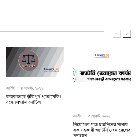
জাতীয়
·
৪ আগস্ট, ২০২৬
কক্সবাজারে ঝুঁকিপূর্ণ প্যারাসেলিং
বন্ধে লিগ্যাল নোটিশ
জাতীয়
·
৩ আগস্ট, ২০২৬
নিয়োগের মাত্র চারদিনের মাথায়
এক সহকারী অ্যাটর্নি জেনারেলের
পদত্যাগ