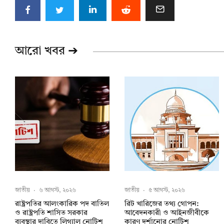
আরো খবর ➔
জাতীয়
·
৬ আগস্ট, ২০২৬
জাতীয়
·
৫ আগস্ট, ২০২৬
রাষ্ট্রপতির আলংকারিক পদ বাতিল
রিট খারিজের তথ্য গোপন:
ও রাষ্ট্রপতি শাসিত সরকার
আবেদনকারী ও আইনজীবীকে
ব্যবস্থার দাবিতে লিগ্যাল নোটিশ
কারণ দর্শানোর নোটিশ