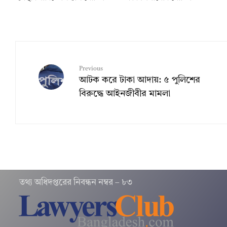
Previous
আটক করে টাকা আদায়: ৫ পুলিশের
বিরুদ্ধে আইনজীবীর মামলা
তথ‌্য অ‌ধিদপ্ত‌রের নিবন্ধন নম্বর – ৮৩