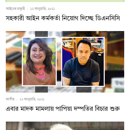
আইনের চাকুরী
·
১২ জানুয়ারি, ২০২১
সহকারী আইন কর্মকর্তা নিয়োগ দিচ্ছে ডিএনসিসি
জাতীয়
·
১২ জানুয়ারি, ২০২১
এবার মাদক মামলায় পাপিয়া দম্পতির বিচার শুরু