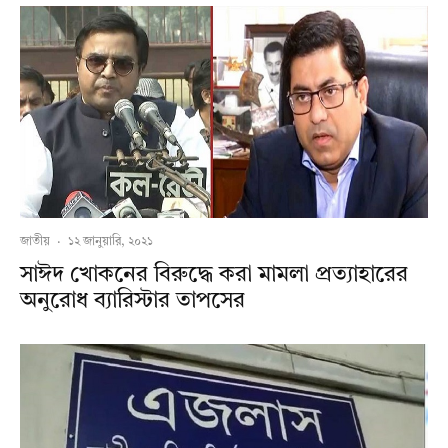
জাতীয়
·
১২ জানুয়ারি, ২০২১
সাঈদ খোকনের বিরুদ্ধে করা মামলা প্রত্যাহারের
অনুরোধ ব্যারিস্টার তাপসের