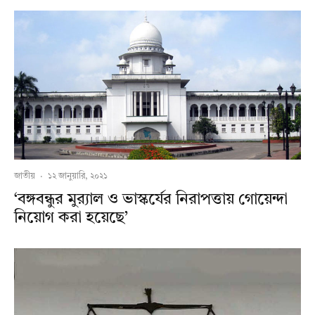
জাতীয়
·
১২ জানুয়ারি, ২০২১
‘বঙ্গবন্ধুর মুর‌্যাল ও ভাস্কর্যের নিরাপত্তায় গোয়েন্দা
নিয়োগ করা হয়েছে’