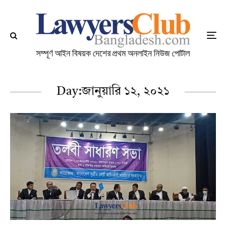
Day:
জানুয়ারি ১২, ২০২১