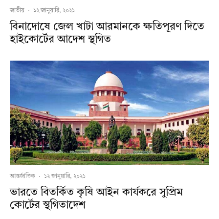
জাতীয়
·
১২ জানুয়ারি, ২০২১
বিনাদোষে জেল খাটা আরমানকে ক্ষতিপূরণ দিতে
হাইকোর্টের আদেশ স্থগিত
আন্তর্জাতিক
·
১২ জানুয়ারি, ২০২১
ভারতে বিতর্কিত কৃষি আইন কার্যকরে সুপ্রিম
কোর্টের স্থগিতাদেশ