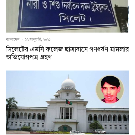
বাংলাদেশ
·
১২ জানুয়ারি, ২০২১
সিলেটের এমসি কলেজ ছাত্রাবাসে গণধর্ষণ মামলার
অভিযোগপত্র গ্রহণ