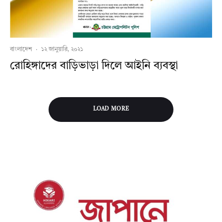
বাংলাদেশ
·
১২ জানুয়ারি, ২০২১
রোহিঙ্গাদের বাড়িভাড়া দিলে আইনি ব্যবস্থা
LOAD MORE