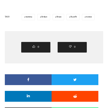
TAGS
আদালত
নির্বাচন
ফিচার
বিএনপি
সরকার
0
0