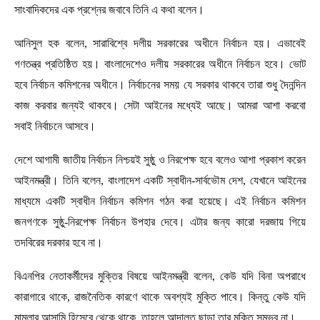
সাংবাদিকদের এক প্রশ্নের জবাবে তিনি এ কথা বলেন।
আনিসুল হক বলেন, সারাবিশ্বে দলীয় সরকারের অধীনে নির্বাচন হয়। এভাবেই
গণতন্ত্র প্রতিষ্ঠিত হয়। বাংলাদেশেও দলীয় সরকারের অধীনে নির্বাচন হবে। ভোট
হবে নির্বাচন কমিশনের অধীনে। নির্বাচনের সময় যে সরকার থাকবে তারা শুধু দৈনন্দিন
কাজ করবার জন্যই থাকবে। সেটা আইনের মধ্যেই আছে। আমরা আশা করবো
সবাই নির্বাচনে আসবে।
দেশে আগামী জাতীয় নির্বাচন নিশ্চয়ই সুষ্ঠু ও নিরপেক্ষ হবে বলেও আশা প্রকাশ করেন
আইনমন্ত্রী। তিনি বলেন, বাংলাদেশ একটি স্বাধীন-সার্বভৌম দেশ, যেখানে আইনের
মাধ্যমে একটি স্বাধীন নির্বাচন কমিশন গঠন করা হয়েছে। এই নির্বাচন কমিশন
জনগণকে সুষ্ঠু-নিরপেক্ষ নির্বাচন উপহার দেবে। এটার জন্য কারো দরজায় গিয়ে
তদবিরের দরকার হবে না।
বিএনপির নেতাকর্মীদের মুক্তির বিষয়ে আইনমন্ত্রী বলেন, কেউ যদি বিনা অপরাধে
কারাগারে থাকে, রাজনৈতিক কারণে থাকে অবশ্যই মুক্তি পাবে। কিন্তু কেউ যদি
মামলার আসামি হিসেবে থেকে থাকে, তাহলে আদালত ছাড়া তার মুক্তি সম্ভব না।