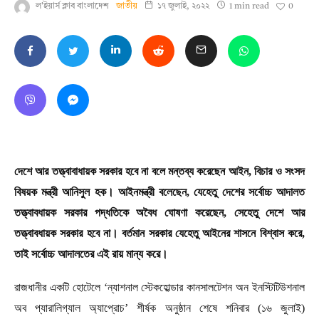
0
ল'ইয়ার্স ক্লাব বাংলাদেশ
জাতীয়
১৭ জুলাই, ২০২২
1 min read
দেশে আর তত্ত্বাবাধায়ক সরকার হবে না বলে মন্তব্য করেছেন আইন, বিচার ও সংসদ
বিষয়ক মন্ত্রী আনিসুল হক। আইনমন্ত্রী বলেছেন, যেহেতু দেশের সর্বোচ্চ আদালত
তত্ত্বাবধায়ক সরকার পদ্ধতিকে অবৈধ ঘোষণা করেছেন, সেহেতু দেশে আর
তত্ত্বাবধায়ক সরকার হবে না। বর্তমান সরকার যেহেতু আইনের শাসনে বিশ্বাস করে,
তাই সর্বোচ্চ আদালতের এই রায় মান্য করে।
রাজধানীর একটি হোটেলে ‘ন্যাশনাল স্টেকহোল্ডার কানসালটেশন অন ইনস্টিটিউশনাল
অব প্যারালিগ্যাল অ্যাপ্রোচ’ শীর্ষক অনুষ্ঠান শেষে শনিবার (১৬ জুলাই)