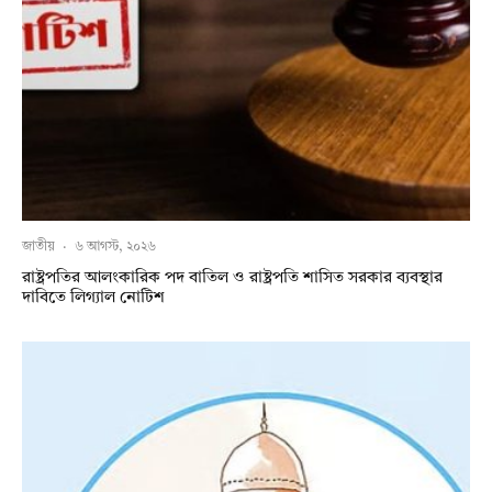
জাতীয়
·
৬ আগস্ট, ২০২৬
রাষ্ট্রপতির আলংকারিক পদ বাতিল ও রাষ্ট্রপতি শাসিত সরকার ব্যবস্থার
দাবিতে লিগ্যাল নোটিশ