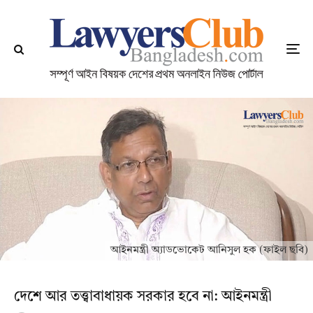
আইনমন্ত্রী অ্যাডভোকেট আনিসুল হক (ফাইল ছবি)
দেশে আর তত্ত্বাবাধায়ক সরকার হবে না: আইনমন্ত্রী